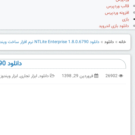
قالب وردپرس
افزونه وردپرس
بازی
دانلود بازی اندروید
خانه
»
دانلود
»
دانلود NTLite Enterprise 1.8.0.6790 نرم افزار ساخت ویندوز سفارشی
دانلود NTLite Enterprise 1.8.0.6790 نرم افزار ساخت ویندوز سفارشی
26902
فروردین 29, 1398
دانلود
,
ابزار تجاری
,
ابزار ویندوز 10