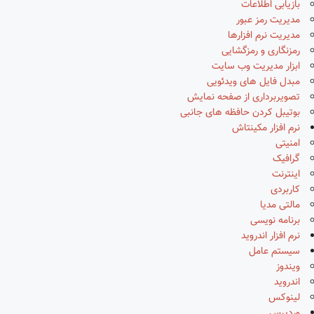
بازیابی اطلاعات
مدیریت رمز عبور
مدیریت نرم افزارها
رمزنگاری و رمزگشایی
ابزار مدیریت وب سایت
مبدل فایل های ویدئویی
تصویربرداری از صفحه نمایش
بوتیبل کردن حافظه های جانبی
نرم افزار مکینتاش
امنیتی
گرافیک
اینترنت
کاربردی
مالتی مدیا
برنامه نویسی
نرم افزار اندروید
سیستم عامل
ویندوز
اندروید
لینوکس
وردپرس