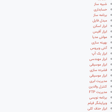
شبیه ساز
حسابداری
برنامه ساز
مبدل فایل
ابزار اسکن
ابزار آفیس
مولتی مدیا
بهینه سازی
آنتی ویروس
ابزار بک آپ
ابزار مهندسی
ابزار موسیقی
فشرده سازی
ابزار موسیقی
مدیریت ابری
کنترل والدین
مدیریت FTP
برنامه نویسی
ویرایشگر فیلم
ابزار حذف کلی