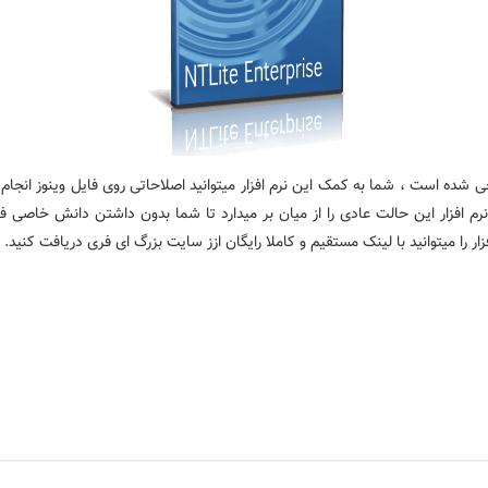
حی شده است ، شما به کمک این نرم افزار میتوانید اصلاحاتی روی فایل وینوز انجام
نرم افزار این حالت عادی را از میان بر میدارد تا شما بدون داشتن دانش خاصی فق
 را میتوانید با لینک مستقیم و کاملا رایگان ازز سایت بزرگ ای فری دریافت کنید.