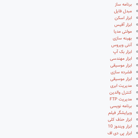
برنامه ساز
مبدل فایل
ابزار اسکن
ابزار آفیس
مولتی مدیا
بهینه سازی
آنتی ویروس
ابزار بک آپ
ابزار مهندسی
ابزار موسیقی
فشرده سازی
ابزار موسیقی
مدیریت ابری
کنترل والدین
مدیریت FTP
برنامه نویسی
ویرایشگر فیلم
ابزار حذف کلی
ابزار ویندوز 10
ابزار پی دی اف