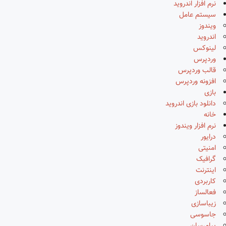
نرم افزار اندروید
سیستم عامل
ویندوز
اندروید
لینوکس
وردپرس
قالب وردپرس
افزونه وردپرس
بازی
دانلود بازی اندروید
خانه
نرم افزار ویندوز
درایور
امنیتی
گرافیک
اینترنت
کاربردی
فعالساز
زیباسازی
جاسوسی