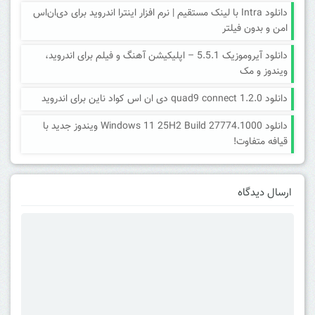
دانلود Intra با لینک مستقیم | نرم افزار اینترا اندروید برای دی‌ان‌اس
امن و بدون فیلتر
دانلود آیروموزیک 5.5.1 – اپلیکیشن آهنگ و فیلم برای اندروید،
ویندوز و مک
دانلود quad9 connect 1.2.0 دی ان اس کواد ناین برای اندروید
دانلود Windows 11 25H2 Build 27774.1000 ویندوز جدید با
قیافه متفاوت!
ارسال دیدگاه