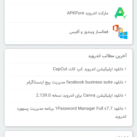
مارکت اندروید APKPure
فعالساز ویندوز و آفیس
آخرین مطالب اندروید
دانلود اپلیکیشن اندروید کپ کات CapCut
دانلود facebook business suite مدیریت پیج اینستاگرام
دانلود اپلیکیشن Canva برای اندروید نسخه 2.139.0
دانلود 1Password Manager Full v7.7 برنامه مدیریت پسوورد
اندروید