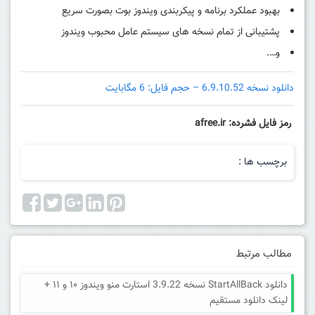
بهبود عملکرد برنامه و پیکربندی ویندوز بوت بصورت سریع
پشتیبانی از تمام نسخه های سیستم عامل محبوب ویندوز
و….
دانلود نسخه 6.9.10.52 – حجم فایل: 6 مگابایت
رمز فایل فشرده: afree.ir
برچسب ها :
مطالب مرتبط
دانلود StartAllBack نسخه 3.9.22 استارت منو ویندوز ۱۰ و ۱۱ +
لینک دانلود مستقیم