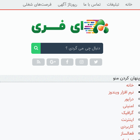
خانه
تبلیغات
تماس با ما
رپورتاژ آگهی
فرصت‌های شغلی
پنهان کردن منو
خانه
نرم افزار ویندوز
درایور
امنیتی
گرافیک
اینترنت
کاربردی
فعالساز