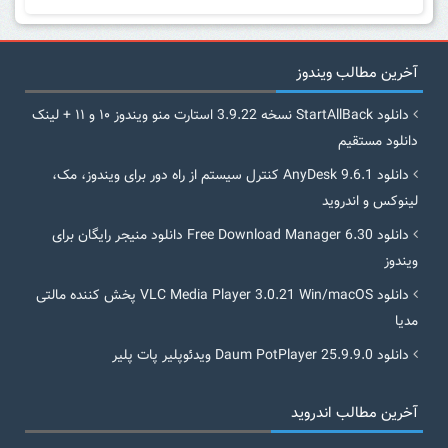
آخرین مطالب ویندوز
دانلود StartAllBack نسخه 3.9.22 استارت منو ویندوز ۱۰ و ۱۱ + لینک
دانلود مستقیم
دانلود AnyDesk 9.6.1 کنترل سیستم از راه دور برای ویندوز، مک،
لینوکس و اندروید
دانلود Free Download Manager 6.30 دانلود منیجر رایگان برای
ویندوز
دانلود VLC Media Player 3.0.21 Win/macOS پخش کننده مالتی
مدیا
دانلود Daum PotPlayer 25.9.9.0 ویدئوپلیر پات پلیر
آخرین مطالب اندروید