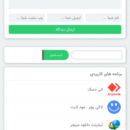
جستجو
برنامه های کاربردی
انی دسک
لاکی پچر - مود لایت
اینترنت دانلود منیجر