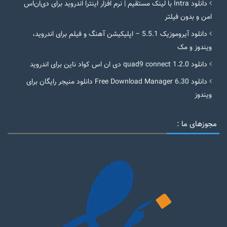
دانلود Intra با لینک مستقیم | نرم افزار اینترا اندروید برای دی‌ان‌اس
امن و بدون فیلتر
دانلود آیروموزیک 5.5.1 – اپلیکیشن آهنگ و فیلم برای اندروید،
ویندوز و مک
دانلود quad9 connect 1.2.0 دی ان اس کواد ناین برای اندروید
دانلود Free Download Manager 6.30 دانلود منیجر رایگان برای
ویندوز
مجوزهای ما :