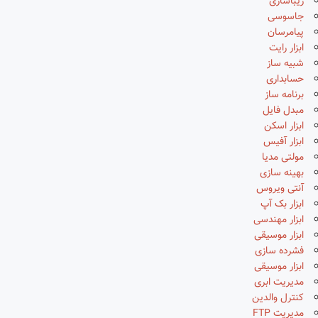
زیباسازی
جاسوسی
پیامرسان
ابزار رایت
شبیه ساز
حسابداری
برنامه ساز
مبدل فایل
ابزار اسکن
ابزار آفیس
مولتی مدیا
بهینه سازی
آنتی ویروس
ابزار بک آپ
ابزار مهندسی
ابزار موسیقی
فشرده سازی
ابزار موسیقی
مدیریت ابری
کنترل والدین
مدیریت FTP