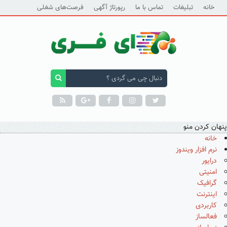
خانه
تبلیغات
تماس با ما
رپورتاژ آگهی
فرصت‌های شغلی
پنهان کردن منو
خانه
نرم افزار ویندوز
درایور
امنیتی
گرافیک
اینترنت
کاربردی
فعالساز