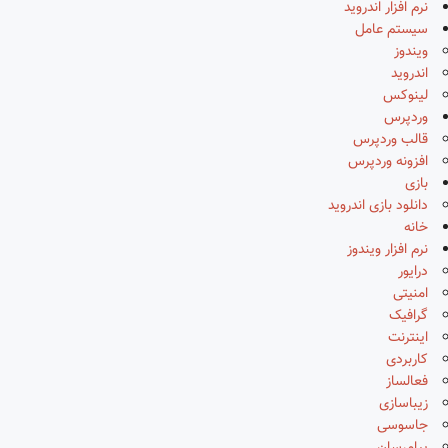
نرم افزار اندروید
سیستم عامل
ویندوز
اندروید
لینوکس
وردپرس
قالب وردپرس
افزونه وردپرس
بازی
دانلود بازی اندروید
خانه
نرم افزار ویندوز
درایور
امنیتی
گرافیک
اینترنت
کاربردی
فعالساز
زیباسازی
جاسوسی