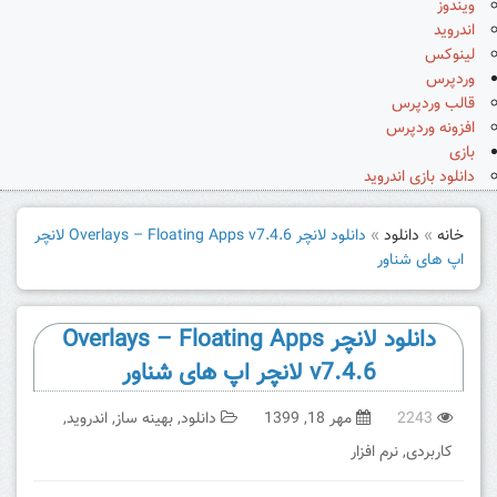
ویندوز
اندروید
لینوکس
وردپرس
قالب وردپرس
افزونه وردپرس
بازی
دانلود بازی اندروید
خانه
»
دانلود
»
دانلود لانچر Overlays – Floating Apps v7.4.6 لانچر
اپ های شناور
دانلود لانچر Overlays – Floating Apps
v7.4.6 لانچر اپ های شناور
2243
مهر 18, 1399
دانلود
,
بهینه ساز
,
اندروید
,
کاربردی
,
نرم افزار