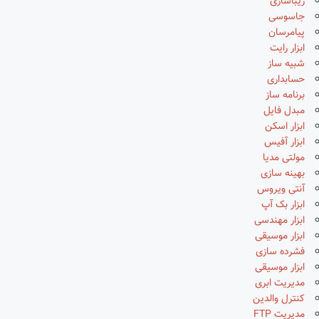
زیباسازی
جاسوسی
پیامرسان
ابزار رایت
شبیه ساز
حسابداری
برنامه ساز
مبدل فایل
ابزار اسکن
ابزار آفیس
مولتی مدیا
بهینه سازی
آنتی ویروس
ابزار بک آپ
ابزار مهندسی
ابزار موسیقی
فشرده سازی
ابزار موسیقی
مدیریت ابری
کنترل والدین
مدیریت FTP