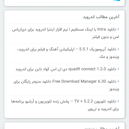
آخرین مطالب اندروید
دانلود Intra با لینک مستقیم | نرم افزار اینترا اندروید برای دی‌ان‌اس
امن و بدون فیلتر
دانلود آیروموزیک 5.5.1 – اپلیکیشن آهنگ و فیلم برای اندروید،
ویندوز و مک
دانلود quad9 connect 1.2.0 دی ان اس کواد ناین برای اندروید
دانلود Free Download Manager 6.30 دانلود منیجر رایگان برای
ویندوز
دانلود تلوبیون 5.2.2 + TV – پخش زنده تلویزیون و آرشیو برنامه‌ها
برای اندروید و تی‌وی