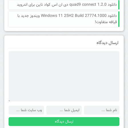
دانلود quad9 connect 1.2.0 دی ان اس کواد ناین برای اندروید
دانلود Windows 11 25H2 Build 27774.1000 ویندوز جدید با
قیافه متفاوت!
ارسال دیدگاه