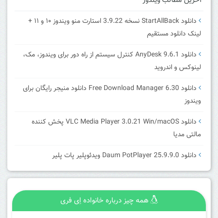
آخرین مطالب ویندوز
دانلود StartAllBack نسخه 3.9.22 استارت منو ویندوز ۱۰ و ۱۱ +
لینک دانلود مستقیم
دانلود AnyDesk 9.6.1 کنترل سیستم از راه دور برای ویندوز، مک،
لینوکس و اندروید
دانلود Free Download Manager 6.30 دانلود منیجر رایگان برای
ویندوز
دانلود VLC Media Player 3.0.21 Win/macOS پخش کننده
مالتی مدیا
دانلود Daum PotPlayer 25.9.9.0 ویدئوپلیر پات پلیر
همه چیز درباره خانواده اِی فری