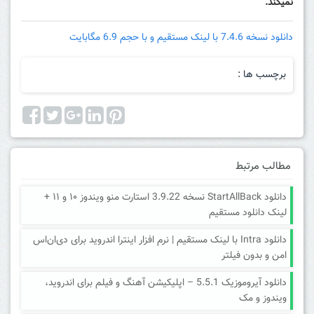
نمیکند.
دانلود نسخه 7.4.6 با لینک مستقیم و با حجم 6.9 مگابایت
برچسب ها :
مطالب مرتبط
دانلود StartAllBack نسخه 3.9.22 استارت منو ویندوز ۱۰ و ۱۱ +
لینک دانلود مستقیم
دانلود Intra با لینک مستقیم | نرم افزار اینترا اندروید برای دی‌ان‌اس
امن و بدون فیلتر
دانلود آیروموزیک 5.5.1 – اپلیکیشن آهنگ و فیلم برای اندروید،
ویندوز و مک