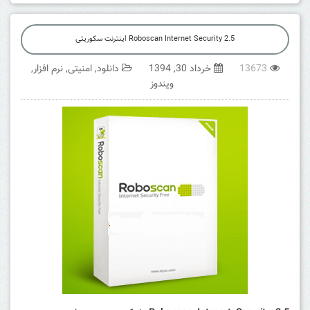
Roboscan Internet Security 2.5 اینترنت سکوریتی
13673
خرداد 30, 1394
دانلود
,
امنیتی
,
نرم افزار
,
ویندوز