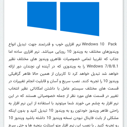
Windows 10 Pack نرم افزاری خوب و قدرتمند جهت تبدیل انواع
ویندوزهای مختلف به ویندوز 10 رویایی میباشد. نرم افزاری ساده اما
جذاب که تقریبا تمامی خصوصیات ظاهری ویندوز های مختلف نظیر
Windows 7/8/8.1 را به ویندوزی که در آینده ای نچندان دور ارائه
خواهد شد تبدیل خواهد کرد تا کاربران از همین حالا ظاهر گرافیکی
ویندوز 10 را تجربه کنند. نصب سریع و آسان و قابلیت انجام تغییرات در
قسمت های مختلف سیستم عامل با داشتن امکاناتی نظیر انتخاب
تغییر در قسمت های مورد نظر از جمله خصوصیاتی هستند که در این
نرم افزار به چشم می خورند شما میتونید با استفاده از این نرم افزار به
راحتی ظاهر ویندوز خودتون رو به ویندوز 10 تبدیل کنید و بدون اینکه
مشکلی از بابت فاینال نبودن نسخه ویندوز 10 داشته باشید ویندوز 10
رو تجربه کنید , با نصب این نرم افزار منو استارت پنجره ها و حتی سرچ