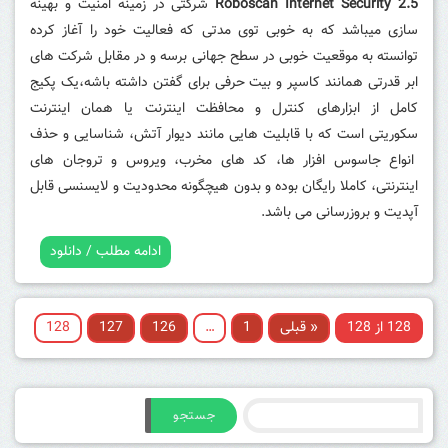
Roboscan Internet Security 2.5
شرکتی در زمینه امنیت و بهینه
سازی میباشد که به خوبی توی مدتی که فعالیت خود را آغاز کرده
توانسته به موقعیت خوبی در سطح جهانی برسه و در مقابل شرکت های
ابر قدرتی همانند کاسپر و بیت حرفی برای گفتن داشته باشه،یک پکیج
کامل از ابزارهای کنترل و محافظت اینترنت یا همان اینترنت
سکوریتی است که با قابلیت هایی مانند دیوار آتش، شناسایی و حذف
انواع جاسوس افزار ها، کد های مخرب، ویروس و تروجان های
اینترنتی، کاملا رایگان بوده و بدون هیچگونه محدودیت و لایسنسی قابل
آپدیت و بروزرسانی می باشد.
ادامه مطلب / دانلود
128 از 128
« قبلی
1
…
126
127
128
جستجو