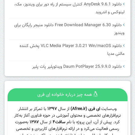
دانلود AnyDesk 9.6.1 کنترل سیستم از راه دور برای ویندوز، مک،
لینوکس و اندروید
دانلود Free Download Manager 6.30 دانلود منیجر رایگان برای
ویندوز
دانلود VLC Media Player 3.0.21 Win/macOS پخش کننده
مالتی مدیا
دانلود Daum PotPlayer 25.9.9.0 ویدئوپلیر پات پلیر
همه چیز درباره خانواده اِی فری
وب‌سایت
ای فری (Afree.ir)
از سال
۱۳۹۷
با تمرکز بر انتشار
نرم‌افزارهای تخصصی و محتوای آموزشی در حوزه فناوری آغاز به‌کار
کرد. پیش از آن، این پروژه با نام
سافت۴
از سال
۱۳۸۷
به‌صورت
رسمی فعالیت می‌کرد و در ارائه نرم‌افزارهای کاربردی و تخصصی