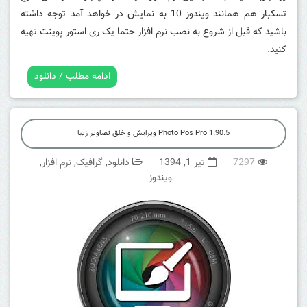
تسکبار هم همانند ویندوز 10 به نمایش در خواهد آمد توجه داشته
باشید که قبل از شروع به نصب نرم افزار حتما یک ری استور پوینت تهیه
کنید.
ادامه مطلب / دانلود
Photo Pos Pro 1.90.5 ويرايش و خلق تصاوير زيبا
7297
تیر 1, 1394
دانلود
,
گرافیک
,
نرم افزار
,
ویندوز