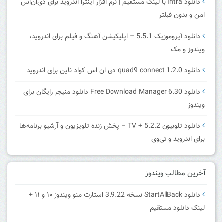
دانلود Intra با لینک مستقیم | نرم افزار اینترا اندروید برای دی‌ان‌اس
امن و بدون فیلتر
دانلود آیروموزیک 5.5.1 – اپلیکیشن آهنگ و فیلم برای اندروید،
ویندوز و مک
دانلود quad9 connect 1.2.0 دی ان اس کواد ناین برای اندروید
دانلود Free Download Manager 6.30 دانلود منیجر رایگان برای
ویندوز
دانلود تلوبیون 5.2.2 + TV – پخش زنده تلویزیون و آرشیو برنامه‌ها
برای اندروید و تی‌وی
آخرین مطالب ویندوز
دانلود StartAllBack نسخه 3.9.22 استارت منو ویندوز ۱۰ و ۱۱ +
لینک دانلود مستقیم