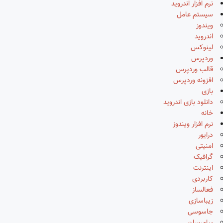
نرم افزار اندروید
سیستم عامل
ویندوز
اندروید
لینوکس
وردپرس
قالب وردپرس
افزونه وردپرس
بازی
دانلود بازی اندروید
خانه
نرم افزار ویندوز
درایور
امنیتی
گرافیک
اینترنت
کاربردی
فعالساز
زیباسازی
جاسوسی