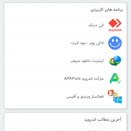
برنامه های کاربردی
انی دسک
لاکی پچر - مود لایت
اینترنت دانلود منیجر
مارکت اندروید APKPure
فعالساز ویندوز و آفیس
آخرین مطالب اندروید