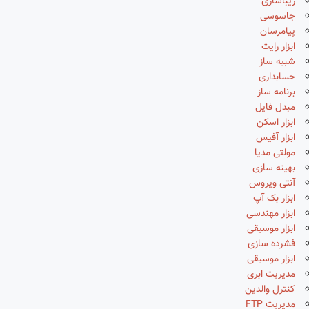
زیباسازی
جاسوسی
پیامرسان
ابزار رایت
شبیه ساز
حسابداری
برنامه ساز
مبدل فایل
ابزار اسکن
ابزار آفیس
مولتی مدیا
بهینه سازی
آنتی ویروس
ابزار بک آپ
ابزار مهندسی
ابزار موسیقی
فشرده سازی
ابزار موسیقی
مدیریت ابری
کنترل والدین
مدیریت FTP