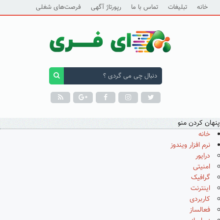
خانه
تبلیغات
تماس با ما
رپورتاژ آگهی
فرصت‌های شغلی
پنهان کردن منو
خانه
نرم افزار ویندوز
درایور
امنیتی
گرافیک
اینترنت
کاربردی
فعالساز