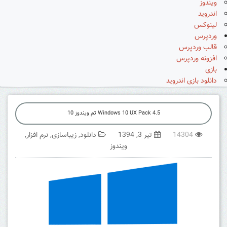
ویندوز
اندروید
لینوکس
وردپرس
قالب وردپرس
افزونه وردپرس
بازی
دانلود بازی اندروید
Windows 10 UX Pack 4.5 تم ویندوز 10
14304
تیر 3, 1394
دانلود
,
زیباسازی
,
نرم افزار
,
ویندوز