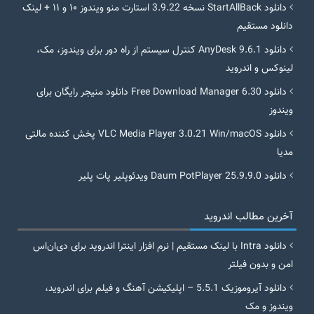
دانلود StartAllBack نسخه 3.9.22 استارت منو ویندوز ۱۰ و ۱۱ + لینک
دانلود مستقیم
دانلود AnyDesk 9.6.1 کنترل سیستم از راه دور برای ویندوز، مک،
لینوکس و اندروید
دانلود Free Download Manager 6.30 دانلود منیجر رایگان برای
ویندوز
دانلود VLC Media Player 3.0.21 Win/macOS پخش کننده مالتی
مدیا
دانلود Daum PotPlayer 25.9.9.0 ویدئوپلیر پات پلیر
آخرین مطالب اندروید
دانلود Intra با لینک مستقیم | نرم افزار اینترا اندروید برای دی‌ان‌اس
امن و بدون فیلتر
دانلود آیروموزیک 5.5.1 – اپلیکیشن آهنگ و فیلم برای اندروید،
ویندوز و مک