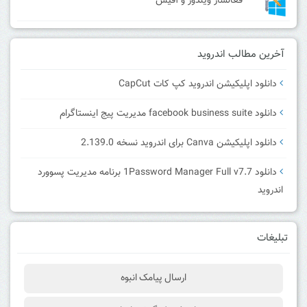
فعالساز ویندوز و آفیس
آخرین مطالب اندروید
دانلود اپلیکیشن اندروید کپ کات CapCut
دانلود facebook business suite مدیریت پیج اینستاگرام
دانلود اپلیکیشن Canva برای اندروید نسخه 2.139.0
دانلود 1Password Manager Full v7.7 برنامه مدیریت پسوورد
اندروید
تبلیغات
ارسال پیامک انبوه