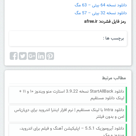
دانلود نسخه 64 بیتی – 63 مگ
دانلود نسخه 32 بیتی – 57 مگ
رمز فایل فشرده: afree.ir
برچسب ها :
مطالب مرتبط
دانلود StartAllBack نسخه 3.9.22 استارت منو ویندوز ۱۰ و ۱۱ +
لینک دانلود مستقیم
دانلود Intra با لینک مستقیم | نرم افزار اینترا اندروید برای دی‌ان‌اس
امن و بدون فیلتر
دانلود آیروموزیک 5.5.1 – اپلیکیشن آهنگ و فیلم برای اندروید،
ویندوز و مک