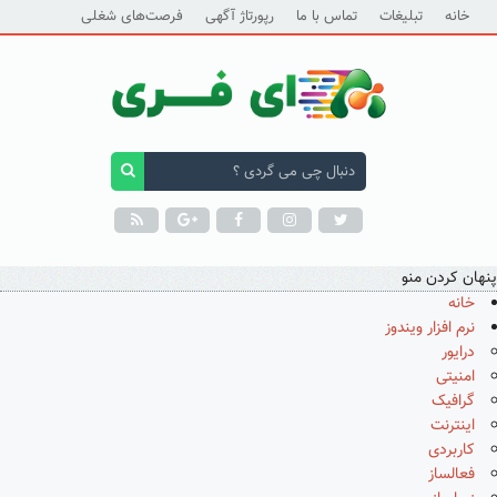
خانه
تبلیغات
تماس با ما
رپورتاژ آگهی
فرصت‌های شغلی
پنهان کردن منو
خانه
نرم افزار ویندوز
درایور
امنیتی
گرافیک
اینترنت
کاربردی
فعالساز