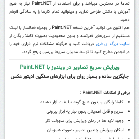
تماما در دسترس میباشد و برای استفاده از
Paint.NET
نیاز به هیچ
آموزش یا دانش طراحی ندارید و میتوانید تمام کارها را به سادگی انجام
دهید.
هم اکنون می توانید آخرین نسخه
Paint.NET
را بهمراه فعالساز با لینک
مستقیم از سرورهای قدرتمند و بدون محدودیت بصورت کاملا رایگان از
سایت بزرگ ای فری
دریافت کنید و هرگونه مشکلات نرم افزاری خود را
در انجمن مطرح کنید تا توسط مدیران سریعا بررسی و رفع گردد.
ویرایش سریع تصاویر در ویندوز با Paint.NET
جایگزین ساده و بسیار روان برای ابزارهای سنگین ادیتور عکس
برخی از امکانات Paint.NET :
کاملا رایگان و بدون هیچ گونه تبلیغات آزار دهنده
سریع و قابل اطمینان بدون نیاز یه ابزار بیرونی
وجود لایه ها در زمان ویرایش برای سهولت کار
امکان ویرایش چندین تصویر بصورت همزمان