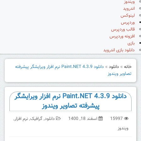
ویندوز
اندروید
لینوکس
وردپرس
قالب وردپرس
افزونه وردپرس
بازی
دانلود بازی اندروید
خانه
»
دانلود
»
دانلود Paint.NET 4.3.9 نرم افزار ویرایشگر پیشرفته
تصاویر ویندوز
دانلود Paint.NET 4.3.9 نرم افزار ویرایشگر
پیشرفته تصاویر ویندوز
15997
اسفند 18, 1400
دانلود
,
گرافیک
,
نرم افزار
,
ویندوز