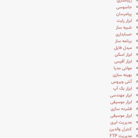
زیباسازی
جاسوسی
پیامرسان
ابزار رایت
شبیه ساز
حسابداری
برنامه ساز
مبدل فایل
ابزار اسکن
ابزار آفیس
مولتی مدیا
بهینه سازی
آنتی ویروس
ابزار بک آپ
ابزار مهندسی
ابزار موسیقی
فشرده سازی
ابزار موسیقی
مدیریت ابری
کنترل والدین
مدیریت FTP