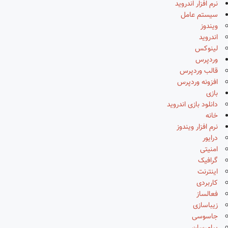
نرم افزار اندروید
سیستم عامل
ویندوز
اندروید
لینوکس
وردپرس
قالب وردپرس
افزونه وردپرس
بازی
دانلود بازی اندروید
خانه
نرم افزار ویندوز
درایور
امنیتی
گرافیک
اینترنت
کاربردی
فعالساز
زیباسازی
جاسوسی