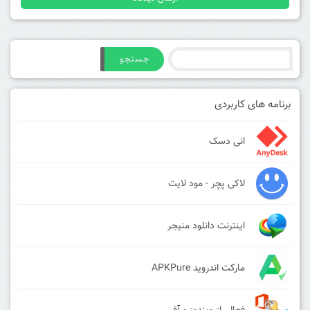
جستجو
برنامه های کاربردی
انی دسک
لاکی پچر - مود لایت
اینترنت دانلود منیجر
مارکت اندروید APKPure