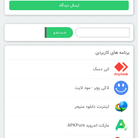
جستجو
برنامه های کاربردی
انی دسک
لاکی پچر - مود لایت
اینترنت دانلود منیجر
مارکت اندروید APKPure