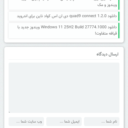
ویندوز و مک
دانلود quad9 connect 1.2.0 دی ان اس کواد ناین برای اندروید
دانلود Windows 11 25H2 Build 27774.1000 ویندوز جدید با
قیافه متفاوت!
ارسال دیدگاه