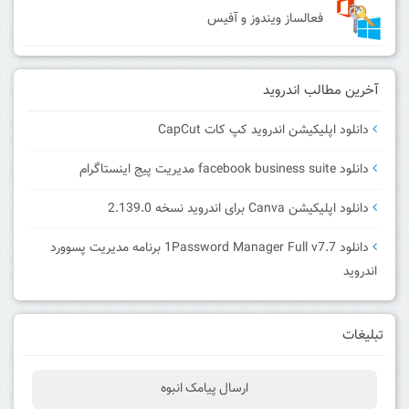
فعالساز ویندوز و آفیس
آخرین مطالب اندروید
دانلود اپلیکیشن اندروید کپ کات CapCut
دانلود facebook business suite مدیریت پیج اینستاگرام
دانلود اپلیکیشن Canva برای اندروید نسخه 2.139.0
دانلود 1Password Manager Full v7.7 برنامه مدیریت پسوورد
اندروید
تبلیغات
ارسال پیامک انبوه