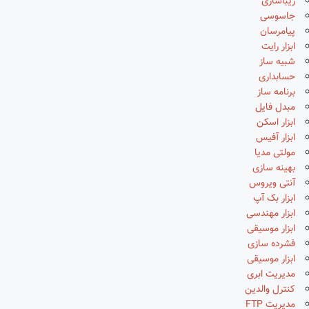
زیباسازی
جاسوسی
پیامرسان
ابزار رایت
شبیه ساز
حسابداری
برنامه ساز
مبدل فایل
ابزار اسکن
ابزار آفیس
مولتی مدیا
بهینه سازی
آنتی ویروس
ابزار بک آپ
ابزار مهندسی
ابزار موسیقی
فشرده سازی
ابزار موسیقی
مدیریت ابری
کنترل والدین
مدیریت FTP