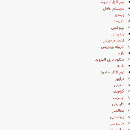
نرم افزار اندروید
سیستم عامل
ویندوز
اندروید
لینوکس
وردپرس
قالب وردپرس
افزونه وردپرس
بازی
دانلود بازی اندروید
خانه
نرم افزار ویندوز
درایور
امنیتی
گرافیک
اینترنت
کاربردی
فعالساز
زیباسازی
جاسوسی