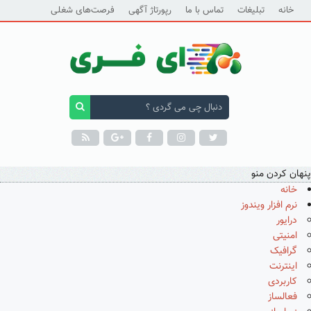
خانه
تبلیغات
تماس با ما
رپورتاژ آگهی
فرصت‌های شغلی
پنهان کردن منو
خانه
نرم افزار ویندوز
درایور
امنیتی
گرافیک
اینترنت
کاربردی
فعالساز