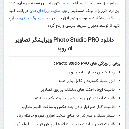
این امر نیز بسیار ساده میباشد ، هم اکنون آخرین نسخه خریداری شده
این نرم افزار را با لینک مستقیم از
وب سایت بزرگ ای فری
دریافت کنید
و هرگونه مشکلات مربوطه و نرم افزاری را در
انجمن بزرگ ای فری
مطرح
کنید تا توسط مدیران سریعا بررسی و رفع گردد.
دانلود Photo Studio PRO ویرایشگر تصاویر
اندروید
برخی از ویژگی های
Photo Studio PRO
:
رابط کاربری بسیار ساده و روان
ابزار بسیار گسترده و کامل برای همه
قابلیت ایجاد افکت های مختلف بر روی تصاویر
قابلیت ایجاد متن روی عکس بصورت عکس نوشته
قابلیت کنار هم قرار دادن چند عکس و ساخت آلبوم تصاویر
بسیار سبک و عدم نیاز به منابع سخت افزاری قوی و حافظه زیاد
قابلیت تغییر سایز تصاویر با اندازه های پیش فرض و یا وارد کردن