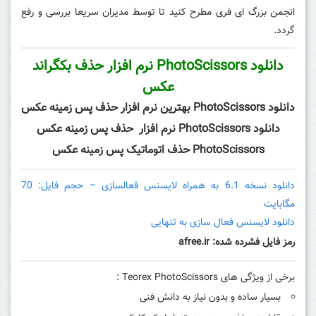
انجمن بزرگ ای فری مطرح کنید تا توسط مدیران سریعا بررسی و رفع
گردد.
دانلود PhotoScissors نرم افزار حذف بکگراند
عکس
دانلود PhotoScissors بهترین نرم افزار حذف پس زمینه عکس
دانلود PhotoScissors نرم افزار حذف پس زمینه عکس
PhotoScissors حذف اتوماتیک پس زمینه عکس
دانلود نسخه 6.1 به همراه لایسنس فعالسازی – حجم فایل: 70
مگابایت
دانلود لایسنس فعال سازی به تنهایی
رمز فایل فشرده شده: afree.ir
برخی از ویژگی های Teorex PhotoScissors :
بسیار ساده و بدون نیاز به دانش فنی