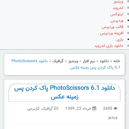
ویندوز
اندروید
لینوکس
وردپرس
قالب وردپرس
افزونه وردپرس
بازی
دانلود بازی اندروید
خانه
»
دانلود
»
نرم افزار
»
ویندوز
»
گرافیک
»
دانلود PhotoScissors
6.1 پاک کردن پس زمینه عکس
دانلود PhotoScissors 6.1 پاک کردن پس
زمینه عکس
2695
خرداد 23, 1399
گرافیک
,
کاربردی
,
ویندوز