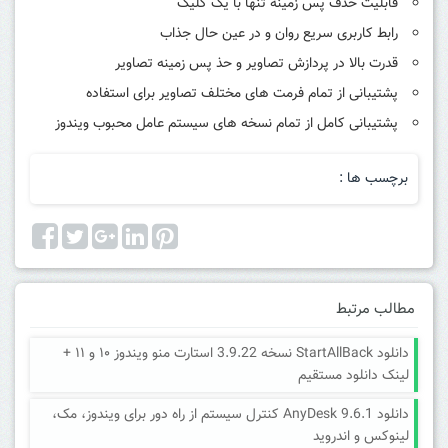
قابلیت حذف پس زمینه تنها با یک کلیک
رابط کاربری سریع روان و در عین حال جذاب
قدرت بالا در پردازش تصاویر و حذ پس زمینه تصاویر
پشتیبانی از تمام فرمت های مختلف تصاویر برای استفاده
پشتیبانی کامل از تمام نسخه های سیستم عامل محبوب ویندوز
برچسب ها :
مطالب مرتبط
دانلود StartAllBack نسخه 3.9.22 استارت منو ویندوز ۱۰ و ۱۱ +
لینک دانلود مستقیم
دانلود AnyDesk 9.6.1 کنترل سیستم از راه دور برای ویندوز، مک،
لینوکس و اندروید