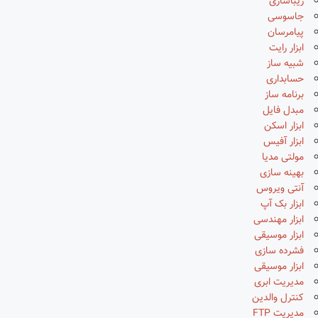
زیباسازی
جاسوسی
پیامرسان
ابزار رایت
شبیه ساز
حسابداری
برنامه ساز
مبدل فایل
ابزار اسکن
ابزار آفیس
مولتی مدیا
بهینه سازی
آنتی ویروس
ابزار بک آپ
ابزار مهندسی
ابزار موسیقی
فشرده سازی
ابزار موسیقی
مدیریت ابری
کنترل والدین
مدیریت FTP