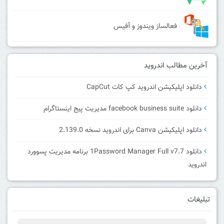
فعالساز ویندوز و آفیس
آخرین مطالب اندروید
دانلود اپلیکیشن اندروید کپ کات CapCut
دانلود facebook business suite مدیریت پیج اینستاگرام
دانلود اپلیکیشن Canva برای اندروید نسخه 2.139.0
دانلود 1Password Manager Full v7.7 برنامه مدیریت پسوورد
اندروید
تبلیغات