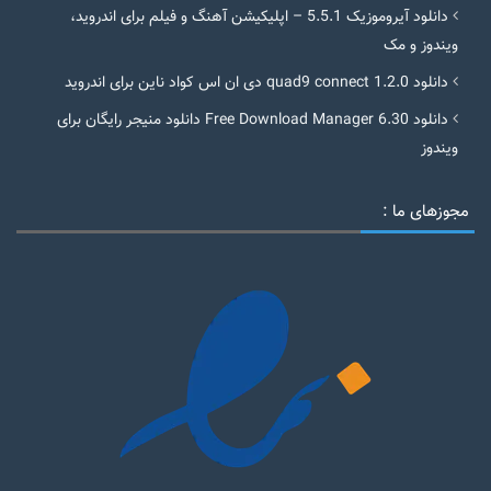
دانلود آیروموزیک 5.5.1 – اپلیکیشن آهنگ و فیلم برای اندروید،
ویندوز و مک
دانلود quad9 connect 1.2.0 دی ان اس کواد ناین برای اندروید
دانلود Free Download Manager 6.30 دانلود منیجر رایگان برای
ویندوز
مجوزهای ما :