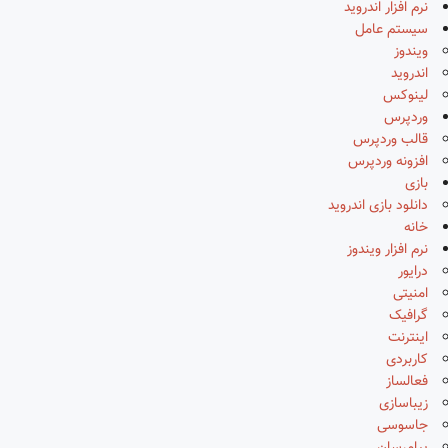
نرم افزار اندروید
سیستم عامل
ویندوز
اندروید
لینوکس
وردپرس
قالب وردپرس
افزونه وردپرس
بازی
دانلود بازی اندروید
خانه
نرم افزار ویندوز
درایور
امنیتی
گرافیک
اینترنت
کاربردی
فعالساز
زیباسازی
جاسوسی