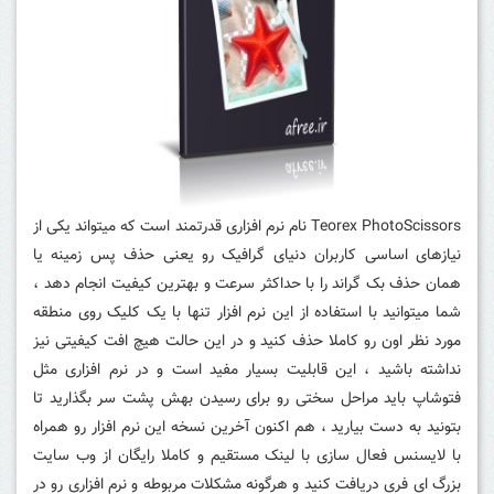
Teorex PhotoScissors نام نرم افزاری قدرتمند است که میتواند یکی از
نیازهای اساسی کاربران دنیای گرافیک رو یعنی حذف پس زمینه یا
همان حذف بک گراند را با حداکثر سرعت و بهترین کیفیت انجام دهد ،
شما میتوانید با استفاده از این نرم افزار تنها با یک کلیک روی منطقه
مورد نظر اون رو کاملا حذف کنید و در این حالت هیچ افت کیفیتی نیز
نداشته باشید ، این قابلیت بسیار مفید است و در نرم افزاری مثل
فتوشاپ باید مراحل سختی رو برای رسیدن بهش پشت سر بگذارید تا
بتونید به دست بیارید ، هم اکنون آخرین نسخه این نرم افزار رو همراه
با لایسنس فعال سازی با لینک مستقیم و کاملا رایگان از وب سایت
بزرگ ای فری دریافت کنید و هرگونه مشکلات مربوطه و نرم افزاری رو در