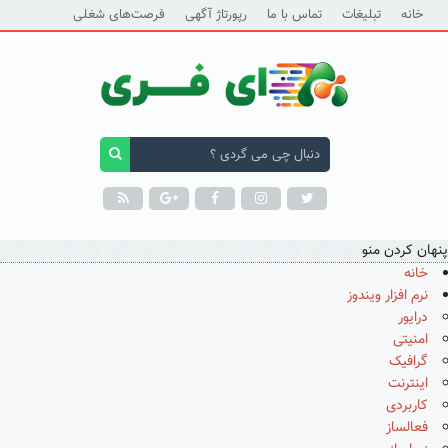
خانه
تبلیغات
تماس با ما
رپورتاژ آگهی
فرصت‌های شغلی
پنهان کردن منو
خانه
نرم افزار ویندوز
درایور
امنیتی
گرافیک
اینترنت
کاربردی
فعالساز