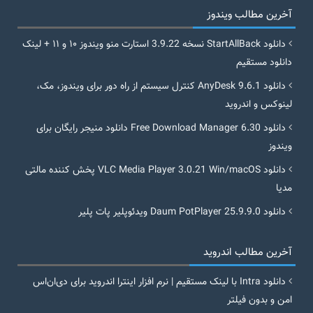
آخرین مطالب ویندوز
دانلود StartAllBack نسخه 3.9.22 استارت منو ویندوز ۱۰ و ۱۱ + لینک
دانلود مستقیم
دانلود AnyDesk 9.6.1 کنترل سیستم از راه دور برای ویندوز، مک،
لینوکس و اندروید
دانلود Free Download Manager 6.30 دانلود منیجر رایگان برای
ویندوز
دانلود VLC Media Player 3.0.21 Win/macOS پخش کننده مالتی
مدیا
دانلود Daum PotPlayer 25.9.9.0 ویدئوپلیر پات پلیر
آخرین مطالب اندروید
دانلود Intra با لینک مستقیم | نرم افزار اینترا اندروید برای دی‌ان‌اس
امن و بدون فیلتر