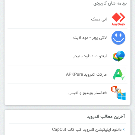
برنامه های کاربردی
انی دسک
لاکی پچر - مود لایت
اینترنت دانلود منیجر
مارکت اندروید APKPure
فعالساز ویندوز و آفیس
آخرین مطالب اندروید
دانلود اپلیکیشن اندروید کپ کات CapCut