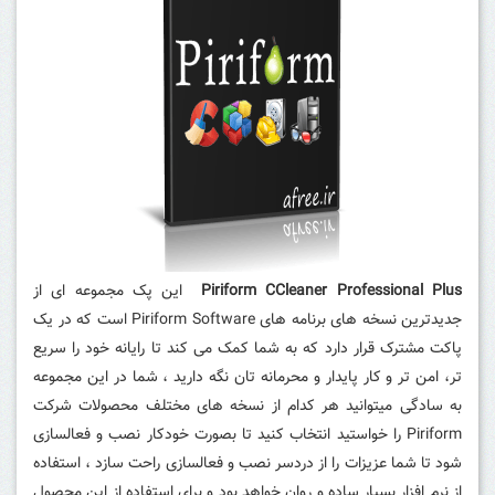
Piriform CCleaner Professional Plus
این پک مجموعه ای از
جدیدترین نسخه های برنامه های Piriform Software است که در یک
پاکت مشترک قرار دارد که به شما کمک می کند تا رایانه خود را سریع
تر، امن تر و کار پایدار و محرمانه تان نگه دارید ، شما در این مجموعه
به سادگی میتوانید هر کدام از نسخه های مختلف محصولات شرکت
Piriform را خواستید انتخاب کنید تا بصورت خودکار نصب و فعالسازی
شود تا شما عزیزات را از دردسر نصب و فعالسازی راحت سازد ، استفاده
از نرم افزار بسیار ساده و روان خواهد بود و برای استفاده از این محصول