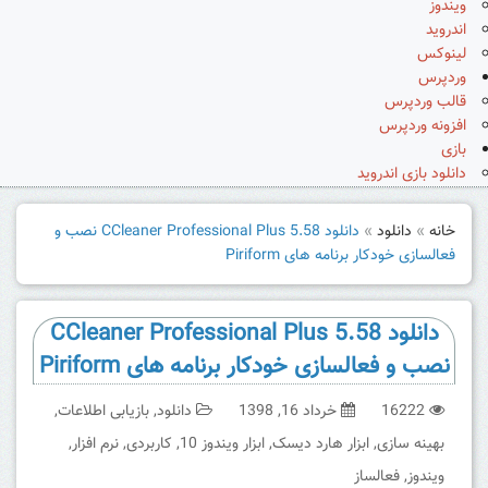
ویندوز
اندروید
لینوکس
وردپرس
قالب وردپرس
افزونه وردپرس
بازی
دانلود بازی اندروید
خانه
»
دانلود
»
دانلود CCleaner Professional Plus 5.58 نصب و
فعالسازی خودکار برنامه های Piriform
دانلود CCleaner Professional Plus 5.58
نصب و فعالسازی خودکار برنامه های Piriform
16222
خرداد 16, 1398
دانلود
,
بازیابی اطلاعات
,
بهینه سازی
,
ابزار هارد دیسک
,
ابزار ویندوز 10
,
کاربردی
,
نرم افزار
,
ویندوز
,
فعالساز