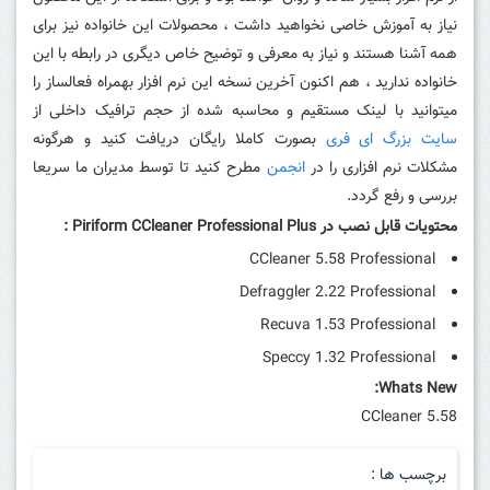
نیاز به آموزش خاصی نخواهید داشت ، محصولات این خانواده نیز برای
همه آشنا هستند و نیاز به معرفی و توضیح خاص دیگری در رابطه با این
خانواده ندارید ، هم اکنون آخرین نسخه این نرم افزار بهمراه فعالساز را
میتوانید با لینک مستقیم و محاسبه شده از حجم ترافیک داخلی از
سایت بزرگ ای فری
بصورت کاملا رایگان دریافت کنید و هرگونه
مشکلات نرم افزاری را در
انجمن
مطرح کنید تا توسط مدیران ما سریعا
بررسی و رفع گردد.
محتویات قابل نصب در Piriform CCleaner Professional Plus :
CCleaner 5.58 Professional
Defraggler 2.22 Professional
Recuva 1.53 Professional
Speccy 1.32 Professional
Whats New:
CCleaner 5.58
برچسب ها :