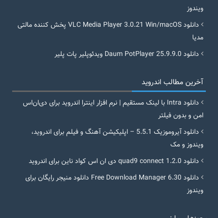
ویندوز
دانلود VLC Media Player 3.0.21 Win/macOS پخش کننده مالتی
مدیا
دانلود Daum PotPlayer 25.9.9.0 ویدئوپلیر پات پلیر
آخرین مطالب اندروید
دانلود Intra با لینک مستقیم | نرم افزار اینترا اندروید برای دی‌ان‌اس
امن و بدون فیلتر
دانلود آیروموزیک 5.5.1 – اپلیکیشن آهنگ و فیلم برای اندروید،
ویندوز و مک
دانلود quad9 connect 1.2.0 دی ان اس کواد ناین برای اندروید
دانلود Free Download Manager 6.30 دانلود منیجر رایگان برای
ویندوز