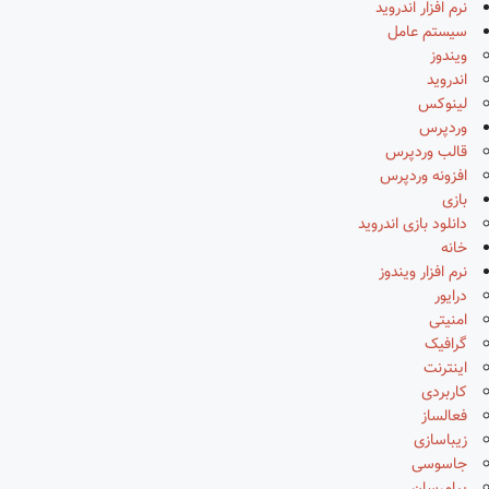
نرم افزار اندروید
سیستم عامل
ویندوز
اندروید
لینوکس
وردپرس
قالب وردپرس
افزونه وردپرس
بازی
دانلود بازی اندروید
خانه
نرم افزار ویندوز
درایور
امنیتی
گرافیک
اینترنت
کاربردی
فعالساز
زیباسازی
جاسوسی