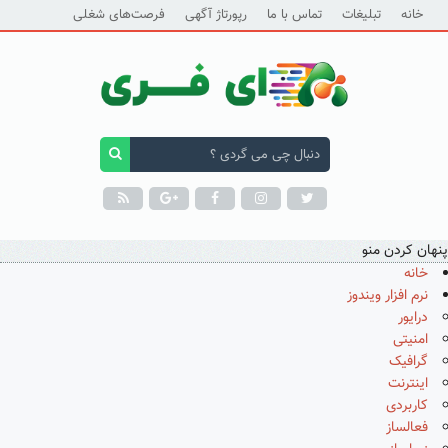
خانه
تبلیغات
تماس با ما
رپورتاژ آگهی
فرصت‌های شغلی
پنهان کردن منو
خانه
نرم افزار ویندوز
درایور
امنیتی
گرافیک
اینترنت
کاربردی
فعالساز