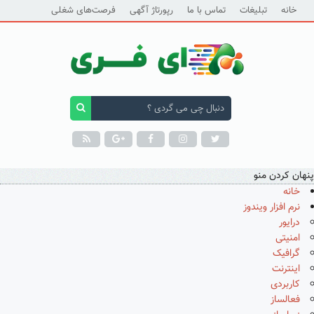
خانه
تبلیغات
تماس با ما
رپورتاژ آگهی
فرصت‌های شغلی
پنهان کردن منو
خانه
نرم افزار ویندوز
درایور
امنیتی
گرافیک
اینترنت
کاربردی
فعالساز