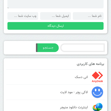
جستجو
برنامه های کاربردی
انی دسک
لاکی پچر - مود لایت
اینترنت دانلود منیجر