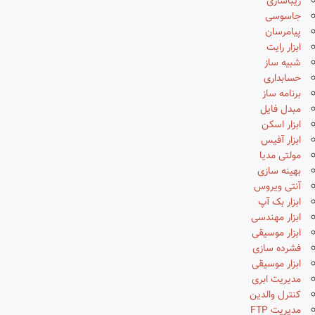
زیباسازی
جاسوسی
پیامرسان
ابزار رایت
شبیه ساز
حسابداری
برنامه ساز
مبدل فایل
ابزار اسکن
ابزار آفیس
مولتی مدیا
بهینه سازی
آنتی ویروس
ابزار بک آپ
ابزار مهندسی
ابزار موسیقی
فشرده سازی
ابزار موسیقی
مدیریت ابری
کنترل والدین
مدیریت FTP