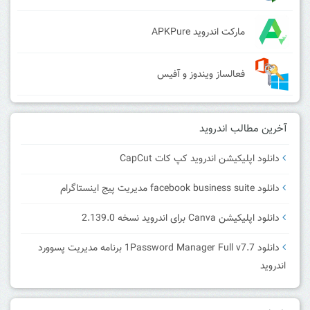
مارکت اندروید APKPure
فعالساز ویندوز و آفیس
آخرین مطالب اندروید
دانلود اپلیکیشن اندروید کپ کات CapCut
دانلود facebook business suite مدیریت پیج اینستاگرام
دانلود اپلیکیشن Canva برای اندروید نسخه 2.139.0
دانلود 1Password Manager Full v7.7 برنامه مدیریت پسوورد
اندروید