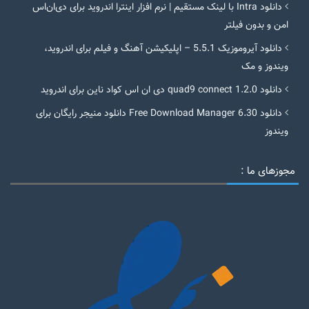
دانلود Intra با لینک مستقیم | نرم افزار اینترا اندروید برای دی‌ان‌اس
امن و بدون فیلتر
دانلود آیروموزیک 5.5.1 – اپلیکیشن آهنگ و فیلم برای اندروید،
ویندوز و مک
دانلود quad9 connect 1.2.0 دی ان اس کواد ناین برای اندروید
دانلود Free Download Manager 6.30 دانلود منیجر رایگان برای
ویندوز
مجوزهای ما :