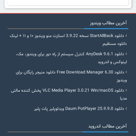
آخرین مطالب ویندوز
دانلود StartAllBack نسخه 3.9.22 استارت منو ویندوز ۱۰ و ۱۱ + لینک
دانلود مستقیم
دانلود AnyDesk 9.6.1 کنترل سیستم از راه دور برای ویندوز، مک،
لینوکس و اندروید
دانلود Free Download Manager 6.30 دانلود منیجر رایگان برای
ویندوز
دانلود VLC Media Player 3.0.21 Win/macOS پخش کننده مالتی
مدیا
دانلود Daum PotPlayer 25.9.9.0 ویدئوپلیر پات پلیر
آخرین مطالب اندروید