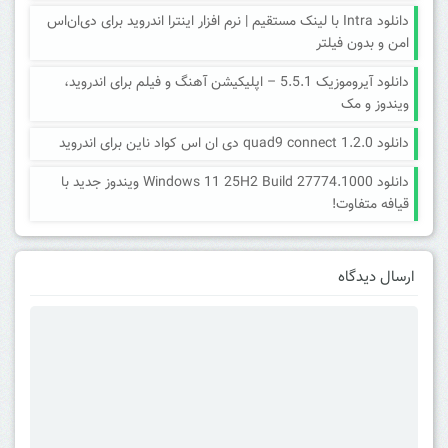
دانلود Intra با لینک مستقیم | نرم افزار اینترا اندروید برای دی‌ان‌اس
امن و بدون فیلتر
دانلود آیروموزیک 5.5.1 – اپلیکیشن آهنگ و فیلم برای اندروید،
ویندوز و مک
دانلود quad9 connect 1.2.0 دی ان اس کواد ناین برای اندروید
دانلود Windows 11 25H2 Build 27774.1000 ویندوز جدید با
قیافه متفاوت!
ارسال دیدگاه