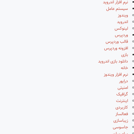
نرم افزار اندروید
سیستم عامل
ویندوز
اندروید
لینوکس
وردپرس
قالب وردپرس
افزونه وردپرس
بازی
دانلود بازی اندروید
خانه
نرم افزار ویندوز
درایور
امنیتی
گرافیک
اینترنت
کاربردی
فعالساز
زیباسازی
جاسوسی