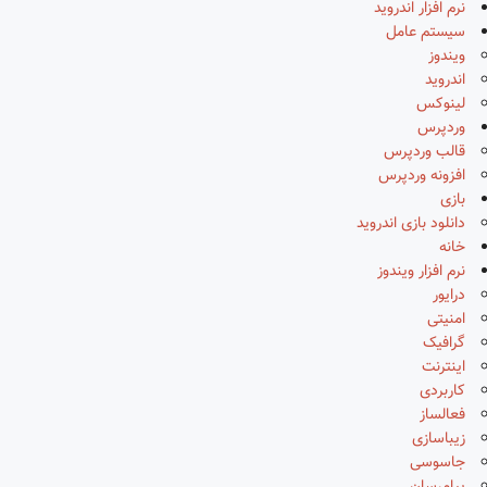
نرم افزار اندروید
سیستم عامل
ویندوز
اندروید
لینوکس
وردپرس
قالب وردپرس
افزونه وردپرس
بازی
دانلود بازی اندروید
خانه
نرم افزار ویندوز
درایور
امنیتی
گرافیک
اینترنت
کاربردی
فعالساز
زیباسازی
جاسوسی