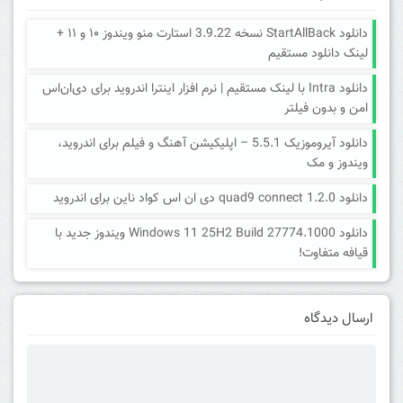
دانلود StartAllBack نسخه 3.9.22 استارت منو ویندوز ۱۰ و ۱۱ +
لینک دانلود مستقیم
دانلود Intra با لینک مستقیم | نرم افزار اینترا اندروید برای دی‌ان‌اس
امن و بدون فیلتر
دانلود آیروموزیک 5.5.1 – اپلیکیشن آهنگ و فیلم برای اندروید،
ویندوز و مک
دانلود quad9 connect 1.2.0 دی ان اس کواد ناین برای اندروید
دانلود Windows 11 25H2 Build 27774.1000 ویندوز جدید با
قیافه متفاوت!
ارسال دیدگاه