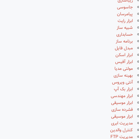
زیباسازی
جاسوسی
پیامرسان
ابزار رایت
شبیه ساز
حسابداری
برنامه ساز
مبدل فایل
ابزار اسکن
ابزار آفیس
مولتی مدیا
بهینه سازی
آنتی ویروس
ابزار بک آپ
ابزار مهندسی
ابزار موسیقی
فشرده سازی
ابزار موسیقی
مدیریت ابری
کنترل والدین
مدیریت FTP