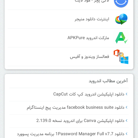
لاکی پچر - مود لایت
اینترنت دانلود منیجر
مارکت اندروید APKPure
فعالساز ویندوز و آفیس
آخرین مطالب اندروید
دانلود اپلیکیشن اندروید کپ کات CapCut
دانلود facebook business suite مدیریت پیج اینستاگرام
دانلود اپلیکیشن Canva برای اندروید نسخه 2.139.0
دانلود 1Password Manager Full v7.7 برنامه مدیریت پسوورد