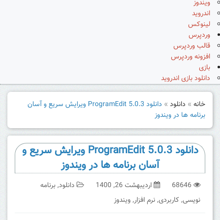
ویندوز
اندروید
لینوکس
وردپرس
قالب وردپرس
افزونه وردپرس
بازی
دانلود بازی اندروید
خانه
»
دانلود
»
دانلود ProgramEdit 5.0.3 ویرایش سریع و آسان
برنامه ها در ویندوز
دانلود ProgramEdit 5.0.3 ویرایش سریع و
آسان برنامه ها در ویندوز
68646
اردیبهشت 26, 1400
دانلود
,
برنامه
نویسی
,
کاربردی
,
نرم افزار
,
ویندوز