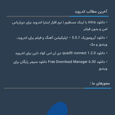
آخرین مطالب اندروید
دانلود Intra با لینک مستقیم | نرم افزار اینترا اندروید برای دی‌ان‌اس
امن و بدون فیلتر
دانلود آیروموزیک 5.5.1 – اپلیکیشن آهنگ و فیلم برای اندروید،
ویندوز و مک
دانلود quad9 connect 1.2.0 دی ان اس کواد ناین برای اندروید
دانلود Free Download Manager 6.30 دانلود منیجر رایگان برای
ویندوز
مجوزهای ما :