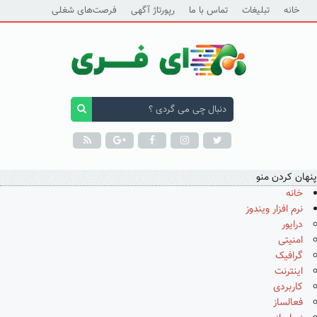
خانه
تبلیغات
تماس با ما
رپورتاژ آگهی
فرصت‌های شغلی
پنهان کردن منو
خانه
نرم افزار ویندوز
درایور
امنیتی
گرافیک
اینترنت
کاربردی
فعالساز