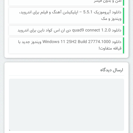
امن و بدون فیلتر
دانلود آیروموزیک 5.5.1 – اپلیکیشن آهنگ و فیلم برای اندروید،
ویندوز و مک
دانلود quad9 connect 1.2.0 دی ان اس کواد ناین برای اندروید
دانلود Windows 11 25H2 Build 27774.1000 ویندوز جدید با
قیافه متفاوت!
ارسال دیدگاه