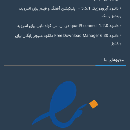
دانلود آیروموزیک 5.5.1 – اپلیکیشن آهنگ و فیلم برای اندروید،
ویندوز و مک
دانلود quad9 connect 1.2.0 دی ان اس کواد ناین برای اندروید
دانلود Free Download Manager 6.30 دانلود منیجر رایگان برای
ویندوز
مجوزهای ما :