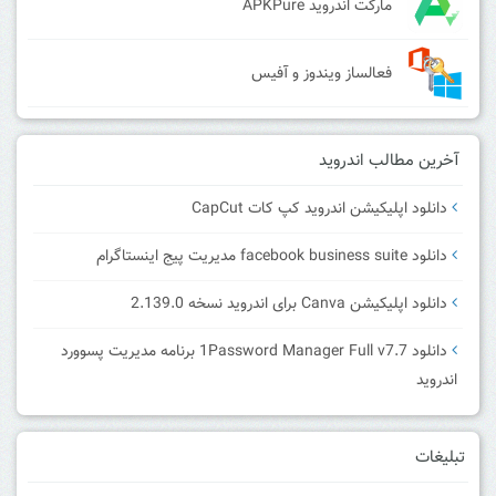
مارکت اندروید APKPure
فعالساز ویندوز و آفیس
آخرین مطالب اندروید
دانلود اپلیکیشن اندروید کپ کات CapCut
دانلود facebook business suite مدیریت پیج اینستاگرام
دانلود اپلیکیشن Canva برای اندروید نسخه 2.139.0
دانلود 1Password Manager Full v7.7 برنامه مدیریت پسوورد
اندروید
تبلیغات