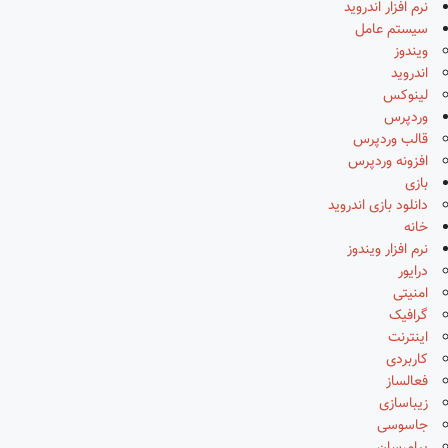
نرم افزار اندروید
سیستم عامل
ویندوز
اندروید
لینوکس
وردپرس
قالب وردپرس
افزونه وردپرس
بازی
دانلود بازی اندروید
خانه
نرم افزار ویندوز
درایور
امنیتی
گرافیک
اینترنت
کاربردی
فعالساز
زیباسازی
جاسوسی