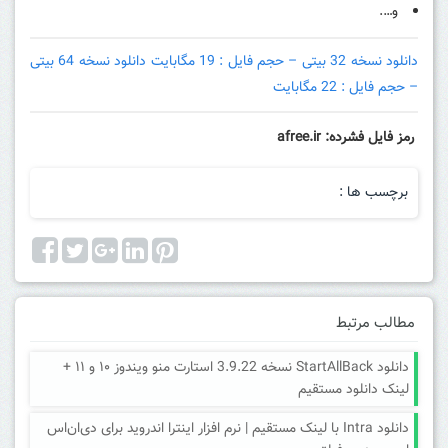
و….
دانلود نسخه 32 بیتی – حجم فایل : 19 مگابایت
دانلود نسخه 64 بیتی
– حجم فایل : 22 مگابایت
رمز فایل فشرده: afree.ir
برچسب ها :
مطالب مرتبط
دانلود StartAllBack نسخه 3.9.22 استارت منو ویندوز ۱۰ و ۱۱ +
لینک دانلود مستقیم
دانلود Intra با لینک مستقیم | نرم افزار اینترا اندروید برای دی‌ان‌اس