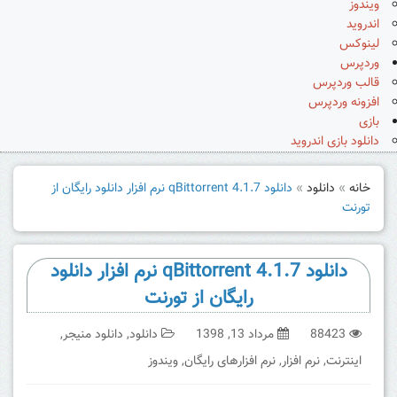
ویندوز
اندروید
لینوکس
وردپرس
قالب وردپرس
افزونه وردپرس
بازی
دانلود بازی اندروید
خانه
»
دانلود
»
دانلود qBittorrent 4.1.7 نرم افزار دانلود رایگان از
تورنت
دانلود qBittorrent 4.1.7 نرم افزار دانلود
رایگان از تورنت
88423
مرداد 13, 1398
دانلود
,
دانلود منیجر
,
اینترنت
,
نرم افزار
,
نرم افزارهای رایگان
,
ویندوز