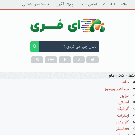
خانه
تبلیغات
تماس با ما
رپورتاژ آگهی
فرصت‌های شغلی
پنهان کردن منو
خانه
نرم افزار ویندوز
درایور
امنیتی
گرافیک
اینترنت
کاربردی
فعالساز