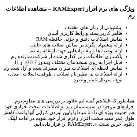
ویژگی های نرم افزار RAMExpert – مشاهده اطلاعات
رم
پشتیبانی از زبان های مختلف
ظاهر کاربر پسند و رابط کاربری آسان
نمایش اطلاعات دقیق و جزئی حافظه RAM
ارائه پیشنهاد آپگرید بر اساس اسلات های خالی
ارئه توصیه ها و پیشنهادهایی جهت ارتقا سیستم
پاکسازی اطلاعات رمز گذاری شده از شرکت سازنده رم
قابل اجرا به روی نسخه های مختلف ویندوز 7-8-10 و 11
نمایش لحظه ای اطلاعات میزان مصرف شده و آزاد شده رم
ارائه اطلاعات بی نظیر نام اسلات ، ظرفیت اسلات ، مدل ،
نوع ، سریال نامبر و غیره
همانطور که قبلا هم گفته ایم علاوه بر بررسی های مداوم نرم
افزارهای موجود در سیستممان باید به اطلاعات سخت افزاری خود
هم اهمیت ویژه ای داد تا مبادا با پایین آوردن کارایی آنها باعث کاهش
طول عمر مفید سخت افزار و نرم افزار خود شویم.در ادامه لینک
دانلود آخرین نسخه ی RAMExpert را قرار داده ایم.