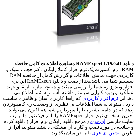
دانلود RAMExpert 1.19.0.41 مشاهده اطلاعات کامل حافظه
RAM
: رم اکسپرت یک نرم افزار کاملا رایگان ، کم حجم ، سبک و
کاربردی جهت نمایش اطلاعات و گزارش کامل از حافظه RAM
سیستم شما می باشد.بعد از نصب و دانلود RAMExpert این نرم
افزار ویندوز رم شما را بررسی میکند و چنانچه نیاز به ارتقا و جهت
عملکرد و بهبود کارایی سیستم داشته باشد ، به شما اطلاع می
دهد.این
نرم افزار کاربردی
که رابط کاربری آسان و ظاهری مناسب
دارد ، میتواند به شما اطلاعات بی نظیری از وضعیت رم کامپیوترتان
بدهد که در ادامه بیشتر به آنها میپردازیم.شما هم اکنون می توانید
آخرین نسخه ی نرم افزار RAMExpert را با ترافیک نیم بها از وب
سایت فارسی
ای فری
( مرجع دانلود رایگان نرم افزار ) دانلود کرده
و چنانچه در مورد نصب و کار با آن مشکلی داشتید میتوانید آنرا از
طریق
انجمن ای فری
با ما در میان بگذارید.