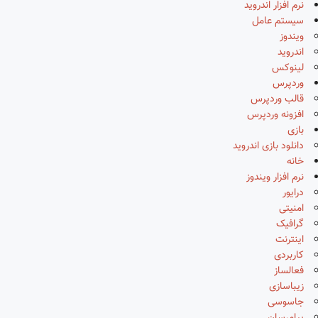
نرم افزار اندروید
سیستم عامل
ویندوز
اندروید
لینوکس
وردپرس
قالب وردپرس
افزونه وردپرس
بازی
دانلود بازی اندروید
خانه
نرم افزار ویندوز
درایور
امنیتی
گرافیک
اینترنت
کاربردی
فعالساز
زیباسازی
جاسوسی