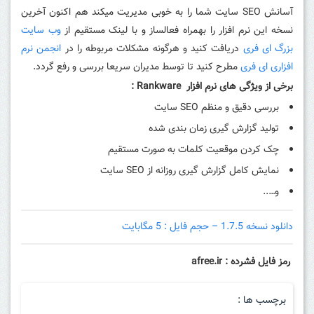
آسانش SEO سایت شما را به خوبی مدیریت میکند هم اکنون آخرین
نسخه این نرم افزار را بهمراه فعالساز و با لینک مستقیم از
وب سایت
بزرگ ای فری
دریافت کنید و هرگونه مشکلات مربوطه را در
انجمن نرم
افزاری ای فری
مطرح کنید تا توسط مدیران سریعا بررسی و رفع گردد.
برخی از ویژگی های نرم افزار Rankware :
بررسی دقیق و منظم SEO سایت
تولید گزارش گیری زمان بندی شده
چک کردن موقعیت کلمات به صورت مستقیم
نمایش کامل گزارش گیری روزانه از SEO سایت
و…..
دانلود نسخه 1.7.5 – حجم فایل : 5 مگابایت
رمز فایل فشرده : afree.ir
برچسب ها :