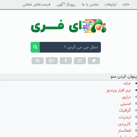
خانه
تبلیغات
تماس با ما
رپورتاژ آگهی
فرصت‌های شغلی
پنهان کردن منو
خانه
نرم افزار ویندوز
درایور
امنیتی
گرافیک
اینترنت
کاربردی
فعالساز