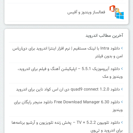
فعالساز ویندوز و آفیس
آخرین مطالب اندروید
دانلود Intra با لینک مستقیم | نرم افزار اینترا اندروید برای دی‌ان‌اس
امن و بدون فیلتر
دانلود آیروموزیک 5.5.1 – اپلیکیشن آهنگ و فیلم برای اندروید،
ویندوز و مک
دانلود quad9 connect 1.2.0 دی ان اس کواد ناین برای اندروید
دانلود Free Download Manager 6.30 دانلود منیجر رایگان برای
ویندوز
دانلود تلوبیون 5.2.2 + TV – پخش زنده تلویزیون و آرشیو برنامه‌ها
برای اندروید و تی‌وی