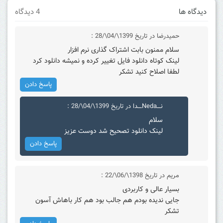
دیدگاه ها
4 دیدگاه
حمیدرضا
در تاریخ 1399\/04\/28 :
سلام ممنون بابت اشتراک گذاری نرم افزار
لینک کوتاه دانلود فایل تغییر کرده و نمیشه دانلود کرد
لطفا اصلاح کنید تشکر
پاسخ دادن
نــــNedaــــدا
در تاریخ 1399\/04\/28 :
سلام
لینک دانلود تصحیح شد دوست عزیز
پاسخ دادن
مریم
در تاریخ 1398\/06\/22 :
بسیار عالی و کاربردی
جایی ندیده بودم هم جالب بود هم کار باهاش آسون
تشکر