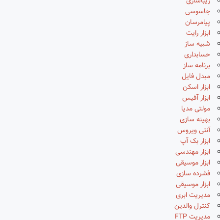
زیباسازی
جاسوسی
پیامرسان
ابزار رایت
شبیه ساز
حسابداری
برنامه ساز
مبدل فایل
ابزار اسکن
ابزار آفیس
مولتی مدیا
بهینه سازی
آنتی ویروس
ابزار بک آپ
ابزار مهندسی
ابزار موسیقی
فشرده سازی
ابزار موسیقی
مدیریت ابری
کنترل والدین
مدیریت FTP