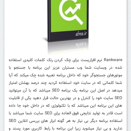
Rankware نرم افزاریست برای چک کردن رنک کلمات کلیدی استفاده
شده در وبسایت شما وب مستران عزیز این برنامه با جستجو با
موتورهای جستجوگر خود که داخل برنامه تعبیه شده چک میکند که آیا
شما کلماتی که در سایت خود استفاده کردید چند درصد بهشان امتیاز
میدهد در اصل این برنامه یک برنامه SEO میباشد که با آن میتوانید
SEO سایت خود را کنترل و در بهترین حالت قرار دهید یکی از قابلیت
های این برنامه این میباشد که با تکنولوژی که در داخل خود جا داده
است قادر به تولید نتایجی فوق العاده برای SEO سایت شما میباشد با
استفاده برنامه دیگر بی نیاز به هر گونه ابزار های بررسی انلاین SEO
ندارید و بی نیاز میشوید زیرا این برنامه با رابط کاربری مورد پسند و