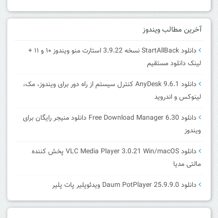
آخرین مطالب ویندوز
دانلود StartAllBack نسخه 3.9.22 استارت منو ویندوز ۱۰ و ۱۱ +
لینک دانلود مستقیم
دانلود AnyDesk 9.6.1 کنترل سیستم از راه دور برای ویندوز، مک،
لینوکس و اندروید
دانلود Free Download Manager 6.30 دانلود منیجر رایگان برای
ویندوز
دانلود VLC Media Player 3.0.21 Win/macOS پخش کننده
مالتی مدیا
دانلود Daum PotPlayer 25.9.9.0 ویدئوپلیر پات پلیر