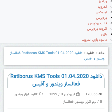
ویندوز
اندروید
لینوکس
وردپرس
قالب وردپرس
افزونه وردپرس
بازی
دانلود بازی اندروید
خانه
»
دانلود
»
دانلود Ratiborus KMS Tools 01.04.2020 فعالساز
ویندوز و آفیس
دانلود Ratiborus KMS Tools 01.04.2020
فعالساز ویندوز و آفیس
170066
فروردین 13, 1399
دانلود
,
ابزار ویندوز
10
,
نرم افزار
,
ویندوز
,
فعالساز