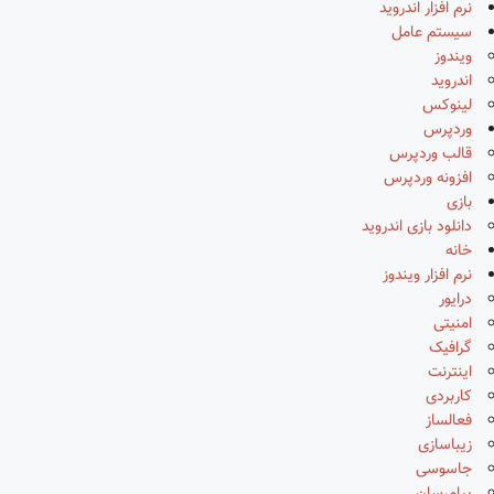
نرم افزار اندروید
سیستم عامل
ویندوز
اندروید
لینوکس
وردپرس
قالب وردپرس
افزونه وردپرس
بازی
دانلود بازی اندروید
خانه
نرم افزار ویندوز
درایور
امنیتی
گرافیک
اینترنت
کاربردی
فعالساز
زیباسازی
جاسوسی