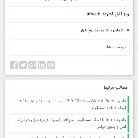
رمز فایل فشرده: afree.ir
تصاویری از محیط نرم افزار
برچسب ها :
مطالب مرتبط
دانلود StartAllBack نسخه 3.9.22 استارت منو ویندوز ۱۰ و ۱۱ +
لینک دانلود مستقیم
دانلود Intra با لینک مستقیم | نرم افزار اینترا اندروید برای دی‌ان‌اس
امن و بدون فیلتر