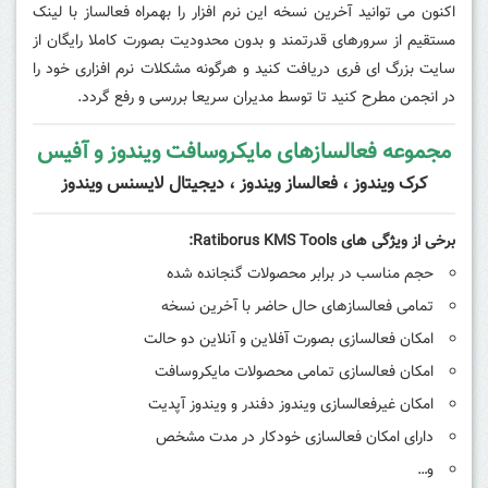
اکنون می توانید آخرین نسخه این نرم افزار را بهمراه فعالساز با لینک
مستقیم از سرورهای قدرتمند و بدون محدودیت بصورت کاملا رایگان از
سایت بزرگ ای فری دریافت کنید و هرگونه مشکلات نرم افزاری خود را
در انجمن مطرح کنید تا توسط مدیران سریعا بررسی و رفع گردد.
مجموعه فعالسازهای مایکروسافت ویندوز و آفیس
کرک ویندوز ، فعالساز ویندوز ، دیجیتال لایسنس ویندوز
برخی از ویژگی های Ratiborus KMS Tools:
حجم مناسب در برابر محصولات گنجانده شده
تمامی فعالسازهای حال حاضر با آخرین نسخه
امکان فعالسازی بصورت آفلاین و آنلاین دو حالت
امکان فعالسازی تمامی محصولات مایکروسافت
امکان غیرفعالسازی ویندوز دفندر و ویندوز آپدیت
دارای امکان فعالسازی خودکار در مدت مشخص
و…