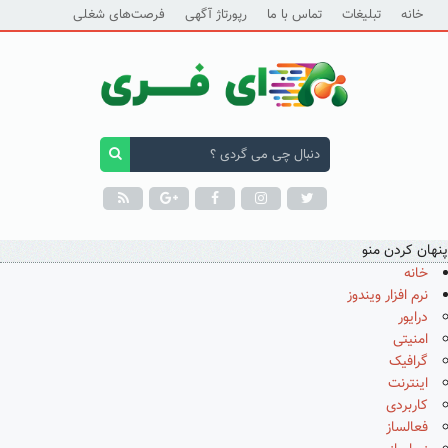
خانه
تبلیغات
تماس با ما
رپورتاژ آگهی
فرصت‌های شغلی
پنهان کردن منو
خانه
نرم افزار ویندوز
درایور
امنیتی
گرافیک
اینترنت
کاربردی
فعالساز