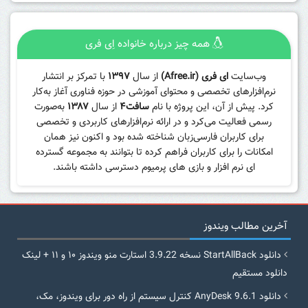
همه چیز درباره خانواده اِی فری
وب‌سایت
ای فری (Afree.ir)
از سال
۱۳۹۷
با تمرکز بر انتشار
نرم‌افزارهای تخصصی و محتوای آموزشی در حوزه فناوری آغاز به‌کار
کرد. پیش از آن، این پروژه با نام
سافت۴
از سال
۱۳۸۷
به‌صورت
رسمی فعالیت می‌کرد و در ارائه نرم‌افزارهای کاربردی و تخصصی
برای کاربران فارسی‌زبان شناخته شده بود و اکنون نیز همان
امکانات را برای کاربران فراهم کرده تا بتوانند به مجموعه گسترده
ای نرم افزار و بازی های پرمیوم دسترسی داشته باشند.
آخرین مطالب ویندوز
دانلود StartAllBack نسخه 3.9.22 استارت منو ویندوز ۱۰ و ۱۱ + لینک
دانلود مستقیم
دانلود AnyDesk 9.6.1 کنترل سیستم از راه دور برای ویندوز، مک،