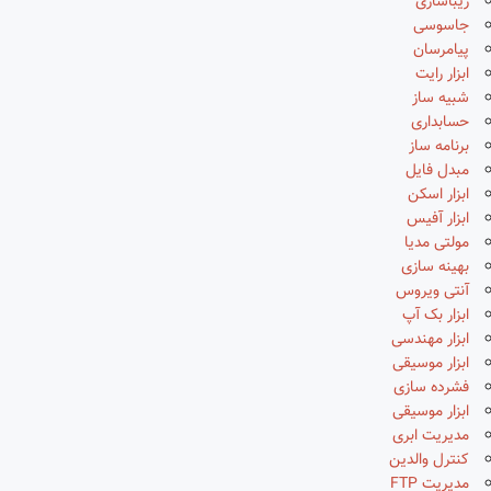
زیباسازی
جاسوسی
پیامرسان
ابزار رایت
شبیه ساز
حسابداری
برنامه ساز
مبدل فایل
ابزار اسکن
ابزار آفیس
مولتی مدیا
بهینه سازی
آنتی ویروس
ابزار بک آپ
ابزار مهندسی
ابزار موسیقی
فشرده سازی
ابزار موسیقی
مدیریت ابری
کنترل والدین
مدیریت FTP