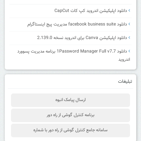
دانلود اپلیکیشن اندروید کپ کات CapCut
دانلود facebook business suite مدیریت پیج اینستاگرام
دانلود اپلیکیشن Canva برای اندروید نسخه 2.139.0
دانلود 1Password Manager Full v7.7 برنامه مدیریت پسوورد
اندروید
تبلیغات
ارسال پیامک انبوه
برنامه کنترل گوشی از راه دور
سامانه جامع کنترل گوشی از راه دور با شماره