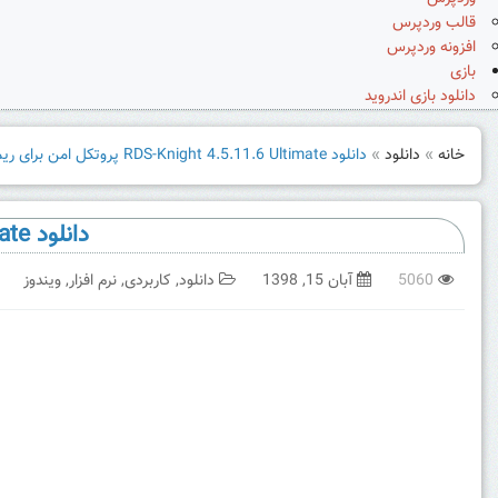
قالب وردپرس
افزونه وردپرس
بازی
دانلود بازی اندروید
خانه
»
دانلود
»
دانلود RDS-Knight 4.5.11.6 Ultimate پروتکل امن برای ریموت دسکتاپ
دانلود RDS-Knight 4.5.11.6 Ultimate پروتکل امن برای ریموت دسکتاپ
5060
آبان 15, 1398
دانلود
,
کاربردی
,
نرم افزار
,
ویندوز