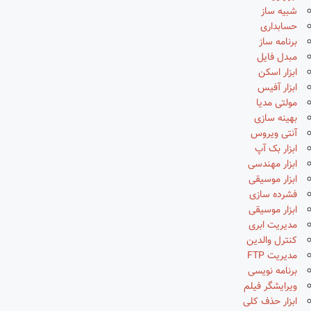
شبیه ساز
حسابداری
برنامه ساز
مبدل فایل
ابزار اسکن
ابزار آفیس
مولتی مدیا
بهینه سازی
آنتی ویروس
ابزار بک آپ
ابزار مهندسی
ابزار موسیقی
فشرده سازی
ابزار موسیقی
مدیریت ابری
کنترل والدین
مدیریت FTP
برنامه نویسی
ویرایشگر فیلم
ابزار حذف کلی