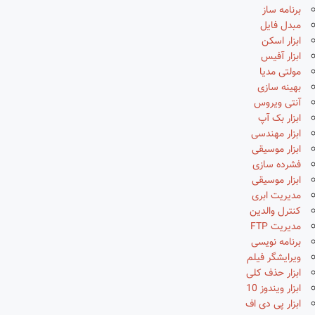
برنامه ساز
مبدل فایل
ابزار اسکن
ابزار آفیس
مولتی مدیا
بهینه سازی
آنتی ویروس
ابزار بک آپ
ابزار مهندسی
ابزار موسیقی
فشرده سازی
ابزار موسیقی
مدیریت ابری
کنترل والدین
مدیریت FTP
برنامه نویسی
ویرایشگر فیلم
ابزار حذف کلی
ابزار ویندوز 10
ابزار پی دی اف