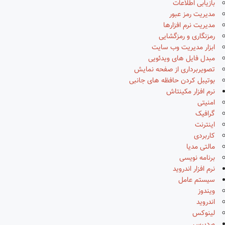
بازیابی اطلاعات
مدیریت رمز عبور
مدیریت نرم افزارها
رمزنگاری و رمزگشایی
ابزار مدیریت وب سایت
مبدل فایل های ویدئویی
تصویربرداری از صفحه نمایش
بوتیبل کردن حافظه های جانبی
نرم افزار مکینتاش
امنیتی
گرافیک
اینترنت
کاربردی
مالتی مدیا
برنامه نویسی
نرم افزار اندروید
سیستم عامل
ویندوز
اندروید
لینوکس
وردپرس