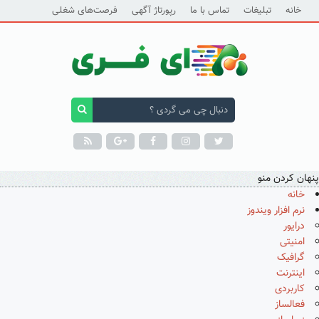
خانه
تبلیغات
تماس با ما
رپورتاژ آگهی
فرصت‌های شغلی
پنهان کردن منو
خانه
نرم افزار ویندوز
درایور
امنیتی
گرافیک
اینترنت
کاربردی
فعالساز