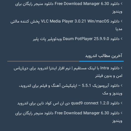
دانلود Free Download Manager 6.30 دانلود منیجر رایگان برای
ویندوز
دانلود VLC Media Player 3.0.21 Win/macOS پخش کننده مالتی
مدیا
دانلود Daum PotPlayer 25.9.9.0 ویدئوپلیر پات پلیر
آخرین مطالب اندروید
دانلود Intra با لینک مستقیم | نرم افزار اینترا اندروید برای دی‌ان‌اس
امن و بدون فیلتر
دانلود آیروموزیک 5.5.1 – اپلیکیشن آهنگ و فیلم برای اندروید،
ویندوز و مک
دانلود quad9 connect 1.2.0 دی ان اس کواد ناین برای اندروید
دانلود Free Download Manager 6.30 دانلود منیجر رایگان برای
ویندوز