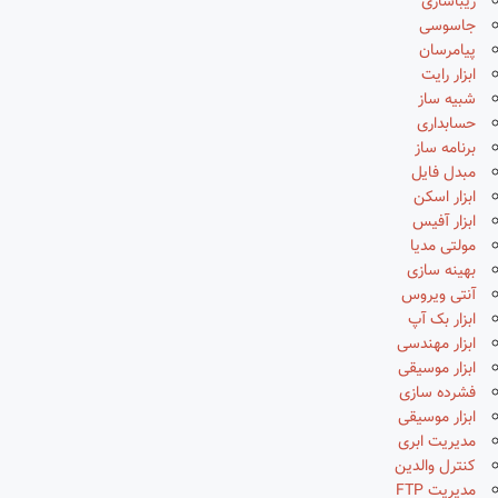
زیباسازی
جاسوسی
پیامرسان
ابزار رایت
شبیه ساز
حسابداری
برنامه ساز
مبدل فایل
ابزار اسکن
ابزار آفیس
مولتی مدیا
بهینه سازی
آنتی ویروس
ابزار بک آپ
ابزار مهندسی
ابزار موسیقی
فشرده سازی
ابزار موسیقی
مدیریت ابری
کنترل والدین
مدیریت FTP