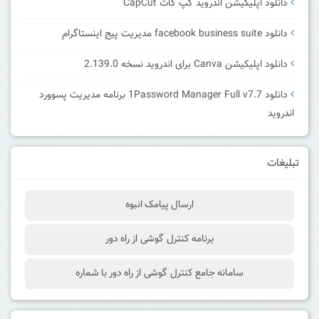
دانلود اپلیکیشن اندروید کپ کات CapCut
دانلود facebook business suite مدیریت پیج اینستاگرام
دانلود اپلیکیشن Canva برای اندروید نسخه 2.139.0
دانلود 1Password Manager Full v7.7 برنامه مدیریت پسوورد
اندروید
تبلیغات
ارسال پیامک انبوه
برنامه کنترل گوشی از راه دور
سامانه جامع کنترل گوشی از راه دور با شماره