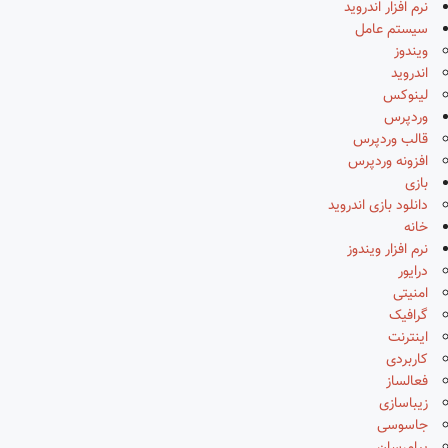
نرم افزار اندروید
سیستم عامل
ویندوز
اندروید
لینوکس
وردپرس
قالب وردپرس
افزونه وردپرس
بازی
دانلود بازی اندروید
خانه
نرم افزار ویندوز
درایور
امنیتی
گرافیک
اینترنت
کاربردی
فعالساز
زیباسازی
جاسوسی