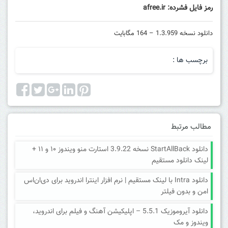
رمز فایل فشرده: afree.ir
دانلود نسخه 1.3.959 – 164 مگابایت
برچسب ها :
مطالب مرتبط
دانلود StartAllBack نسخه 3.9.22 استارت منو ویندوز ۱۰ و ۱۱ +
لینک دانلود مستقیم
دانلود Intra با لینک مستقیم | نرم افزار اینترا اندروید برای دی‌ان‌اس
امن و بدون فیلتر
دانلود آیروموزیک 5.5.1 – اپلیکیشن آهنگ و فیلم برای اندروید،
ویندوز و مک