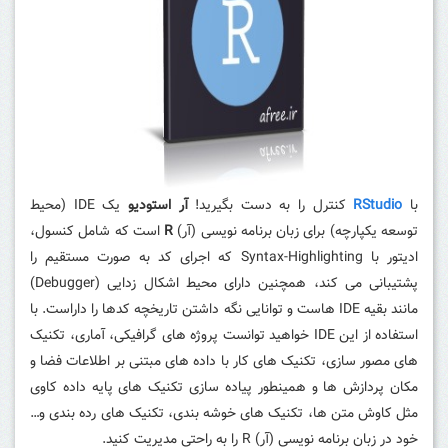
با
RStudio
کنترل را به دست بگیرید!
آر استودیو
یک IDE (
محیط
توسعه یکپارچه)
برای زبان برنامه نویسی (آر)
R
است که شامل کنسول،
ادیتور با Syntax-Highlighting که اجرای کد به صورت مستقیم را
پشتیبانی می کند، همچنین دارای محیط اشکال زدایی (Debugger)
مانند بقیه IDE هاست و توانایی نگه داشتن تاریخچه کدها را داراست. با
استفاده از این IDE خواهید توانست پروژه های گرافیکی، آماری،
تکنیک
های مصور سازی، تکنیک های کار با داده های مبتنی بر اطلاعات فضا و
مکان پردازش ها و همینطور پیاده سازی تکنیک های پایه داده کاوی
مثل کاوش متن ها، تکنیک های خوشه بندی، تکنیک های رده بندی
و…
خود در زبان برنامه نویسی (آر) R را به راحتی مدیریت کنید.