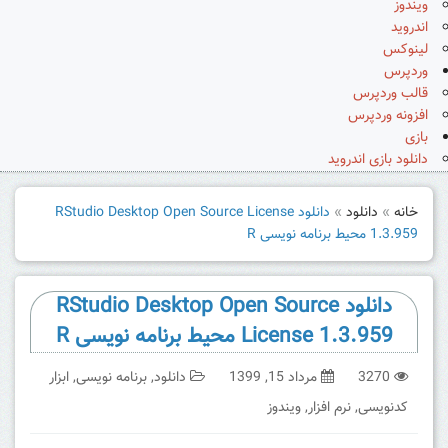
ویندوز
اندروید
لینوکس
وردپرس
قالب وردپرس
افزونه وردپرس
بازی
دانلود بازی اندروید
خانه
»
دانلود
»
دانلود RStudio Desktop Open Source License
1.3.959 محیط برنامه نویسی R
دانلود RStudio Desktop Open Source
License 1.3.959 محیط برنامه نویسی R
3270
مرداد 15, 1399
دانلود
,
برنامه نویسی
,
ابزار
کدنویسی
,
نرم افزار
,
ویندوز