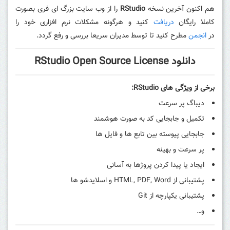
هم اکنون آخرین نسخه
RStudio
را از وب سایت بزرگ ای فری بصورت
کاملا رایگان
دریافت
کنید و هرگونه مشکلات نرم افزاری خود را
در
انجمن
مطرح کنید تا توسط مدیران سریعا بررسی و رفع گردد.
دانلود RStudio Open Source License
برخی از ویژگی های RStudio:
دیباگ پر سرعت
تکمیل و جابجایی کد به صورت هوشمند
جابجایی پیوسته بین تابع ها و فایل ها
پر سرعت و بهینه
ایجاد یا پیدا کردن پروژها به آسانی
پشتیبانی از HTML, PDF, Word و اسلایدشو ها
پشتیبانی یکپارچه از Git
و…