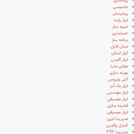
زیباسازی
جاسوسی
پیامرسان
ابزار رایت
شبیه ساز
حسابداری
برنامه ساز
مبدل فایل
ابزار اسکن
ابزار آفیس
مولتی مدیا
بهینه سازی
آنتی ویروس
ابزار بک آپ
ابزار مهندسی
ابزار موسیقی
فشرده سازی
ابزار موسیقی
مدیریت ابری
کنترل والدین
مدیریت FTP