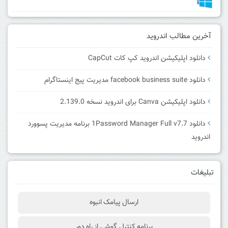
آخرین مطالب اندروید
دانلود اپلیکیشن اندروید کپ کات CapCut
دانلود facebook business suite مدیریت پیج اینستاگرام
دانلود اپلیکیشن Canva برای اندروید نسخه 2.139.0
دانلود 1Password Manager Full v7.7 برنامه مدیریت پسوورد
اندروید
تبلیغات
ارسال پیامک انبوه
برنامه کنترل گوشی از راه دور