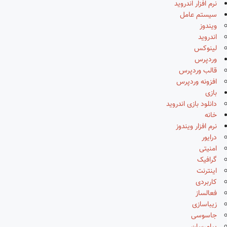
نرم افزار اندروید
سیستم عامل
ویندوز
اندروید
لینوکس
وردپرس
قالب وردپرس
افزونه وردپرس
بازی
دانلود بازی اندروید
خانه
نرم افزار ویندوز
درایور
امنیتی
گرافیک
اینترنت
کاربردی
فعالساز
زیباسازی
جاسوسی