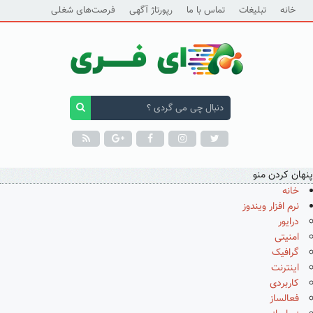
خانه
تبلیغات
تماس با ما
رپورتاژ آگهی
فرصت‌های شغلی
پنهان کردن منو
خانه
نرم افزار ویندوز
درایور
امنیتی
گرافیک
اینترنت
کاربردی
فعالساز