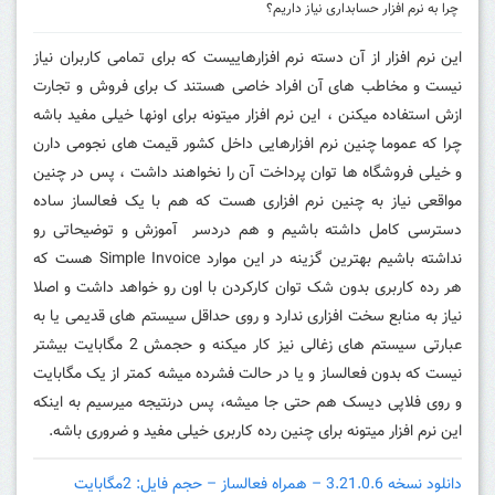
چرا به نرم افزار حسابداری نیاز داریم؟
این نرم افزار از آن دسته نرم افزارهاییست که برای تمامی کاربران نیاز
نیست و مخاطب های آن افراد خاصی هستند ک برای فروش و تجارت
ازش استفاده میکنن ، این نرم افزار میتونه برای اونها خیلی مفید باشه
چرا که عموما چنین نرم افزارهایی داخل کشور قیمت های نجومی دارن
و خیلی فروشگاه ها توان پرداخت آن را نخواهند داشت ، پس در چنین
مواقعی نیاز به چنین نرم افزاری هست که هم با یک فعالساز ساده
دسترسی کامل داشته باشیم و هم دردسر آموزش و توضیحاتی رو
نداشته باشیم بهترین گزینه در این موارد Simple Invoice هست که
هر رده کاربری بدون شک توان کارکردن با اون رو خواهد داشت و اصلا
نیاز به منابع سخت افزاری ندارد و روی حداقل سیستم های قدیمی یا به
عبارتی سیستم های زغالی نیز کار میکنه و حجمش 2 مگابایت بیشتر
نیست که بدون فعالساز و یا در حالت فشرده میشه کمتر از یک مگابایت
و روی فلاپی دیسک هم حتی جا میشه، پس درنتیجه میرسیم به اینکه
این نرم افزار میتونه برای چنین رده کاربری خیلی مفید و ضروری باشه.
دانلود نسخه 3.21.0.6 – همراه فعالساز – حجم فایل: 2مگابایت