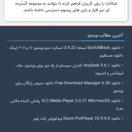
امکانات را برای کاربران فراهم کرده تا بتوانند به مجموعه گسترده
ای نرم افزار و بازی های پرمیوم دسترسی داشته باشند.
آخرین مطالب ویندوز
دانلود StartAllBack نسخه 3.9.22 استارت منو ویندوز ۱۰ و ۱۱ + لینک
دانلود مستقیم
دانلود AnyDesk 9.6.1 کنترل سیستم از راه دور برای ویندوز، مک،
لینوکس و اندروید
دانلود Free Download Manager 6.30 دانلود منیجر رایگان برای
ویندوز
دانلود VLC Media Player 3.0.21 Win/macOS پخش کننده مالتی
مدیا
دانلود Daum PotPlayer 25.9.9.0 ویدئوپلیر پات پلیر