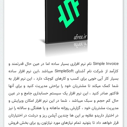
Simple Invoice نام نرم افزاری بسیار ساده اما در عین حال قدرتمند و
کارآمد از شرکت نام آشنای SimpleSoft میباشد ،این نرم افزار ساده
بسیار کار آیی خوبی برای کسب و کارهای کوچک دارد ، این نرم افزار به
شما کمک میکند تا مشتریان خود را براحتی مدیریت کنید و برای آنها
فاکتور صادر کنید ، این نرم افزار یک سیستم حسابداری جامع و در عین
حال کم حجم و سبک میباشد ، شما در این نرم افزار امکان ویرایش و
مدیریت مشتریان خود ، گزارش روزانه ماهانه و یا هفتگی و سالانه را نیز
در اختیار داریدو علاوه بر این ها چندین آپشن ریز و درشت در اختیارتان
قرار خواهد داد تا بتونید تمام نیازهای مورد نیازتون رو برای بخش فروش