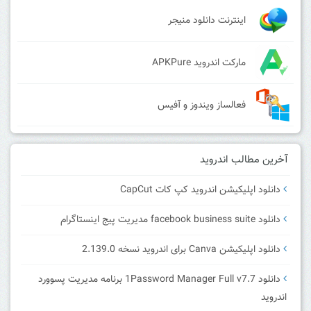
اینترنت دانلود منیجر
مارکت اندروید APKPure
فعالساز ویندوز و آفیس
آخرین مطالب اندروید
دانلود اپلیکیشن اندروید کپ کات CapCut
دانلود facebook business suite مدیریت پیج اینستاگرام
دانلود اپلیکیشن Canva برای اندروید نسخه 2.139.0
دانلود 1Password Manager Full v7.7 برنامه مدیریت پسوورد
اندروید