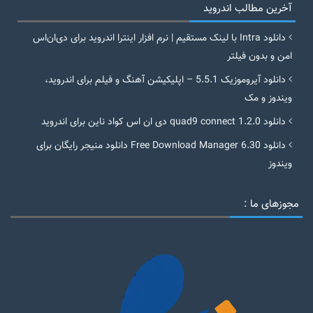
آخرین مطالب اندروید
دانلود Intra با لینک مستقیم | نرم افزار اینترا اندروید برای دی‌ان‌اس
امن و بدون فیلتر
دانلود آیروموزیک 5.5.1 – اپلیکیشن آهنگ و فیلم برای اندروید،
ویندوز و مک
دانلود quad9 connect 1.2.0 دی ان اس کواد ناین برای اندروید
دانلود Free Download Manager 6.30 دانلود منیجر رایگان برای
ویندوز
مجوزهای ما :