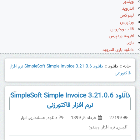
ویندوز
اندروید
لینوکس
وردپرس
قالب وردپرس
افزونه وردپرس
بازی
دانلود بازی اندروید
خانه
»
دانلود
»
دانلود SimpleSoft Simple Invoice 3.21.0.6 نرم افزار
فاکتورزنی
دانلود SimpleSoft Simple Invoice 3.21.0.6
نرم افزار فاکتورزنی
27199
خرداد 5, 1399
دانلود
,
حسابداری
,
ابزار
آفیس
,
نرم افزار
,
ویندوز