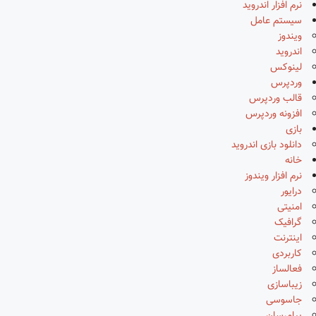
نرم افزار اندروید
سیستم عامل
ویندوز
اندروید
لینوکس
وردپرس
قالب وردپرس
افزونه وردپرس
بازی
دانلود بازی اندروید
خانه
نرم افزار ویندوز
درایور
امنیتی
گرافیک
اینترنت
کاربردی
فعالساز
زیباسازی
جاسوسی