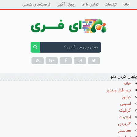
خانه
تبلیغات
تماس با ما
رپورتاژ آگهی
فرصت‌های شغلی
پنهان کردن منو
خانه
نرم افزار ویندوز
درایور
امنیتی
گرافیک
اینترنت
کاربردی
فعالساز