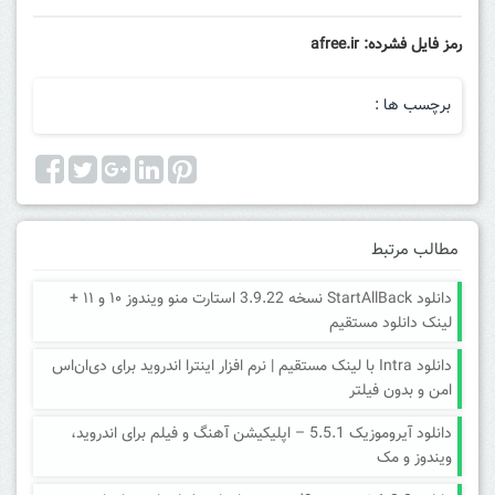
رمز فایل فشرده: afree.ir
برچسب ها :
مطالب مرتبط
دانلود StartAllBack نسخه 3.9.22 استارت منو ویندوز ۱۰ و ۱۱ +
لینک دانلود مستقیم
دانلود Intra با لینک مستقیم | نرم افزار اینترا اندروید برای دی‌ان‌اس
امن و بدون فیلتر
دانلود آیروموزیک 5.5.1 – اپلیکیشن آهنگ و فیلم برای اندروید،
ویندوز و مک