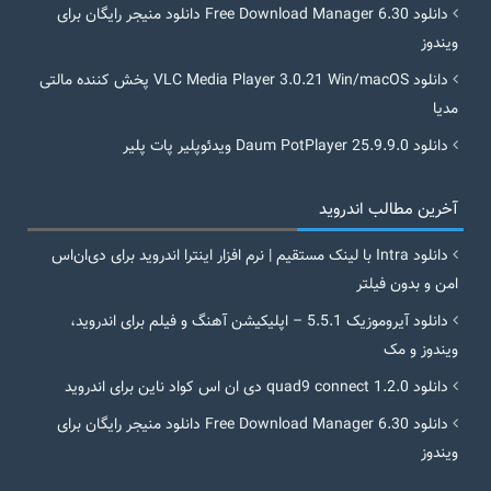
دانلود Free Download Manager 6.30 دانلود منیجر رایگان برای
ویندوز
دانلود VLC Media Player 3.0.21 Win/macOS پخش کننده مالتی
مدیا
دانلود Daum PotPlayer 25.9.9.0 ویدئوپلیر پات پلیر
آخرین مطالب اندروید
دانلود Intra با لینک مستقیم | نرم افزار اینترا اندروید برای دی‌ان‌اس
امن و بدون فیلتر
دانلود آیروموزیک 5.5.1 – اپلیکیشن آهنگ و فیلم برای اندروید،
ویندوز و مک
دانلود quad9 connect 1.2.0 دی ان اس کواد ناین برای اندروید
دانلود Free Download Manager 6.30 دانلود منیجر رایگان برای
ویندوز