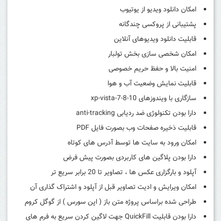
امکان دانلود ویدیو از یوتیوب
پشتیبانی از پروکسی چندگانه
قابلیت دانلود ویدیوهای آنلاین
امکان شخصی سازی بخش تولبار
امنیت بالا و حفظ حریم خصوصی
قابلیت نمایش وضعیت آب و هوا
سازگاری با ویندوزهای xp-vista-7-8-10
دارا بودن تکنولوژی ضد ردیابی anti-tracking
قابلیت ذخیره صفحات وب بصورت فایل PDF
امکان ورود به سایت ها توسط آدرس های کوتاه
دارا بودن پلاگین های کاربردی بصورت پیش فرض
آپلود و بارگزاری عکس ها ، تصاویر تا 20 برابر سریع تر
امکان ویرایش و ادیت تصاویر قبل از آپلود و اشتراک گذاری آن
طراحی شده براساس پروژه متن باز ( اپن سورس ) از گوگل کروم
دارا بودن قابلیت QuickFill جهت لاگین کردن سریع به فرم های