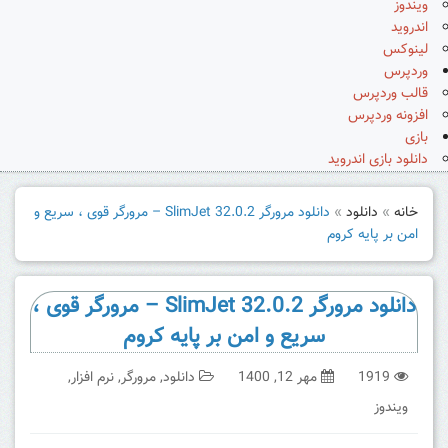
ویندوز
اندروید
لینوکس
وردپرس
قالب وردپرس
افزونه وردپرس
بازی
دانلود بازی اندروید
خانه
»
دانلود
»
دانلود مرورگر SlimJet 32.0.2 – مرورگر قوی ، سریع و
امن بر پایه کروم
دانلود مرورگر SlimJet 32.0.2 – مرورگر قوی ،
سریع و امن بر پایه کروم
1919
مهر 12, 1400
دانلود
,
مرورگر
,
نرم افزار
,
ویندوز