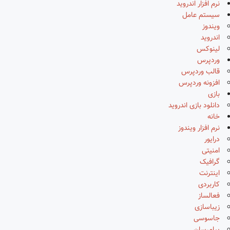
نرم افزار اندروید
سیستم عامل
ویندوز
اندروید
لینوکس
وردپرس
قالب وردپرس
افزونه وردپرس
بازی
دانلود بازی اندروید
خانه
نرم افزار ویندوز
درایور
امنیتی
گرافیک
اینترنت
کاربردی
فعالساز
زیباسازی
جاسوسی