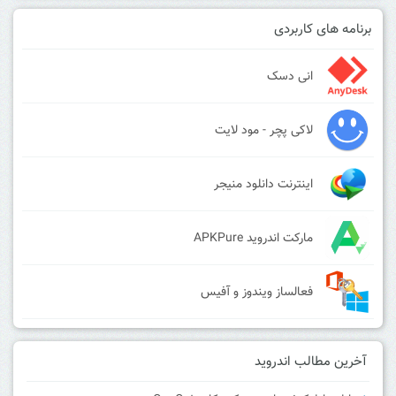
برنامه های کاربردی
انی دسک
لاکی پچر - مود لایت
اینترنت دانلود منیجر
مارکت اندروید APKPure
فعالساز ویندوز و آفیس
آخرین مطالب اندروید