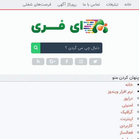
خانه
تبلیغات
تماس با ما
رپورتاژ آگهی
فرصت‌های شغلی
پنهان کردن منو
خانه
نرم افزار ویندوز
درایور
امنیتی
گرافیک
اینترنت
کاربردی
فعالساز