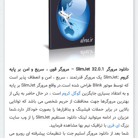
دانلود مرورگر SlimJet 32.0.1 – مرورگر قوی ، سریع و امن بر پایه
کروم
:SlimJet یک مرورگر قدرتمند ، سریع ، امن و انعطاف پذیر است
که توسط موتور Blink طراحی شده است.در واقع مرورگر SlimJet بر پایه
و به اعتقاد بسیاری جایگزین
گوگل کروم
است ، در حال حاضر به یکی از
بهترین مرورگرها جهت محافظت از حریم شخصی می باشد که توانایی
بالایی در برابر حملات فیشینگ و بدافزارها را بصورت خودکار دارد.شما
عزیزان در ادامه میتوانید لینک دانلود مستقیم SlimJet را از وب سایت
بزرگ
ای فری
با ترافیک نیم بها مشاهده فرمایید.
شما بعد از دانلود مرورگر اسلیم جت با تنظیمات پیشرفته ای روبرو می