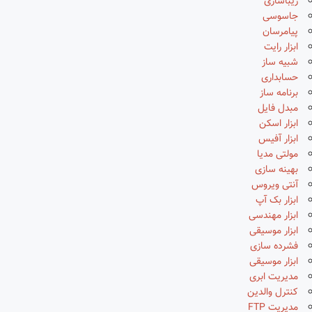
زیباسازی
جاسوسی
پیامرسان
ابزار رایت
شبیه ساز
حسابداری
برنامه ساز
مبدل فایل
ابزار اسکن
ابزار آفیس
مولتی مدیا
بهینه سازی
آنتی ویروس
ابزار بک آپ
ابزار مهندسی
ابزار موسیقی
فشرده سازی
ابزار موسیقی
مدیریت ابری
کنترل والدین
مدیریت FTP