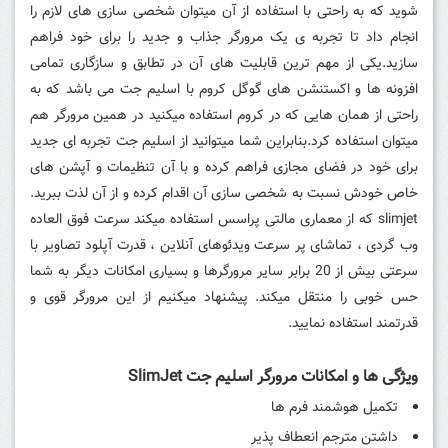
شوید که به راحتی با استفاده از آن میتوان شخصی سازی های لازم را
انجام داد تا تجربه ی یک مرورگر جذاب و جدید را برای خود فراهم
سازید.یکی از مهم ترین قابلیت های آن در تطابق و سازگاری تمامی
افزونه ها و اکستنشن های گوگل کروم با اسلیم جت می باشد که به
راحتی از همان هایی که در کروم استفاده میکنید در همین مرورگر هم
میتوان استفاده کرد.بنابراین شما میتوانید از اسلیم جت تجربه ای جدید
برای خود در فضای مجازی فراهم کرده و با آن تنظیمات و آپشن های
خاص خودش نسبت به شخصی سازی آن اقدام کرده و از آن لذت ببرید.
slimjet که از معماری مالتی پراسس استفاده میکند سرعت فوق العاده
وب گردی ، تماشای پر سرعت ویدئوهای آنلاین ، قدرت آپلود تصاویر با
سرعتی بیش از 20 برابر سایر مرورگرها و بسیاری امکانات دیگر به شما
حس خوبی را منتقل میکند. پیشنهاد میکنیم از این مرورگر قوی و
قدرتمند استفاده نمایید.
ویژگی ها و امکانات مرورگر اسلیم جت SlimJet
تکمیل هوشمند فرم ها
داشتن مترجم انعطاف پذیر