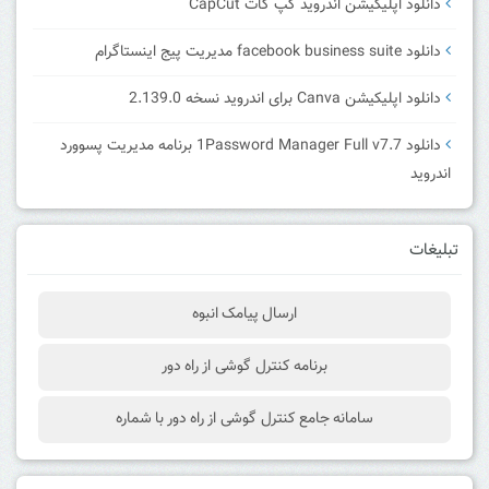
دانلود اپلیکیشن اندروید کپ کات CapCut
دانلود facebook business suite مدیریت پیج اینستاگرام
دانلود اپلیکیشن Canva برای اندروید نسخه 2.139.0
دانلود 1Password Manager Full v7.7 برنامه مدیریت پسوورد
اندروید
تبلیغات
ارسال پیامک انبوه
برنامه کنترل گوشی از راه دور
سامانه جامع کنترل گوشی از راه دور با شماره