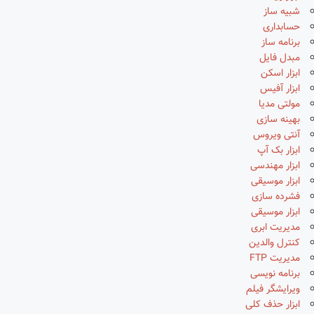
شبیه ساز
حسابداری
برنامه ساز
مبدل فایل
ابزار اسکن
ابزار آفیس
مولتی مدیا
بهینه سازی
آنتی ویروس
ابزار بک آپ
ابزار مهندسی
ابزار موسیقی
فشرده سازی
ابزار موسیقی
مدیریت ابری
کنترل والدین
مدیریت FTP
برنامه نویسی
ویرایشگر فیلم
ابزار حذف کلی