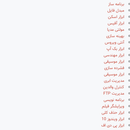
برنامه ساز
مبدل فایل
ابزار اسکن
ابزار آفیس
مولتی مدیا
بهینه سازی
آنتی ویروس
ابزار بک آپ
ابزار مهندسی
ابزار موسیقی
فشرده سازی
ابزار موسیقی
مدیریت ابری
کنترل والدین
مدیریت FTP
برنامه نویسی
ویرایشگر فیلم
ابزار حذف کلی
ابزار ویندوز 10
ابزار پی دی اف