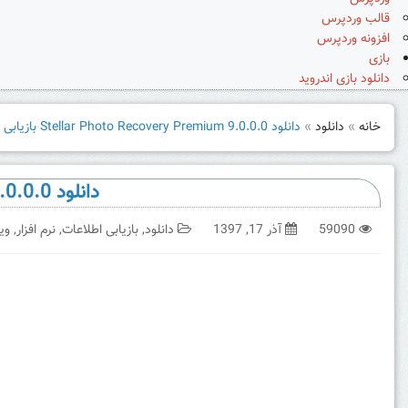
قالب وردپرس
افزونه وردپرس
بازی
دانلود بازی اندروید
خانه
»
دانلود
»
دانلود Stellar Photo Recovery Premium 9.0.0.0 بازیابی و تعمیر فیلم و عکس
دانلود Stellar Photo Recovery Premium 9.0.0.0 بازیابی و تعمیر فیلم و عکس
59090
آذر 17, 1397
دانلود
,
بازیابی اطلاعات
,
نرم افزار
,
وی