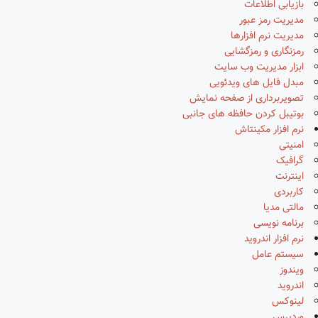
بازیابی اطلاعات
مدیریت رمز عبور
مدیریت نرم افزارها
رمزنگاری و رمزگشایی
ابزار مدیریت وب سایت
مبدل فایل های ویدئویی
تصویربرداری از صفحه نمایش
بوتیبل کردن حافظه های جانبی
نرم افزار مکینتاش
امنیتی
گرافیک
اینترنت
کاربردی
مالتی مدیا
برنامه نویسی
نرم افزار اندروید
سیستم عامل
ویندوز
اندروید
لینوکس
وردپرس