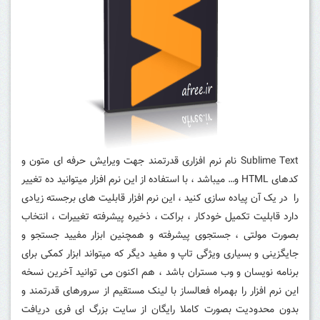
Sublime Text نام نرم افزاری قدرتمند جهت ویرایش حرفه ای متون و
کدهای HTML و… میباشد ، با استفاده از این نرم افزار میتوانید ده تغییر
را در یک آن پیاده سازی کنید ، این نرم افزار قابلیت های برجسته زیادی
دارد قابلیت تکمیل خودکار ، براکت ، ذخیره پیشرفته تغییرات ، انتخاب
بصورت مولتی ، جستجوی پیشرفته و همچنین ابزار مفیید جستجو و
جایگزینی و بسیاری ویژگی تاپ و مفید دیگر که میتواند ابزار کمکی برای
برنامه نویسان و وب مستران باشد ،
هم اکنون می توانید آخرین نسخه
این نرم افزار را بهمراه فعالساز با لینک مستقیم از سرورهای قدرتمند و
بدون محدودیت بصورت کاملا رایگان از سایت بزرگ ای فری دریافت