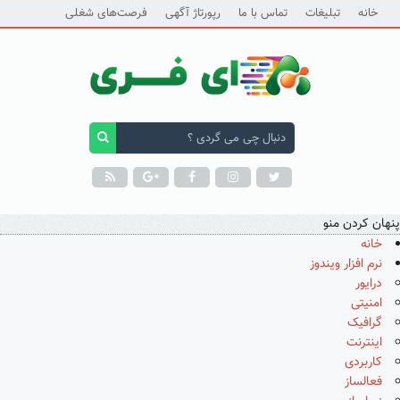
خانه
تبلیغات
تماس با ما
رپورتاژ آگهی
فرصت‌های شغلی
پنهان کردن منو
خانه
نرم افزار ویندوز
درایور
امنیتی
گرافیک
اینترنت
کاربردی
فعالساز