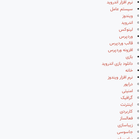
نرم افزار اندروید
سیستم عامل
ویندوز
اندروید
لینوکس
وردپرس
قالب وردپرس
افزونه وردپرس
بازی
دانلود بازی اندروید
خانه
نرم افزار ویندوز
درایور
امنیتی
گرافیک
اینترنت
کاربردی
فعالساز
زیباسازی
جاسوسی