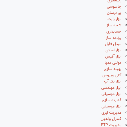
زیباسازی
جاسوسی
پیامرسان
ابزار رایت
شبیه ساز
حسابداری
برنامه ساز
مبدل فایل
ابزار اسکن
ابزار آفیس
مولتی مدیا
بهینه سازی
آنتی ویروس
ابزار بک آپ
ابزار مهندسی
ابزار موسیقی
فشرده سازی
ابزار موسیقی
مدیریت ابری
کنترل والدین
مدیریت FTP