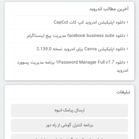
آخرین مطالب اندروید
دانلود اپلیکیشن اندروید کپ کات CapCut
دانلود facebook business suite مدیریت پیج اینستاگرام
دانلود اپلیکیشن Canva برای اندروید نسخه 2.139.0
دانلود 1Password Manager Full v7.7 برنامه مدیریت پسوورد
اندروید
تبلیغات
ارسال پیامک انبوه
برنامه کنترل گوشی از راه دور