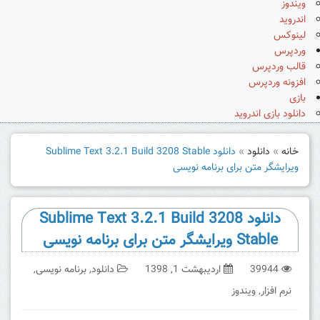
ویندوز
اندروید
لینوکس
وردپرس
قالب وردپرس
افزونه وردپرس
بازی
دانلود بازی اندروید
خانه
»
دانلود
»
دانلود Sublime Text 3.2.1 Build 3208 Stable
ویرایشگر متن برای برنامه نویسی
دانلود Sublime Text 3.2.1 Build 3208
Stable ویرایشگر متن برای برنامه نویسی
39944
اردیبهشت 1, 1398
دانلود
,
برنامه نویسی
,
نرم افزار
,
ویندوز