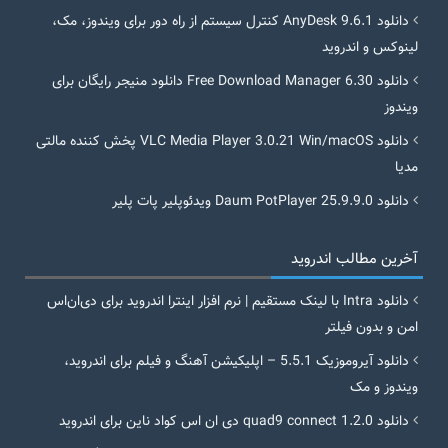
دانلود AnyDesk 9.6.1 کنترل سیستم از راه دور برای ویندوز، مک،
لینوکس و اندروید
دانلود Free Download Manager 6.30 دانلود منیجر رایگان برای
ویندوز
دانلود VLC Media Player 3.0.21 Win/macOS پخش کننده مالتی
مدیا
دانلود Daum PotPlayer 25.9.9.0 ویدئوپلیر پات پلیر
آخرین مطالب اندروید
دانلود Intra با لینک مستقیم | نرم افزار اینترا اندروید برای دی‌ان‌اس
امن و بدون فیلتر
دانلود آیروموزیک 5.5.1 – اپلیکیشن آهنگ و فیلم برای اندروید،
ویندوز و مک
دانلود quad9 connect 1.2.0 دی ان اس کواد ناین برای اندروید