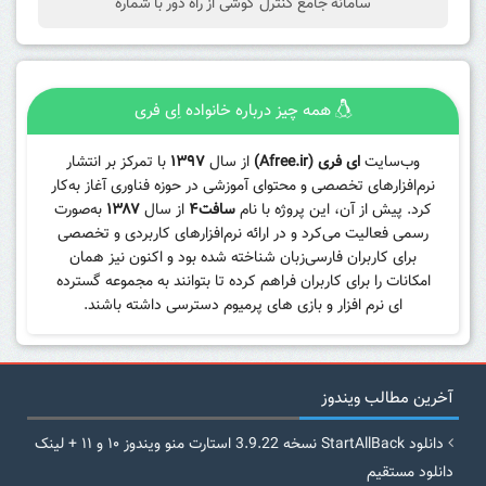
سامانه جامع کنترل گوشی از راه دور با شماره
همه چیز درباره خانواده اِی فری
وب‌سایت
ای فری (Afree.ir)
از سال
۱۳۹۷
با تمرکز بر انتشار
نرم‌افزارهای تخصصی و محتوای آموزشی در حوزه فناوری آغاز به‌کار
کرد. پیش از آن، این پروژه با نام
سافت۴
از سال
۱۳۸۷
به‌صورت
رسمی فعالیت می‌کرد و در ارائه نرم‌افزارهای کاربردی و تخصصی
برای کاربران فارسی‌زبان شناخته شده بود و اکنون نیز همان
امکانات را برای کاربران فراهم کرده تا بتوانند به مجموعه گسترده
ای نرم افزار و بازی های پرمیوم دسترسی داشته باشند.
آخرین مطالب ویندوز
دانلود StartAllBack نسخه 3.9.22 استارت منو ویندوز ۱۰ و ۱۱ + لینک
دانلود مستقیم