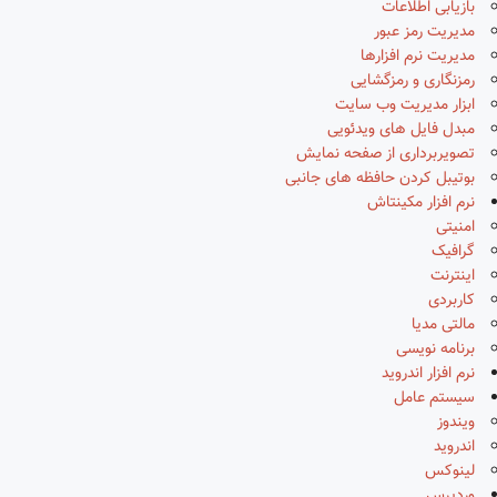
بازیابی اطلاعات
مدیریت رمز عبور
مدیریت نرم افزارها
رمزنگاری و رمزگشایی
ابزار مدیریت وب سایت
مبدل فایل های ویدئویی
تصویربرداری از صفحه نمایش
بوتیبل کردن حافظه های جانبی
نرم افزار مکینتاش
امنیتی
گرافیک
اینترنت
کاربردی
مالتی مدیا
برنامه نویسی
نرم افزار اندروید
سیستم عامل
ویندوز
اندروید
لینوکس
وردپرس