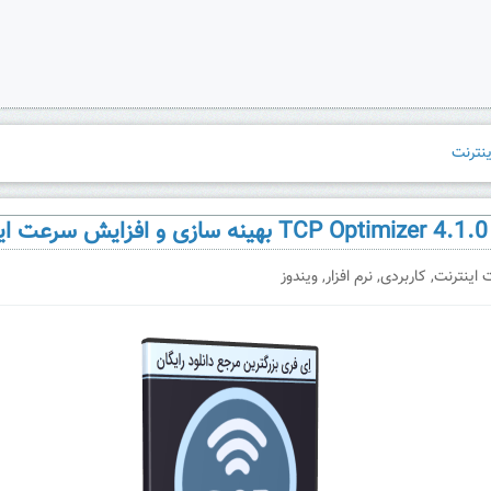
رنت
 اینترنت
,
کاربردی
,
نرم افزار
,
ویندوز