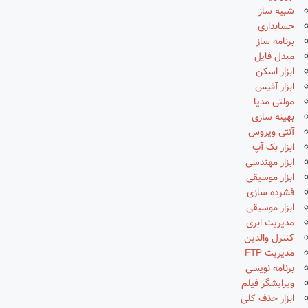
شبیه ساز
حسابداری
برنامه ساز
مبدل فایل
ابزار اسکن
ابزار آفیس
مولتی مدیا
بهینه سازی
آنتی ویروس
ابزار بک آپ
ابزار مهندسی
ابزار موسیقی
فشرده سازی
ابزار موسیقی
مدیریت ابری
کنترل والدین
مدیریت FTP
برنامه نویسی
ویرایشگر فیلم
ابزار حذف کلی