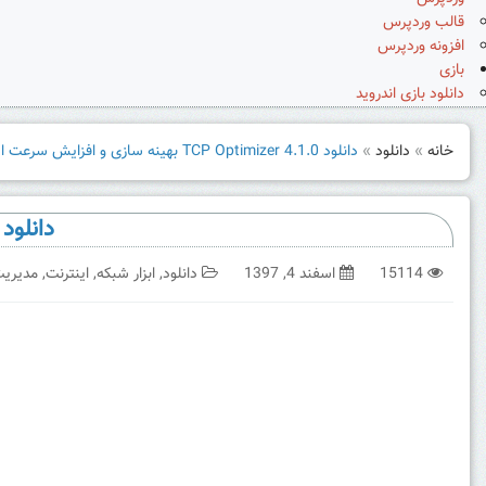
قالب وردپرس
افزونه وردپرس
بازی
دانلود بازی اندروید
خانه
»
دانلود
»
دانلود TCP Optimizer 4.1.0 بهینه سازی و افزایش سرعت اینترنت
دانلود TCP Optimizer 4.1.0 بهینه سازی و افزایش سرعت اینت
15114
اسفند 4, 1397
دانلود
,
ابزار شبکه
,
اینترنت
,
مدیریت