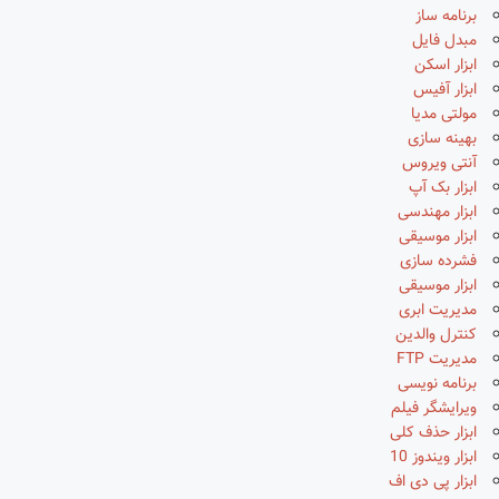
برنامه ساز
مبدل فایل
ابزار اسکن
ابزار آفیس
مولتی مدیا
بهینه سازی
آنتی ویروس
ابزار بک آپ
ابزار مهندسی
ابزار موسیقی
فشرده سازی
ابزار موسیقی
مدیریت ابری
کنترل والدین
مدیریت FTP
برنامه نویسی
ویرایشگر فیلم
ابزار حذف کلی
ابزار ویندوز 10
ابزار پی دی اف