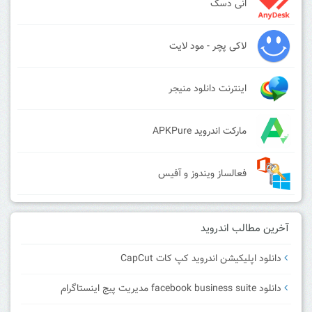
انی دسک
لاکی پچر - مود لایت
اینترنت دانلود منیجر
مارکت اندروید APKPure
فعالساز ویندوز و آفیس
آخرین مطالب اندروید
دانلود اپلیکیشن اندروید کپ کات CapCut
دانلود facebook business suite مدیریت پیج اینستاگرام