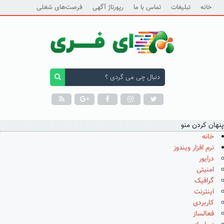
خانه
تبلیغات
تماس با ما
رپورتاژ آگهی
فرصت‌های شغلی
پنهان کردن منو
خانه
نرم افزار ویندوز
درایور
امنیتی
گرافیک
اینترنت
کاربردی
فعالساز