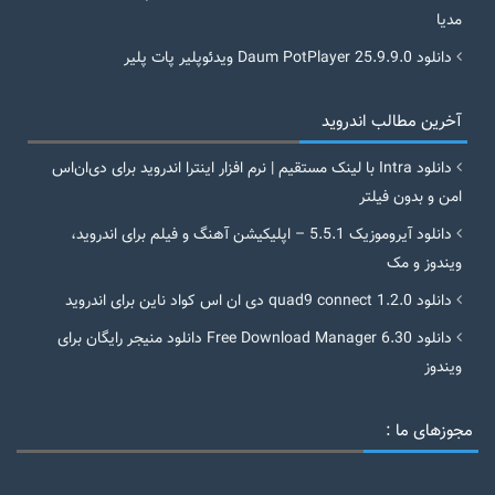
مدیا
دانلود Daum PotPlayer 25.9.9.0 ویدئوپلیر پات پلیر
آخرین مطالب اندروید
دانلود Intra با لینک مستقیم | نرم افزار اینترا اندروید برای دی‌ان‌اس
امن و بدون فیلتر
دانلود آیروموزیک 5.5.1 – اپلیکیشن آهنگ و فیلم برای اندروید،
ویندوز و مک
دانلود quad9 connect 1.2.0 دی ان اس کواد ناین برای اندروید
دانلود Free Download Manager 6.30 دانلود منیجر رایگان برای
ویندوز
مجوزهای ما :