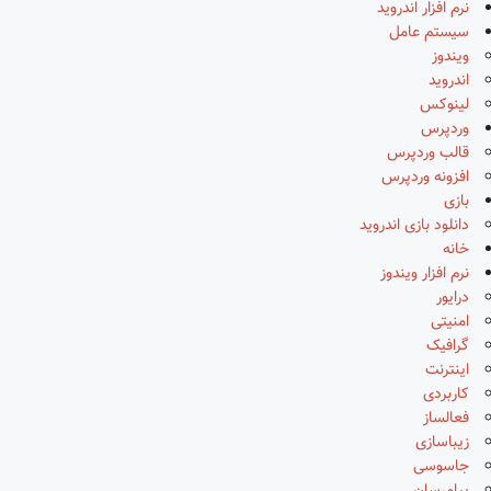
نرم افزار اندروید
سیستم عامل
ویندوز
اندروید
لینوکس
وردپرس
قالب وردپرس
افزونه وردپرس
بازی
دانلود بازی اندروید
خانه
نرم افزار ویندوز
درایور
امنیتی
گرافیک
اینترنت
کاربردی
فعالساز
زیباسازی
جاسوسی