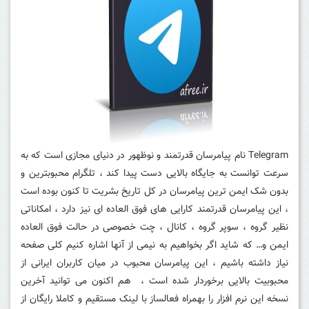
Telegram نام پیامرسان قدرتمند و نوظهور در دنیای مجازی است که به
سرعت توانست به جایگاه بالایی دست پیدا کند ، تلگرام محبوبترین و
بدون شک ایمن ترین پیامرسان در کل تاریخ بشریت تا کنون بوده است
، این پیامرسان قدرتمند کارایی های فوق العاده ای نیز دارد ، امکاناتی
نظیر گروه ، سوپر گروه ، کانال ، چت خصوصی در حالت فوق العاده
ایمن و… که شاید اگر بخواهیم به نیمی از آنها اشاره کنیم کلی صفحه
نیاز داشته باشیم ، این پیامرسان محبوب در میان کاربران ایرانی از
محبوبیت بالایی برخوردار شده است ، هم اکنون می توانید آخرین
نسخه این نرم افزار را بهمراه فعالساز با لینک مستقیم و کاملا رایگان از