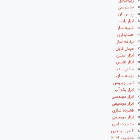
زیباسازی
جاسوسی
پیامرسان
ابزار رایت
شبیه ساز
حسابداری
برنامه ساز
مبدل فایل
ابزار اسکن
ابزار آفیس
مولتی مدیا
بهینه سازی
آنتی ویروس
ابزار بک آپ
ابزار مهندسی
ابزار موسیقی
فشرده سازی
ابزار موسیقی
مدیریت ابری
کنترل والدین
مدیریت FTP