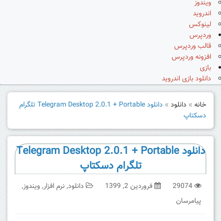
ویندوز
اندروید
لینوکس
وردپرس
قالب وردپرس
افزونه وردپرس
بازی
دانلود بازی اندروید
خانه
»
دانلود
»
دانلود Telegram Desktop 2.0.1 + Portable تلگرام
دسکتاپ
دانلود Telegram Desktop 2.0.1 + Portable
تلگرام دسکتاپ
29074
فروردین 2, 1399
دانلود
,
نرم افزار
,
ویندوز
,
پیامرسان