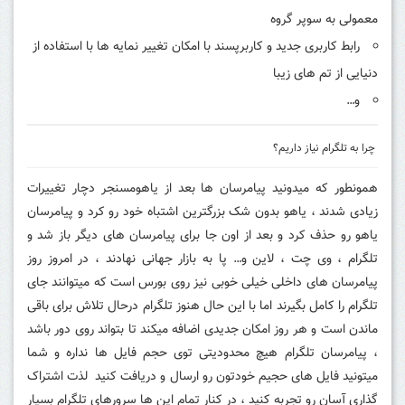
معمولی به سوپر گروه
رابط کاربری جدید و کاربرپسند با امکان تغییر نمایه ها با استفاده از
دنیایی از تم های زیبا
و…
چرا به تلگرام نیاز داریم؟
همونطور که میدونید پیامرسان ها بعد از یاهومسنجر دچار تغییرات
زیادی شدند ، یاهو بدون شک بزرگترین اشتباه خود رو کرد و پیامرسان
یاهو رو حذف کرد و بعد از اون جا برای پیامرسان های دیگر باز شد و
تلگرام ، وی چت ، لاین و… پا به بازار جهانی نهادند ، در امروز روز
پیامرسان های داخلی خیلی خوبی نیز روی بورس است که میتوانند جای
تلگرام را کامل بگیرند اما با این حال هنوز تلگرام درحال تلاش برای باقی
ماندن است و هر روز امکان جدیدی اضافه میکند تا بتواند روی دور باشد
، پیامرسان تلگرام هیچ محدودیتی توی حجم فایل ها نداره و شما
میتونید فایل های حجیم خودتون رو ارسال و دریافت کنید لذت اشتراک
گذاری آسان رو تجربه کنید ، در کنار تمام این ها سرورهای تلگرام بسیار