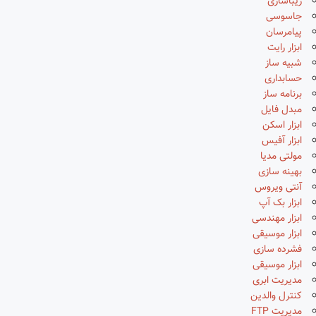
زیباسازی
جاسوسی
پیامرسان
ابزار رایت
شبیه ساز
حسابداری
برنامه ساز
مبدل فایل
ابزار اسکن
ابزار آفیس
مولتی مدیا
بهینه سازی
آنتی ویروس
ابزار بک آپ
ابزار مهندسی
ابزار موسیقی
فشرده سازی
ابزار موسیقی
مدیریت ابری
کنترل والدین
مدیریت FTP