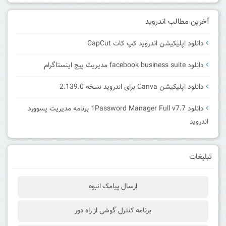
آخرین مطالب اندروید
دانلود اپلیکیشن اندروید کپ کات CapCut
دانلود facebook business suite مدیریت پیج اینستاگرام
دانلود اپلیکیشن Canva برای اندروید نسخه 2.139.0
دانلود 1Password Manager Full v7.7 برنامه مدیریت پسوورد
اندروید
تبلیغات
ارسال پیامک انبوه
برنامه کنترل گوشی از راه دور