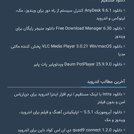
دانلود مستقیم
دانلود AnyDesk 9.6.1 کنترل سیستم از راه دور برای ویندوز، مک،
لینوکس و اندروید
دانلود Free Download Manager 6.30 دانلود منیجر رایگان برای
ویندوز
دانلود VLC Media Player 3.0.21 Win/macOS پخش کننده مالتی
مدیا
دانلود Daum PotPlayer 25.9.9.0 ویدئوپلیر پات پلیر
آخرین مطالب اندروید
دانلود Intra با لینک مستقیم | نرم افزار اینترا اندروید برای دی‌ان‌اس
امن و بدون فیلتر
دانلود آیروموزیک 5.5.1 – اپلیکیشن آهنگ و فیلم برای اندروید،
ویندوز و مک
دانلود quad9 connect 1.2.0 دی ان اس کواد ناین برای اندروید