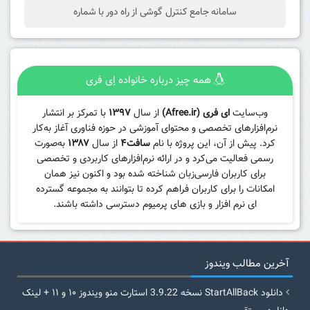
سامانه جامع کنترل گوشی از راه دور با شماره
همه چیز درباره خانواده اِی فری
وب‌سایت
ای فری (Afree.ir)
از سال
۱۳۹۷
با تمرکز بر انتشار
نرم‌افزارهای تخصصی و محتوای آموزشی در حوزه فناوری آغاز به‌کار
کرد. پیش از آن، این پروژه با نام
سافت۴
از سال
۱۳۸۷
به‌صورت
رسمی فعالیت می‌کرد و در ارائه نرم‌افزارهای کاربردی و تخصصی
برای کاربران فارسی‌زبان شناخته شده بود و اکنون نیز همان
امکانات را برای کاربران فراهم کرده تا بتوانند به مجموعه گسترده
ای نرم افزار و بازی های پرمیوم دسترسی داشته باشند.
آخرین مطالب ویندوز
دانلود StartAllBack نسخه 3.9.22 استارت منو ویندوز ۱۰ و ۱۱ + لینک