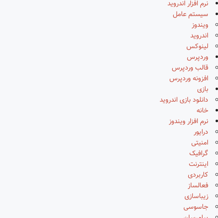
نرم افزار اندروید
سیستم عامل
ویندوز
اندروید
لینوکس
وردپرس
قالب وردپرس
افزونه وردپرس
بازی
دانلود بازی اندروید
خانه
نرم افزار ویندوز
درایور
امنیتی
گرافیک
اینترنت
کاربردی
فعالساز
زیباسازی
جاسوسی