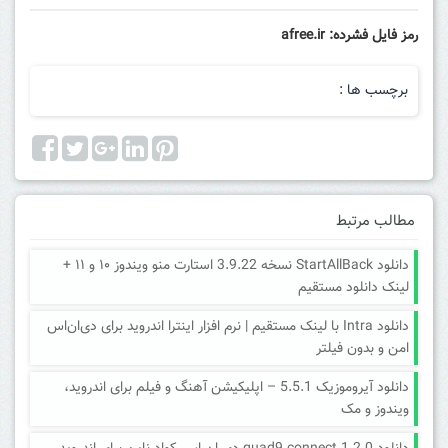
رمز فایل فشرده: afree.ir
برچسب ها :
مطالب مرتبط
دانلود StartAllBack نسخه 3.9.22 استارت منو ویندوز ۱۰ و ۱۱ +
لینک دانلود مستقیم
دانلود Intra با لینک مستقیم | نرم افزار اینترا اندروید برای دی‌ان‌اس
امن و بدون فیلتر
دانلود آیروموزیک 5.5.1 – اپلیکیشن آهنگ و فیلم برای اندروید،
ویندوز و مک