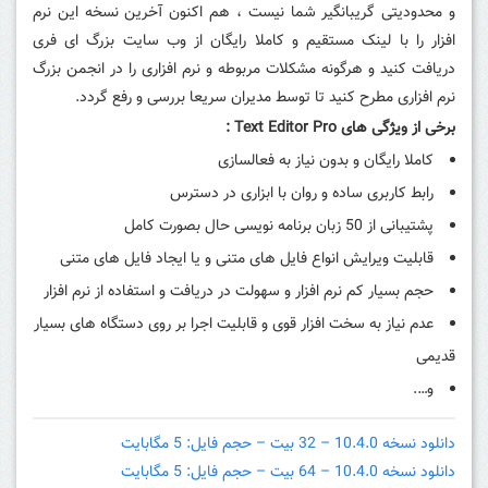
و محدودیتی گریبانگیر شما نیست ، هم اکنون آخرین نسخه این نرم
افزار را با لینک مستقیم و کاملا رایگان از وب سایت بزرگ ای فری
دریافت کنید و هرگونه مشکلات مربوطه و نرم افزاری را در انجمن بزرگ
نرم افزاری مطرح کنید تا توسط مدیران سریعا بررسی و رفع گردد.
برخی از ویژگی های
Text Editor Pro
:
کاملا رایگان و بدون نیاز به فعالسازی
رابط کاربری ساده و روان با ابزاری در دسترس
پشتیبانی از 50 زبان برنامه نویسی حال بصورت کامل
قابلیت ویرایش انواع فایل های متنی و یا ایجاد فایل های متنی
حجم بسیار کم نرم افزار و سهولت در دریافت و استفاده از نرم افزار
عدم نیاز به سخت افزار قوی و قابلیت اجرا بر روی دستگاه های بسیار
قدیمی
و….
دانلود نسخه 10.4.0 – 32 بیت – حجم فایل: 5 مگابایت
دانلود نسخه 10.4.0 – 64 بیت – حجم فایل: 5 مگابایت