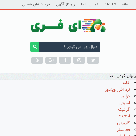
خانه
تبلیغات
تماس با ما
رپورتاژ آگهی
فرصت‌های شغلی
پنهان کردن منو
خانه
نرم افزار ویندوز
درایور
امنیتی
گرافیک
اینترنت
کاربردی
فعالساز