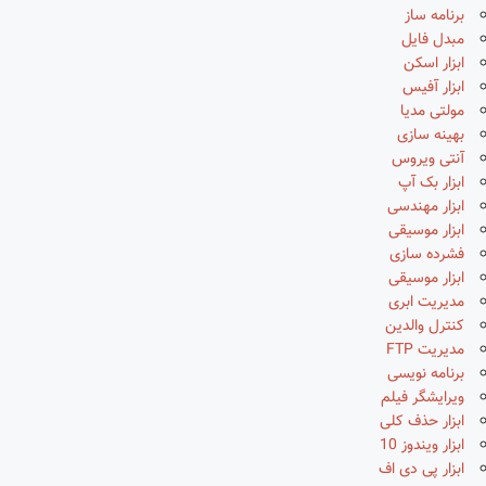
برنامه ساز
مبدل فایل
ابزار اسکن
ابزار آفیس
مولتی مدیا
بهینه سازی
آنتی ویروس
ابزار بک آپ
ابزار مهندسی
ابزار موسیقی
فشرده سازی
ابزار موسیقی
مدیریت ابری
کنترل والدین
مدیریت FTP
برنامه نویسی
ویرایشگر فیلم
ابزار حذف کلی
ابزار ویندوز 10
ابزار پی دی اف