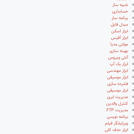
شبیه ساز
حسابداری
برنامه ساز
مبدل فایل
ابزار اسکن
ابزار آفیس
مولتی مدیا
بهینه سازی
آنتی ویروس
ابزار بک آپ
ابزار مهندسی
ابزار موسیقی
فشرده سازی
ابزار موسیقی
مدیریت ابری
کنترل والدین
مدیریت FTP
برنامه نویسی
ویرایشگر فیلم
ابزار حذف کلی