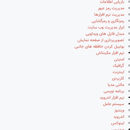
بازیابی اطلاعات
مدیریت رمز عبور
مدیریت نرم افزارها
رمزنگاری و رمزگشایی
ابزار مدیریت وب سایت
مبدل فایل های ویدئویی
تصویربرداری از صفحه نمایش
بوتیبل کردن حافظه های جانبی
نرم افزار مکینتاش
امنیتی
گرافیک
اینترنت
کاربردی
مالتی مدیا
برنامه نویسی
نرم افزار اندروید
سیستم عامل
ویندوز
اندروید
لینوکس
وردپرس