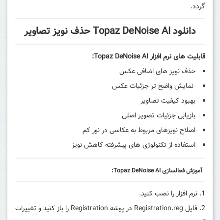
گردد.
دانلود Topaz DeNoise AI حذف نویز تصاویر
قابلیت های
نرم افزار
Topaz DeNoise AI:
حذف نویز های اضافی
عکس
نمایش واضح تر جزئیات عکس
بهبود کیفیت تصاویر
بازیابی جزئیات تصویر اصلی
اصلاح نویزهای مربوط به عکاسی در نور کم
استفاده از تکنولوژی های پیشرفته کاهش نویز
آموزش فعالسازی Topaz DeNoise AI:
نرم افزار را نصب کنید.
فایل Registration.reg در پوشه Registration را باز کنید و تغییرات