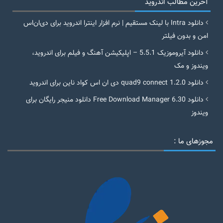
آخرین مطالب اندروید
دانلود Intra با لینک مستقیم | نرم افزار اینترا اندروید برای دی‌ان‌اس
امن و بدون فیلتر
دانلود آیروموزیک 5.5.1 – اپلیکیشن آهنگ و فیلم برای اندروید،
ویندوز و مک
دانلود quad9 connect 1.2.0 دی ان اس کواد ناین برای اندروید
دانلود Free Download Manager 6.30 دانلود منیجر رایگان برای
ویندوز
مجوزهای ما :