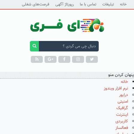
خانه
تبلیغات
تماس با ما
رپورتاژ آگهی
فرصت‌های شغلی
پنهان کردن منو
خانه
نرم افزار ویندوز
درایور
امنیتی
گرافیک
اینترنت
کاربردی
فعالساز