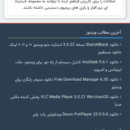
امکانات را برای کاربران فراهم کرده تا بتوانند به مجموعه گسترده
ای نرم افزار و بازی های پرمیوم دسترسی داشته باشند.
آخرین مطالب ویندوز
دانلود StartAllBack نسخه 3.9.22 استارت منو ویندوز ۱۰ و ۱۱ + لینک
دانلود مستقیم
دانلود AnyDesk 9.6.1 کنترل سیستم از راه دور برای ویندوز، مک،
لینوکس و اندروید
دانلود Free Download Manager 6.30 دانلود منیجر رایگان برای
ویندوز
دانلود VLC Media Player 3.0.21 Win/macOS پخش کننده مالتی
مدیا
دانلود Daum PotPlayer 25.9.9.0 ویدئوپلیر پات پلیر