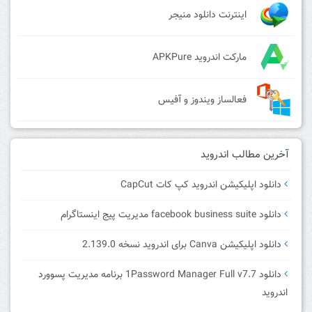
اینترنت دانلود منیجر
مارکت اندروید APKPure
فعالساز ویندوز و آفیس
آخرین مطالب اندروید
دانلود اپلیکیشن اندروید کپ کات CapCut
دانلود facebook business suite مدیریت پیج اینستاگرام
دانلود اپلیکیشن Canva برای اندروید نسخه 2.139.0
دانلود 1Password Manager Full v7.7 برنامه مدیریت پسوورد
اندروید