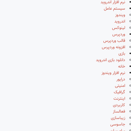
نرم افزار اندروید
سیستم عامل
ویندوز
اندروید
لینوکس
وردپرس
قالب وردپرس
افزونه وردپرس
بازی
دانلود بازی اندروید
خانه
نرم افزار ویندوز
درایور
امنیتی
گرافیک
اینترنت
کاربردی
فعالساز
زیباسازی
جاسوسی