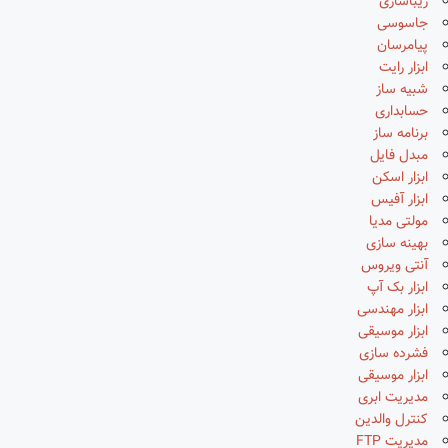
زیباسازی
جاسوسی
پیامرسان
ابزار رایت
شبیه ساز
حسابداری
برنامه ساز
مبدل فایل
ابزار اسکن
ابزار آفیس
مولتی مدیا
بهینه سازی
آنتی ویروس
ابزار بک آپ
ابزار مهندسی
ابزار موسیقی
فشرده سازی
ابزار موسیقی
مدیریت ابری
کنترل والدین
مدیریت FTP