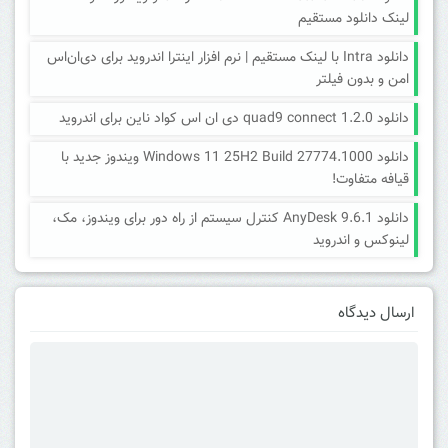
لینک دانلود مستقیم
دانلود Intra با لینک مستقیم | نرم افزار اینترا اندروید برای دی‌ان‌اس
امن و بدون فیلتر
دانلود quad9 connect 1.2.0 دی ان اس کواد ناین برای اندروید
دانلود Windows 11 25H2 Build 27774.1000 ویندوز جدید با
قیافه متفاوت!
دانلود AnyDesk 9.6.1 کنترل سیستم از راه دور برای ویندوز، مک،
لینوکس و اندروید
ارسال دیدگاه