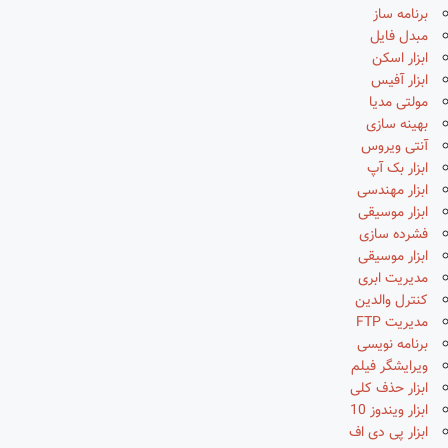
برنامه ساز
مبدل فایل
ابزار اسکن
ابزار آفیس
مولتی مدیا
بهینه سازی
آنتی ویروس
ابزار بک آپ
ابزار مهندسی
ابزار موسیقی
فشرده سازی
ابزار موسیقی
مدیریت ابری
کنترل والدین
مدیریت FTP
برنامه نویسی
ویرایشگر فیلم
ابزار حذف کلی
ابزار ویندوز 10
ابزار پی دی اف