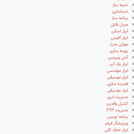
شبیه ساز
حسابداری
برنامه ساز
مبدل فایل
ابزار اسکن
ابزار آفیس
مولتی مدیا
بهینه سازی
آنتی ویروس
ابزار بک آپ
ابزار مهندسی
ابزار موسیقی
فشرده سازی
ابزار موسیقی
مدیریت ابری
کنترل والدین
مدیریت FTP
برنامه نویسی
ویرایشگر فیلم
ابزار حذف کلی