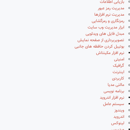
بازیابی اطلاعات
مدیریت رمز عبور
مدیریت نرم افزارها
رمزنگاری و رمزگشایی
ابزار مدیریت وب سایت
مبدل فایل های ویدئویی
تصویربرداری از صفحه نمایش
بوتیبل کردن حافظه های جانبی
نرم افزار مکینتاش
امنیتی
گرافیک
اینترنت
کاربردی
مالتی مدیا
برنامه نویسی
نرم افزار اندروید
سیستم عامل
ویندوز
اندروید
لینوکس
وردپرس