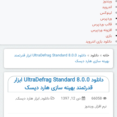
ویندوز
اندروید
لینوکس
وردپرس
قالب وردپرس
افزونه وردپرس
بازی
دانلود بازی اندروید
خانه
»
دانلود
»
دانلود UltraDefrag Standard 8.0.0 ابزار قدرتمند
بهینه سازی هارد دیسک
دانلود UltraDefrag Standard 8.0.0 ابزار
قدرتمند بهینه سازی هارد دیسک
66058
دی 12, 1397
دانلود
,
ابزار هارد دیسک
,
نرم افزار
,
ویندوز