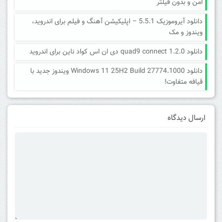
امن و بدون فیلتر
دانلود آیروموزیک 5.5.1 – اپلیکیشن آهنگ و فیلم برای اندروید،
ویندوز و مک
دانلود quad9 connect 1.2.0 دی ان اس کواد ناین برای اندروید
دانلود Windows 11 25H2 Build 27774.1000 ویندوز جدید با
قیافه متفاوت!
ارسال دیدگاه