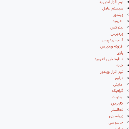
نرم افزار اندروید
سیستم عامل
ویندوز
اندروید
لینوکس
وردپرس
قالب وردپرس
افزونه وردپرس
بازی
دانلود بازی اندروید
خانه
نرم افزار ویندوز
درایور
امنیتی
گرافیک
اینترنت
کاربردی
فعالساز
زیباسازی
جاسوسی