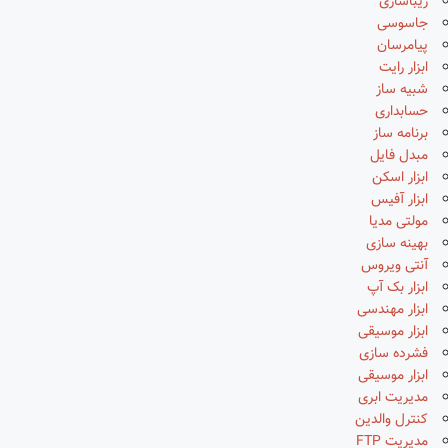
زیباسازی
جاسوسی
پیامرسان
ابزار رایت
شبیه ساز
حسابداری
برنامه ساز
مبدل فایل
ابزار اسکن
ابزار آفیس
مولتی مدیا
بهینه سازی
آنتی ویروس
ابزار بک آپ
ابزار مهندسی
ابزار موسیقی
فشرده سازی
ابزار موسیقی
مدیریت ابری
کنترل والدین
مدیریت FTP