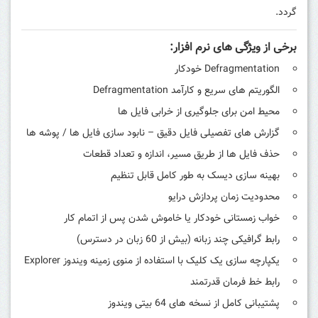
گردد.
برخی از ویژگی های نرم افزار:
Defragmentation خودکار
الگوریتم های سریع و کارآمد Defragmentation
محیط امن برای جلوگیری از خرابی فایل ها
گزارش های تفصیلی فایل دقیق – نابود سازی فایل ها / پوشه ها
حذف فایل ها از طریق مسیر، اندازه و تعداد قطعات
بهینه سازی دیسک به طور کامل قابل تنظیم
محدودیت زمان پردازش درایو
خواب زمستانی خودکار یا خاموش شدن پس از اتمام کار
رابط گرافیکی چند زبانه (بیش از 60 زبان در دسترس)
یکپارچه سازی یک کلیک با استفاده از منوی زمینه ویندوز Explorer
رابط خط فرمان قدرتمند
پشتیبانی کامل از نسخه های 64 بیتی ویندوز