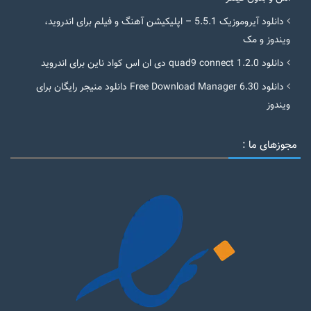
دانلود آیروموزیک 5.5.1 – اپلیکیشن آهنگ و فیلم برای اندروید،
ویندوز و مک
دانلود quad9 connect 1.2.0 دی ان اس کواد ناین برای اندروید
دانلود Free Download Manager 6.30 دانلود منیجر رایگان برای
ویندوز
مجوزهای ما :