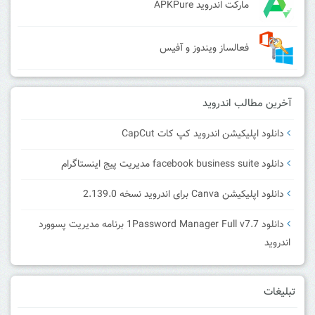
مارکت اندروید APKPure
فعالساز ویندوز و آفیس
آخرین مطالب اندروید
دانلود اپلیکیشن اندروید کپ کات CapCut
دانلود facebook business suite مدیریت پیج اینستاگرام
دانلود اپلیکیشن Canva برای اندروید نسخه 2.139.0
دانلود 1Password Manager Full v7.7 برنامه مدیریت پسوورد
اندروید
تبلیغات