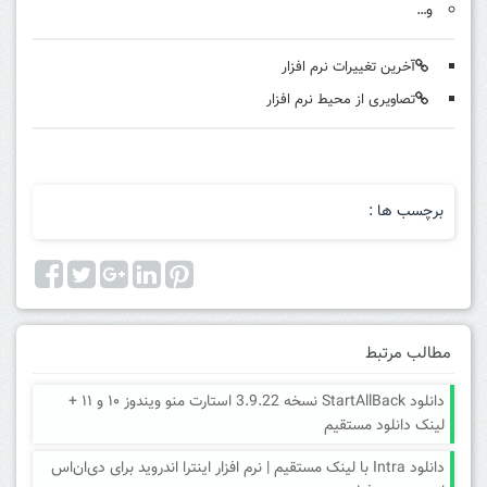
و…
آخرین تغییرات نرم افزار
تصاویری از محیط نرم افزار
برچسب ها :
مطالب مرتبط
دانلود StartAllBack نسخه 3.9.22 استارت منو ویندوز ۱۰ و ۱۱ +
لینک دانلود مستقیم
دانلود Intra با لینک مستقیم | نرم افزار اینترا اندروید برای دی‌ان‌اس