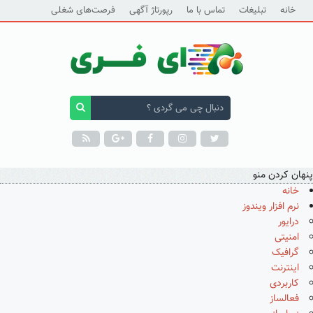
خانه
تبلیغات
تماس با ما
رپورتاژ آگهی
فرصت‌های شغلی
پنهان کردن منو
خانه
نرم افزار ویندوز
درایور
امنیتی
گرافیک
اینترنت
کاربردی
فعالساز