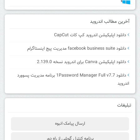
آخرین مطالب اندروید
دانلود اپلیکیشن اندروید کپ کات CapCut
دانلود facebook business suite مدیریت پیج اینستاگرام
دانلود اپلیکیشن Canva برای اندروید نسخه 2.139.0
دانلود 1Password Manager Full v7.7 برنامه مدیریت پسوورد
اندروید
تبلیغات
ارسال پیامک انبوه
برنامه کنترل گوشی از راه دور