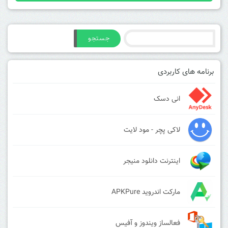
جستجو
برنامه های کاربردی
انی دسک
لاکی پچر - مود لایت
اینترنت دانلود منیجر
مارکت اندروید APKPure
فعالساز ویندوز و آفیس