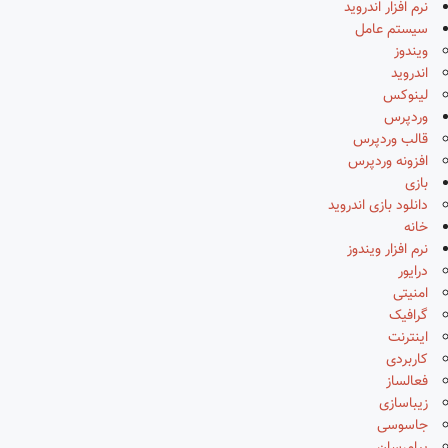
نرم افزار اندروید
سیستم عامل
ویندوز
اندروید
لینوکس
وردپرس
قالب وردپرس
افزونه وردپرس
بازی
دانلود بازی اندروید
خانه
نرم افزار ویندوز
درایور
امنیتی
گرافیک
اینترنت
کاربردی
فعالساز
زیباسازی
جاسوسی