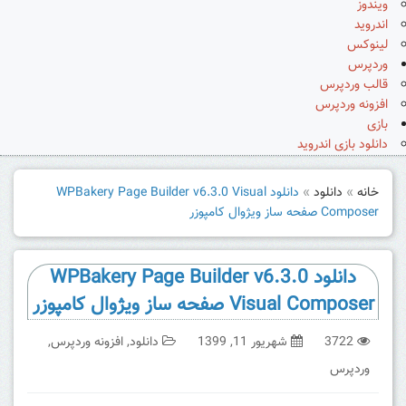
ویندوز
اندروید
لینوکس
وردپرس
قالب وردپرس
افزونه وردپرس
بازی
دانلود بازی اندروید
خانه
»
دانلود
»
دانلود WPBakery Page Builder v6.3.0 Visual
Composer صفحه ساز ویژوال کامپوزر
دانلود WPBakery Page Builder v6.3.0
Visual Composer صفحه ساز ویژوال کامپوزر
3722
شهریور 11, 1399
دانلود
,
افزونه وردپرس
,
وردپرس