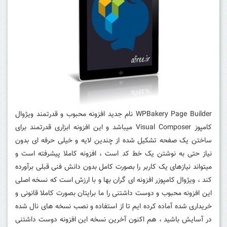
WPBakery Page Builder نام جدید افزونه محبوب و قدرتمند ویژوال
کامپوز Visual Composer میباشد و این افزونه ابزاری قدرتمند برای
ساختن یک صفحه تشکیل شده از چندین لایه و خیلی حرفه ای بدون
نیاز حتی به نوشتن یک خط کد است ، افزونه کاملا پیشرفته است و
میتواند نیازهای یک کاربر را بصورت کامل بدون دانش فنی قبلی برآورده
کند ، ویژوال کامپوزر افزونه ای گران بها و با ارزش است که نسخه اصلی
این افزونه محبوب و دوست داشتنی را ما برایتان بصورت کاملا قانونی و
خریداری شده آماده کرده ایم تا از استفاده و نصب نسخه های نال شده
در آسایش باشید ، هم اکنون آخرین نسخه این افزونه دوست داشتنی