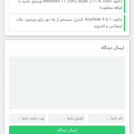
دانلود Windows 11 25H2 Build 27774.1000 ویندوز جدید با
قیافه متفاوت!
دانلود AnyDesk 9.6.1 کنترل سیستم از راه دور برای ویندوز، مک،
لینوکس و اندروید
ارسال دیدگاه