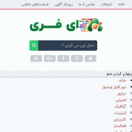
خانه
تبلیغات
تماس با ما
رپورتاژ آگهی
فرصت‌های شغلی
پنهان کردن منو
خانه
نرم افزار ویندوز
درایور
امنیتی
گرافیک
اینترنت
کاربردی
فعالساز