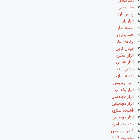
زیباسازی
جاسوسی
پیامرسان
ابزار رایت
شبیه ساز
حسابداری
برنامه ساز
مبدل فایل
ابزار اسکن
ابزار آفیس
مولتی مدیا
بهینه سازی
آنتی ویروس
ابزار بک آپ
ابزار مهندسی
ابزار موسیقی
فشرده سازی
ابزار موسیقی
مدیریت ابری
کنترل والدین
مدیریت FTP