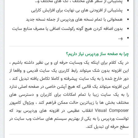
پشتیبانی از سطر های مختلف ، تگ های مختلف و…
پشتیبانی از افزودنی های بی نهایت برای افزایش کارایی
همخوانی با تمام نسخه های وردپرس از جمله نسخه جدید
بدون اضافه کردن هیچ گونه رکوئست اضافی یا مصرف منابع سایت
و…
چرا به صفحه ساز وردپرس نیاز داریم؟
در یک کلام برای اینکه یک وبسایت حرفه ای و بی نظیر داشته باشیم ،
این افزونه بدون شک میتواند رابط کاربری یک سایت قدیمی و واقعا از
دور خارج شده را به یک سایت پیشرفته و کاملا تکامل یافته تبدیل کند ،
این افزونه میتواند یک قالبی که هیچ آپشن خاصی در صفحه اصلی ندارد
را به یک سایت زیبا با تمام امکانات برای کاربران و دسترسی های
مختلف بخش ها با زیباترین حالت ممکن فراهم کند ، ویژوال کامپوزر
Visual Composer انقلاب عظیمی در افزونه های وردپرس بود که
توانست وردپرس را به یکی از بهتریم سیستم های ساخت وب سایت در
سطح حرفه ای تبدیل کند.