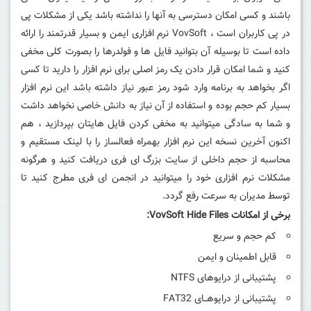
باشند و کسی امکان دسترسی به آنها را نداشته باشد یکی از مشکلات پی
در پی کاربران است ، VovSoft نرم افزاری ایمن و بسیار قدرتمند را ارائه
داده است تا بوسیله آن بتوانید فایل ها و فولدرها را بصورت کلی مخفی
کنید و شما امکان قرار دادن یک رمز اصلی برای نرم افزار را دارید تا کسی
اگر بخواهد به برنامه وارد شود رمز عبور نیاز داشته باشد این نرم افزار
بسیار کم حجم بوده و استفاده از آن نیاز به دانش خاصی نخواهد داشت
و شما به سادگی میتوانید به مخفی کردن فایل هایتان بپردازید ، هم
اکنون آخرین نسخه این نرم افزار بهمراه فعالساز را با لینک مستقیم و
محاسبه از حجم داخلی از سایت بزرگ ای فری دریافت کنید و هرگونه
مشکلات نرم افزاری خود را میتوانید در انجمن ای فری مطرج کنید تا
توسط مدیران به سرعت رفع گردد.
برخی از امکانات
VovSoft Hide Files:
کم حجم و سریع
قابل اطمینان و ایمن
پشتیبانی از درایوهای NTFS
پشتیبانی از درایوهــای FAT32