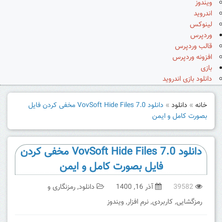
ویندوز
اندروید
لینوکس
وردپرس
قالب وردپرس
افزونه وردپرس
بازی
دانلود بازی اندروید
خانه
»
دانلود
»
دانلود VovSoft Hide Files 7.0 مخفی کردن فایل
بصورت کامل و ایمن
دانلود VovSoft Hide Files 7.0 مخفی کردن
فایل بصورت کامل و ایمن
39582
آذر 16, 1400
دانلود
,
رمزنگاری و
رمزگشایی
,
کاربردی
,
نرم افزار
,
ویندوز