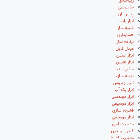
زیباسازی
جاسوسی
پیامرسان
ابزار رایت
شبیه ساز
حسابداری
برنامه ساز
مبدل فایل
ابزار اسکن
ابزار آفیس
مولتی مدیا
بهینه سازی
آنتی ویروس
ابزار بک آپ
ابزار مهندسی
ابزار موسیقی
فشرده سازی
ابزار موسیقی
مدیریت ابری
کنترل والدین
مدیریت FTP