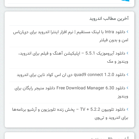
آخرین مطالب اندروید
دانلود Intra با لینک مستقیم | نرم افزار اینترا اندروید برای دی‌ان‌اس
امن و بدون فیلتر
دانلود آیروموزیک 5.5.1 – اپلیکیشن آهنگ و فیلم برای اندروید،
ویندوز و مک
دانلود quad9 connect 1.2.0 دی ان اس کواد ناین برای اندروید
دانلود Free Download Manager 6.30 دانلود منیجر رایگان برای
ویندوز
دانلود تلوبیون 5.2.2 + TV – پخش زنده تلویزیون و آرشیو برنامه‌ها
برای اندروید و تی‌وی