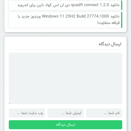
دانلود quad9 connect 1.2.0 دی ان اس کواد ناین برای اندروید
دانلود Windows 11 25H2 Build 27774.1000 ویندوز جدید با
قیافه متفاوت!
ارسال دیدگاه