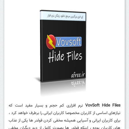
VovSoft Hide Files
نرم افزاری کم حجم و بسیار مفید است که
نیازهای اساسی از کاربران مخصوصا کاربران ایرانی را برطرف خواهد کرد ،
برای کاربران ایرانی و آسیایی همیشه مخفی کردن فولدر ها یکی از عذاب
های کاربران بوده ، اینکه فولدر ها بصورت کامل از دید دیگران مخفی