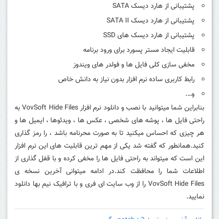
پشتیبانی از هارد دیسک SATA
پشتیبانی از هارد دیسک SATA II
پشتیبانی از هارد دیسک های SSD
قابلیت ایجاد مستر پسورد برای ورود برنامه
مخفی سازی کلی فایل ها و فولدر های ویندوز
رابط کاربری ساده نرم افزار بدون نیاز به دانش خاص
و….
بنابراین شما میتوانید با نصب و دانلود نرم افزار VovSoft Hide Files به
راحتی فایل ها ، پوشه های شخصی ، عکس ها ، ویدئوها ، ایمیل ها و
هر چیزی که احساس میکنید تا به صورت محرنامه باشد ، را رمز گذاری
کنید.همانطور که گفته شد یکی از مهم ترین قابلیت های این نرم افزار
این است که میتواند به راحتی فایل ها را مخفی کرده و با قفل گذاری از
اطلاعات شما را محافظت کند.در ادامه میتوانی آخرین نسخه ی
VovSoft Hide Files را از وب سایت ای فری و با ترافیک نیم بها دانلود
نمایید.