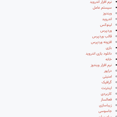
نرم افزار اندروید
سیستم عامل
ویندوز
اندروید
لینوکس
وردپرس
قالب وردپرس
افزونه وردپرس
بازی
دانلود بازی اندروید
خانه
نرم افزار ویندوز
درایور
امنیتی
گرافیک
اینترنت
کاربردی
فعالساز
زیباسازی
جاسوسی