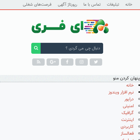
خانه
تبلیغات
تماس با ما
رپورتاژ آگهی
فرصت‌های شغلی
پنهان کردن منو
خانه
نرم افزار ویندوز
درایور
امنیتی
گرافیک
اینترنت
کاربردی
فعالساز