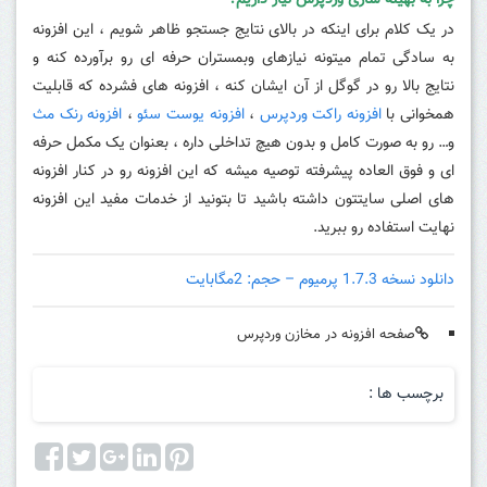
چرا به بهینه سازی وردپرس نیاز داریم؟
در یک کلام برای اینکه در بالای نتایج جستجو ظاهر شویم ، این افزونه
به سادگی تمام میتونه نیازهای وبمستران حرفه ای رو برآورده کنه و
نتایج بالا رو در گوگل از آن ایشان کنه ، افزونه های فشرده که قابلیت
همخوانی با
افزونه راکت وردپرس
،
افزونه یوست سئو
،
افزونه رنک مث
و… رو به صورت کامل و بدون هیچ تداخلی داره ، بعنوان یک مکمل حرفه
ای و فوق العاده پیشرفته توصیه میشه که این افزونه رو در کنار افزونه
های اصلی سایتتون داشته باشید تا بتونید از خدمات مفید این افزونه
نهایت استفاده رو ببرید.
دانلود نسخه 1.7.3 پرمیوم – حجم: 2مگابایت
صفحه افزونه در مخازن وردپرس
برچسب ها :