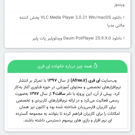
ویندوز
دانلود VLC Media Player 3.0.21 Win/macOS پخش کننده
مالتی مدیا
دانلود Daum PotPlayer 25.9.9.0 ویدئوپلیر پات پلیر
همه چیز درباره خانواده اِی فری
وب‌سایت
ای فری (Afree.ir)
از سال
۱۳۹۷
با تمرکز بر انتشار
نرم‌افزارهای تخصصی و محتوای آموزشی در حوزه فناوری آغاز به‌کار
کرد. پیش از آن، این پروژه با نام
سافت۴
از سال
۱۳۸۷
به‌صورت
رسمی فعالیت می‌کرد و در ارائه نرم‌افزارهای کاربردی و تخصصی
برای کاربران فارسی‌زبان شناخته شده بود و اکنون نیز همان
امکانات را برای کاربران فراهم کرده تا بتوانند به مجموعه گسترده
ای نرم افزار و بازی های پرمیوم دسترسی داشته باشند.