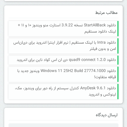
مطالب مرتبط
دانلود StartAllBack نسخه 3.9.22 استارت منو ویندوز ۱۰ و ۱۱ +
لینک دانلود مستقیم
دانلود Intra با لینک مستقیم | نرم افزار اینترا اندروید برای دی‌ان‌اس
امن و بدون فیلتر
دانلود quad9 connect 1.2.0 دی ان اس کواد ناین برای اندروید
دانلود Windows 11 25H2 Build 27774.1000 ویندوز جدید با
قیافه متفاوت!
دانلود AnyDesk 9.6.1 کنترل سیستم از راه دور برای ویندوز، مک،
لینوکس و اندروید
ارسال دیدگاه