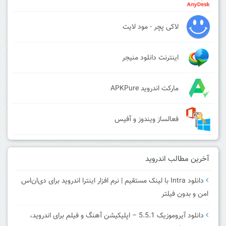
لاکی پچر - مود لایت
اینترنت دانلود منیجر
مارکت اندروید APKPure
فعالساز ویندوز و آفیس
آخرین مطالب اندروید
دانلود Intra با لینک مستقیم | نرم افزار اینترا اندروید برای دی‌ان‌اس
امن و بدون فیلتر
دانلود آیروموزیک 5.5.1 – اپلیکیشن آهنگ و فیلم برای اندروید،