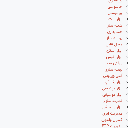
زیباسازی
جاسوسی
پیامرسان
ابزار رایت
شبیه ساز
حسابداری
برنامه ساز
مبدل فایل
ابزار اسکن
ابزار آفیس
مولتی مدیا
بهینه سازی
آنتی ویروس
ابزار بک آپ
ابزار مهندسی
ابزار موسیقی
فشرده سازی
ابزار موسیقی
مدیریت ابری
کنترل والدین
مدیریت FTP