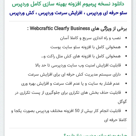
دانلود نسخه پرمیوم افزونه بهینه سازی کامل وردپرس
سئو حرفه ای وردپرس ، افزایش سرعت وردپرس ، کش وردپرس
برخی از ویژگی های Webcraftic Clearfy Business :
نصب و راه اندازی سریع و کاملا آسان
همخوانی کامل با افزونه سئو سایت یوست
همخوانی کامل با افزونه های کش مثل راکت و…
قابلیت افزایش امنیت وب سایت وردپرسی تا حد بالا
دارای سیستم مدیریت کش حرفه ای برای افزایش سرعت
عدم فشار به سایت و یا عدم افت سرعت و افزایش بهره وری
قابلیت حذف بخش های تکراری برای جلوگیری از پست تکراری در
گوگل
قابلیت انجام کار بیش از 50 افزونه مختلف وردپرس بصورت یکجا و
کاملا حرفه ای