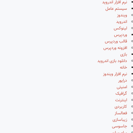
نرم افزار اندروید
سیستم عامل
ویندوز
اندروید
لینوکس
وردپرس
قالب وردپرس
افزونه وردپرس
بازی
دانلود بازی اندروید
خانه
نرم افزار ویندوز
درایور
امنیتی
گرافیک
اینترنت
کاربردی
فعالساز
زیباسازی
جاسوسی