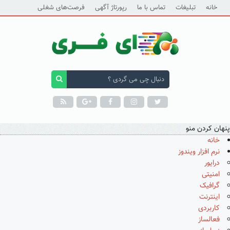
خانه
تبلیغات
تماس با ما
رپورتاژ آگهی
فرصت‌های شغلی
پنهان کردن منو
خانه
نرم افزار ویندوز
درایور
امنیتی
گرافیک
اینترنت
کاربردی
فعالساز