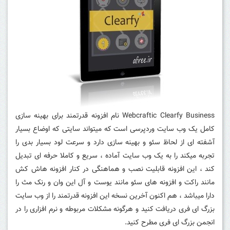
Webcraftic Clearfy Business نام افزونه قدرتمند برای بهینه سازی
کامل یک وب سایت وردپرسی است که میتواند سایتی که اوضاع بسیار
آشفته ای از لحاظ سئو و بهینه سازی دارد و سرعت لود بسیار بدی را
تجربه میکند را به یک وب سایت آماده ، سریع و کاملا حرفه ای تبدیل
کند ، این افزونه قابلیت نصب و هماهنگی در کنار افزونه هاش کش
مانند راکت و افزونه های سئو مانند یوست و آل این وان و رنک مث را
دارا میباشد ، هم اکنون آخرین نسخه این افزونه قدرتمند را از وب سایت
بزرگ ای فری دریافت کنید و هرگونه مشکلات مربوطه و نرم افزاری را در
انجمن بزرگ ای فری مطرح کنید.