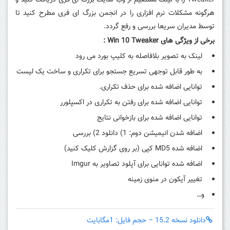
Tweaker را با لینک مستقیم از وب سایت بزرگ ای فری دریافت کنید و
هرگونه مشکلات نرم افزاری را در انجمن بزرگ ای فری مطرح کنید تا
توسط مدیران سریعا بررسی و رفع گردد.
برخی از ویژگی های Win 10 Tweaker :
لینک به تصویر بلافاصله به کلیپ بورد می رود
به طور قابل توجهی تسریع جستجو برای تکراری و ساخت یک لیست
توانایی اضافه شده برای حذف تکراری.
توانایی اضافه شده برای رفتن به تکراری در اکسپلورر
توانایی اضافه شده برای بازخوانی نتایج
اضافه شدن انیمیشن دوم: 1) دانلود 2) بررسی
اضافه شده MD5 کپی (بر روی گزارش کلیک کنید)
اضافه شده توانایی برای آپلود تصاویر به Imgur
تغییر آیکون در منوی زمینه
و…
دانلود نسخه 15.2 – حجم فایل: 1مگابایت