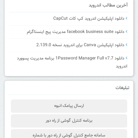
آخرین مطالب اندروید
دانلود اپلیکیشن اندروید کپ کات CapCut
دانلود facebook business suite مدیریت پیج اینستاگرام
دانلود اپلیکیشن Canva برای اندروید نسخه 2.139.0
دانلود 1Password Manager Full v7.7 برنامه مدیریت پسوورد
اندروید
تبلیغات
ارسال پیامک انبوه
برنامه کنترل گوشی از راه دور
سامانه جامع کنترل گوشی از راه دور با شماره