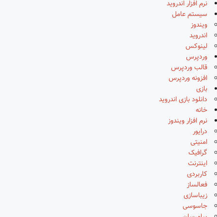
نرم افزار اندروید
سیستم عامل
ویندوز
اندروید
لینوکس
وردپرس
قالب وردپرس
افزونه وردپرس
بازی
دانلود بازی اندروید
خانه
نرم افزار ویندوز
درایور
امنیتی
گرافیک
اینترنت
کاربردی
فعالساز
زیباسازی
جاسوسی