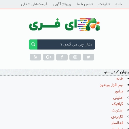
خانه
تبلیغات
تماس با ما
رپورتاژ آگهی
فرصت‌های شغلی
پنهان کردن منو
خانه
نرم افزار ویندوز
درایور
امنیتی
گرافیک
اینترنت
کاربردی
فعالساز