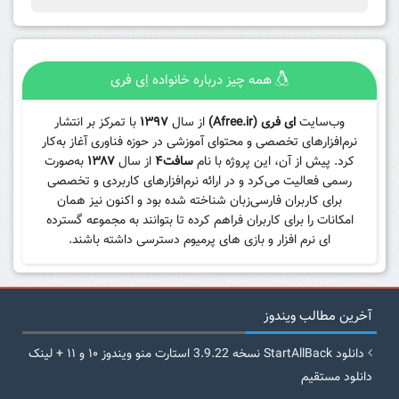
همه چیز درباره خانواده اِی فری
وب‌سایت
ای فری (Afree.ir)
از سال
۱۳۹۷
با تمرکز بر انتشار
نرم‌افزارهای تخصصی و محتوای آموزشی در حوزه فناوری آغاز به‌کار
کرد. پیش از آن، این پروژه با نام
سافت۴
از سال
۱۳۸۷
به‌صورت
رسمی فعالیت می‌کرد و در ارائه نرم‌افزارهای کاربردی و تخصصی
برای کاربران فارسی‌زبان شناخته شده بود و اکنون نیز همان
امکانات را برای کاربران فراهم کرده تا بتوانند به مجموعه گسترده
ای نرم افزار و بازی های پرمیوم دسترسی داشته باشند.
آخرین مطالب ویندوز
دانلود StartAllBack نسخه 3.9.22 استارت منو ویندوز ۱۰ و ۱۱ + لینک
دانلود مستقیم