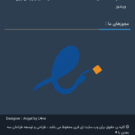
ویندوز
مجوزهای ما :
Designer : Angel by L♥ve
کلیه ی حقوق برای وب سایت اِی فری محفوظ می باشد ، طراحی و توسعه طراحان سه
بعدی با ♥