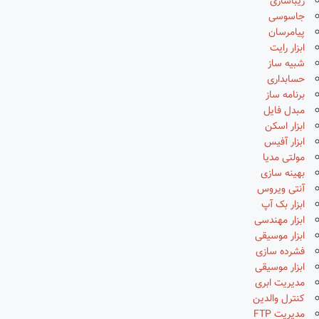
زیباسازی
جاسوسی
پیامرسان
ابزار رایت
شبیه ساز
حسابداری
برنامه ساز
مبدل فایل
ابزار اسکن
ابزار آفیس
مولتی مدیا
بهینه سازی
آنتی ویروس
ابزار بک آپ
ابزار مهندسی
ابزار موسیقی
فشرده سازی
ابزار موسیقی
مدیریت ابری
کنترل والدین
مدیریت FTP