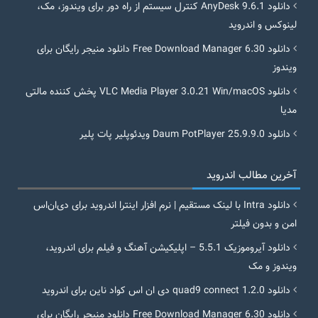
دانلود AnyDesk 9.6.1 کنترل سیستم از راه دور برای ویندوز، مک،
لینوکس و اندروید
دانلود Free Download Manager 6.30 دانلود منیجر رایگان برای
ویندوز
دانلود VLC Media Player 3.0.21 Win/macOS پخش کننده مالتی
مدیا
دانلود Daum PotPlayer 25.9.9.0 ویدئوپلیر پات پلیر
آخرین مطالب اندروید
دانلود Intra با لینک مستقیم | نرم افزار اینترا اندروید برای دی‌ان‌اس
امن و بدون فیلتر
دانلود آیروموزیک 5.5.1 – اپلیکیشن آهنگ و فیلم برای اندروید،
ویندوز و مک
دانلود quad9 connect 1.2.0 دی ان اس کواد ناین برای اندروید
دانلود Free Download Manager 6.30 دانلود منیجر رایگان برای