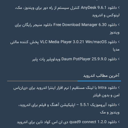
دانلود AnyDesk 9.6.1 کنترل سیستم از راه دور برای ویندوز، مک،
لینوکس و اندروید
دانلود Free Download Manager 6.30 دانلود منیجر رایگان برای
ویندوز
دانلود VLC Media Player 3.0.21 Win/macOS پخش کننده مالتی
مدیا
دانلود Daum PotPlayer 25.9.9.0 ویدئوپلیر پات پلیر
آخرین مطالب اندروید
دانلود Intra با لینک مستقیم | نرم افزار اینترا اندروید برای دی‌ان‌اس
امن و بدون فیلتر
دانلود آیروموزیک 5.5.1 – اپلیکیشن آهنگ و فیلم برای اندروید،
ویندوز و مک
دانلود quad9 connect 1.2.0 دی ان اس کواد ناین برای اندروید