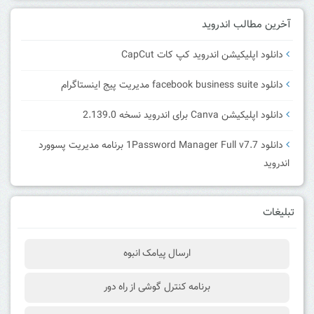
آخرین مطالب اندروید
دانلود اپلیکیشن اندروید کپ کات CapCut
دانلود facebook business suite مدیریت پیج اینستاگرام
دانلود اپلیکیشن Canva برای اندروید نسخه 2.139.0
دانلود 1Password Manager Full v7.7 برنامه مدیریت پسوورد
اندروید
تبلیغات
ارسال پیامک انبوه
برنامه کنترل گوشی از راه دور