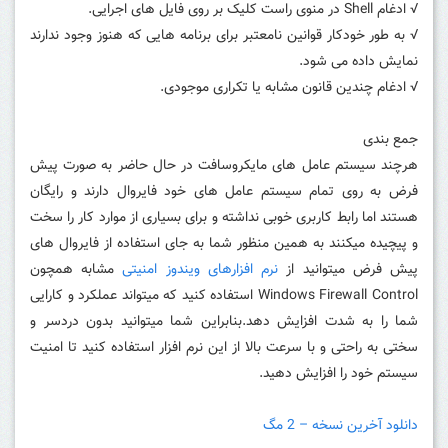
√ ادغام Shell در منوی راست کلیک بر روی فایل های اجرایی.
√ به طور خودکار قوانین نامعتبر برای برنامه هایی که هنوز وجود ندارند
نمایش داده می شود.
√ ادغام چندین قانون مشابه یا تکراری موجودی.
جمع بندی
هرچند سیستم عامل های
مایکروسافت در حال حاضر به صورت پیش
فرض به روی تمام سیستم عامل های خود فایروال دارند و رایگان
هستند اما رابط کاربری خوبی نداشته و برای بسیاری از موارد کار را سخت
و پیچیده میکنند به همین منظور شما به جای استفاده از فایروال های
پیش فرض میتوانید از
نرم افزارهای ویندوز امنیتی
مشابه همچون
Windows Firewall Control استفاده کنید که میتواند عملکرد و کارایی
شما را به شدت افزایش دهد.بنابراین شما میتوانید بدون دردسر و
سختی به راحتی و با سرعت بالا از این نرم افزار استفاده کنید تا امنیت
سیستم خود را افزایش دهید.
دانلود آخرین نسخه – 2 مگ