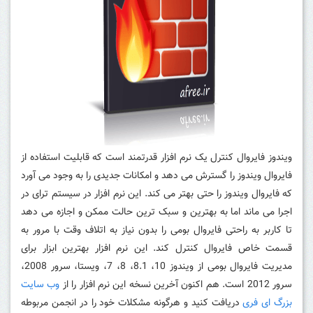
ویندوز فایروال کنترل یک نرم افزار قدرتمند است که قابلیت استفاده از
فایروال ویندوز را گسترش می دهد و امکانات جدیدی را به وجود می آورد
که فایروال ویندوز را حتی بهتر می کند.
این نرم افزار در سیستم ترای در
اجرا می ماند اما به بهترین و سبک ترین حالت ممکن و اجازه می دهد
تا کاربر به راحتی فایروال بومی را بدون نیاز به اتلاف وقت با مرور به
قسمت خاص فایروال کنترل کند.
این نرم افزار بهترین ابزار برای
مدیریت فایروال بومی از ویندوز 10، 8.1، 8، 7، ویستا، سرور 2008،
سرور 2012 است.
هم اکنون آخرین نسخه این نرم افزار را از
وب سایت
بزرگ ای فری
دریافت کنید و هرگونه مشکلات خود را در انجمن مربوطه