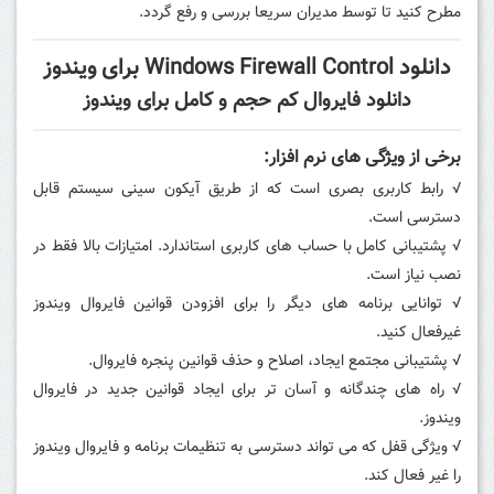
مطرح کنید تا توسط مدیران سریعا بررسی و رفع گردد.
دانلود Windows Firewall Control برای ویندوز
دانلود فایروال کم حجم و کامل برای ویندوز
برخی از ویژگی های نرم افزار:
√ رابط کاربری بصری است که از طریق آیکون سینی سیستم قابل
دسترسی است.
√ پشتیبانی کامل با حساب های کاربری استاندارد. امتیازات بالا فقط در
نصب نیاز است.
√ توانایی برنامه های دیگر را برای افزودن قوانین فایروال ویندوز
غیرفعال کنید.
√ پشتیبانی مجتمع ایجاد، اصلاح و حذف قوانین پنجره فایروال.
√ راه های چندگانه و آسان تر برای ایجاد قوانین جدید در فایروال
ویندوز.
√ ویژگی قفل که می تواند دسترسی به تنظیمات برنامه و فایروال ویندوز
را غیر فعال کند.