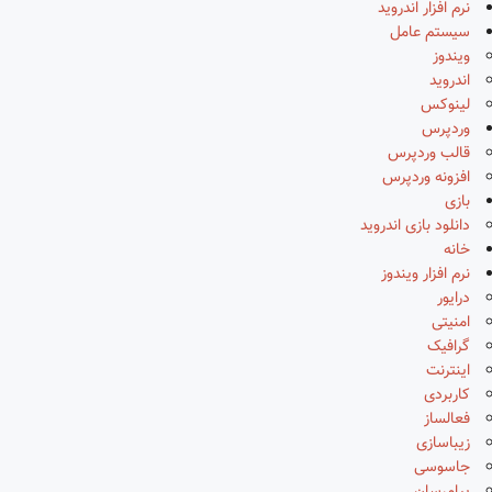
نرم افزار اندروید
سیستم عامل
ویندوز
اندروید
لینوکس
وردپرس
قالب وردپرس
افزونه وردپرس
بازی
دانلود بازی اندروید
خانه
نرم افزار ویندوز
درایور
امنیتی
گرافیک
اینترنت
کاربردی
فعالساز
زیباسازی
جاسوسی