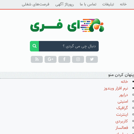
خانه
تبلیغات
تماس با ما
رپورتاژ آگهی
فرصت‌های شغلی
پنهان کردن منو
خانه
نرم افزار ویندوز
درایور
امنیتی
گرافیک
اینترنت
کاربردی
فعالساز