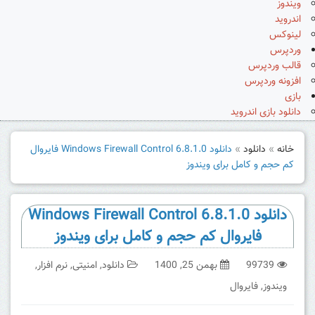
ویندوز
اندروید
لینوکس
وردپرس
قالب وردپرس
افزونه وردپرس
بازی
دانلود بازی اندروید
خانه
»
دانلود
»
دانلود Windows Firewall Control 6.8.1.0 فایروال
کم حجم و کامل برای ویندوز
دانلود Windows Firewall Control 6.8.1.0
فایروال کم حجم و کامل برای ویندوز
99739
بهمن 25, 1400
دانلود
,
امنیتی
,
نرم افزار
,
ویندوز
,
فایروال