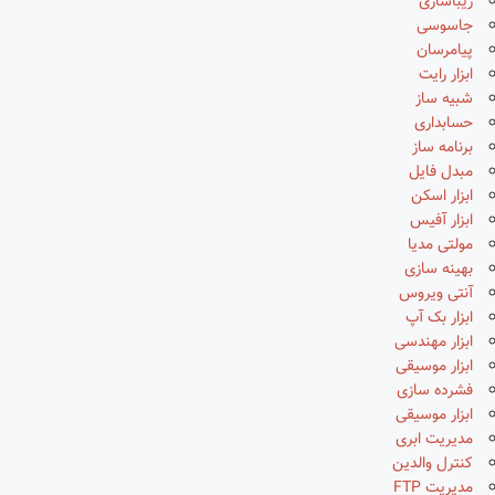
زیباسازی
جاسوسی
پیامرسان
ابزار رایت
شبیه ساز
حسابداری
برنامه ساز
مبدل فایل
ابزار اسکن
ابزار آفیس
مولتی مدیا
بهینه سازی
آنتی ویروس
ابزار بک آپ
ابزار مهندسی
ابزار موسیقی
فشرده سازی
ابزار موسیقی
مدیریت ابری
کنترل والدین
مدیریت FTP