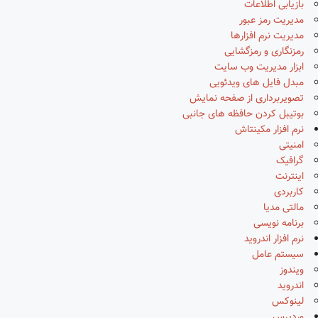
بازیابی اطلاعات
مدیریت رمز عبور
مدیریت نرم افزارها
رمزنگاری و رمزگشایی
ابزار مدیریت وب سایت
مبدل فایل های ویدئویی
تصویربرداری از صفحه نمایش
بوتیبل کردن حافظه های جانبی
نرم افزار مکینتاش
امنیتی
گرافیک
اینترنت
کاربردی
مالتی مدیا
برنامه نویسی
نرم افزار اندروید
سیستم عامل
ویندوز
اندروید
لینوکس
وردپرس