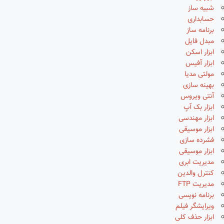
شبیه ساز
حسابداری
برنامه ساز
مبدل فایل
ابزار اسکن
ابزار آفیس
مولتی مدیا
بهینه سازی
آنتی ویروس
ابزار بک آپ
ابزار مهندسی
ابزار موسیقی
فشرده سازی
ابزار موسیقی
مدیریت ابری
کنترل والدین
مدیریت FTP
برنامه نویسی
ویرایشگر فیلم
ابزار حذف کلی