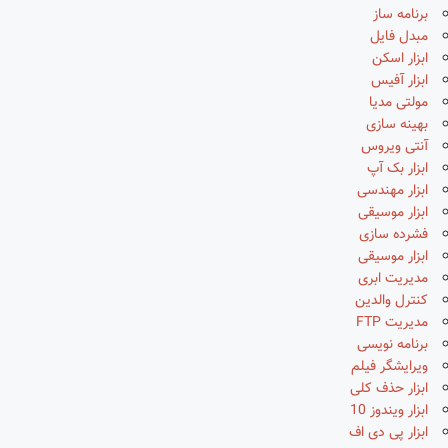
برنامه ساز
مبدل فایل
ابزار اسکن
ابزار آفیس
مولتی مدیا
بهینه سازی
آنتی ویروس
ابزار بک آپ
ابزار مهندسی
ابزار موسیقی
فشرده سازی
ابزار موسیقی
مدیریت ابری
کنترل والدین
مدیریت FTP
برنامه نویسی
ویرایشگر فیلم
ابزار حذف کلی
ابزار ویندوز 10
ابزار پی دی اف