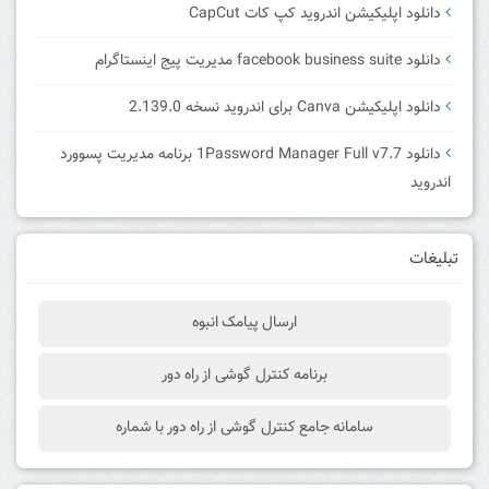
دانلود اپلیکیشن اندروید کپ کات CapCut
دانلود facebook business suite مدیریت پیج اینستاگرام
دانلود اپلیکیشن Canva برای اندروید نسخه 2.139.0
دانلود 1Password Manager Full v7.7 برنامه مدیریت پسوورد
اندروید
تبلیغات
ارسال پیامک انبوه
برنامه کنترل گوشی از راه دور
سامانه جامع کنترل گوشی از راه دور با شماره