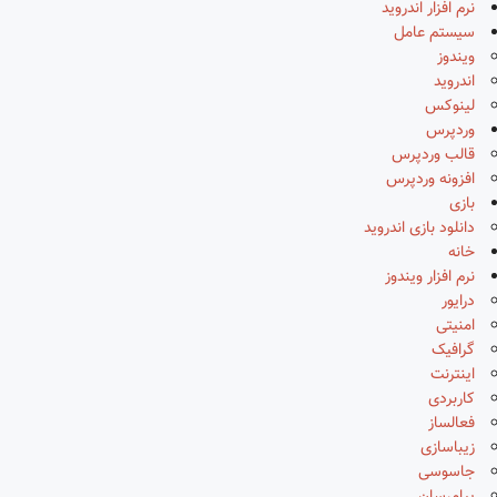
نرم افزار اندروید
سیستم عامل
ویندوز
اندروید
لینوکس
وردپرس
قالب وردپرس
افزونه وردپرس
بازی
دانلود بازی اندروید
خانه
نرم افزار ویندوز
درایور
امنیتی
گرافیک
اینترنت
کاربردی
فعالساز
زیباسازی
جاسوسی