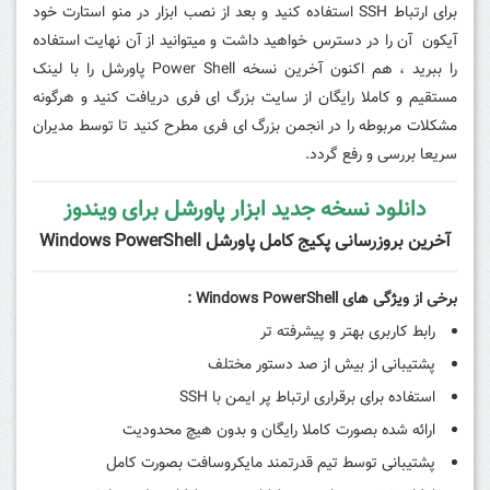
برای ارتباط SSH استفاده کنید و بعد از نصب ابزار در منو استارت خود
آیکون آن را در دسترس خواهید داشت و میتوانید از آن نهایت استفاده
را ببرید ، هم اکنون آخرین نسخه Power Shell پاورشل را با لینک
مستقیم و کاملا رایگان از سایت بزرگ ای فری دریافت کنید و هرگونه
مشکلات مربوطه را در انجمن بزرگ ای فری مطرح کنید تا توسط مدیران
سریعا بررسی و رفع گردد.
دانلود نسخه جدید ابزار پاورشل برای ویندوز
آخرین بروزرسانی پکیج کامل پاورشل Windows PowerShell
برخی از ویژگی های Windows PowerShell :
رابط کاربری بهتر و پیشرفته تر
پشتیبانی از بیش از صد دستور مختلف
استفاده برای برقراری ارتباط پر ایمن با SSH
ارائه شده بصورت کاملا رایگان و بدون هیچ محدودیت
پشتیبانی توسط تیم قدرتمند مایکروسافت بصورت کامل