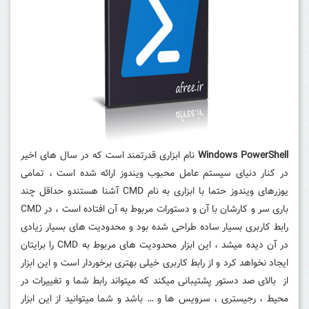
Windows PowerShell
نام ابزاری قدرتمند است که در سال های اخیر
در کنار دنیای سیستم عامل محبوب ویندوز ارائه شده است ، تمامی
یوزرهای ویندوز حتما با ابزاری به نام CMD آشنا هستندو حداقل چند
باری سر و کارشان با آن و دستورات مربوط به آن افتاده است ، در CMD
رابط کاربری بسیار ساده طراحی شده بود و محدودیت های بسیار زیادی
در آن دیده میشد ، این ابزار محدودیت های مربوط به CMD را برایتان
ایجاد نخواهد کرد و از رابط کاربری خیلی بهتری برخوردار است و این ابزار
از بالای صد دستور پشتیبانی میکند که میتواند رابط شما و تغییرات در
محیط ، رجیستری ، سرویس ها و … باشد و شما میتوانید از این ابزار