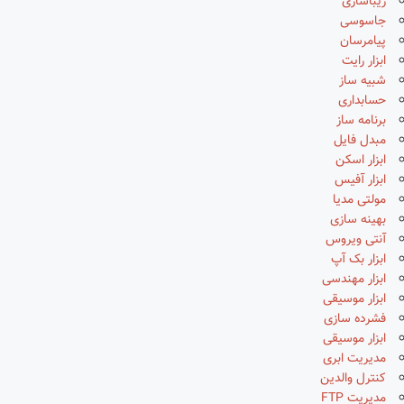
زیباسازی
جاسوسی
پیامرسان
ابزار رایت
شبیه ساز
حسابداری
برنامه ساز
مبدل فایل
ابزار اسکن
ابزار آفیس
مولتی مدیا
بهینه سازی
آنتی ویروس
ابزار بک آپ
ابزار مهندسی
ابزار موسیقی
فشرده سازی
ابزار موسیقی
مدیریت ابری
کنترل والدین
مدیریت FTP