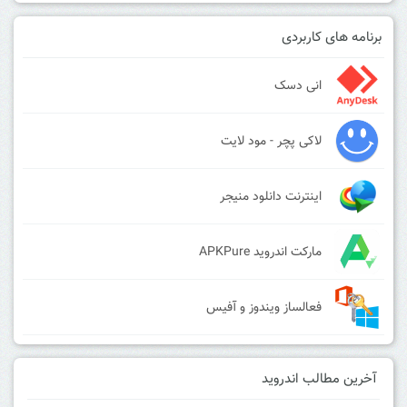
برنامه های کاربردی
انی دسک
لاکی پچر - مود لایت
اینترنت دانلود منیجر
مارکت اندروید APKPure
فعالساز ویندوز و آفیس
آخرین مطالب اندروید