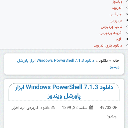
ویندوز
اندروید
لینوکس
وردپرس
قالب وردپرس
افزونه وردپرس
بازی
دانلود بازی اندروید
خانه
»
دانلود
»
دانلود Windows PowerShell 7.1.3 ابزار پاورشل
ویندوز
دانلود Windows PowerShell 7.1.3 ابزار
پاورشل ویندوز
49733
اسفند 22, 1399
دانلود
,
کاربردی
,
نرم افزار
,
ویندوز