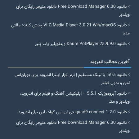
دانلود Free Download Manager 6.30 دانلود منیجر رایگان برای
ویندوز
دانلود VLC Media Player 3.0.21 Win/macOS پخش کننده مالتی
مدیا
دانلود Daum PotPlayer 25.9.9.0 ویدئوپلیر پات پلیر
آخرین مطالب اندروید
دانلود Intra با لینک مستقیم | نرم افزار اینترا اندروید برای دی‌ان‌اس
امن و بدون فیلتر
دانلود آیروموزیک 5.5.1 – اپلیکیشن آهنگ و فیلم برای اندروید،
ویندوز و مک
دانلود quad9 connect 1.2.0 دی ان اس کواد ناین برای اندروید
دانلود Free Download Manager 6.30 دانلود منیجر رایگان برای
ویندوز