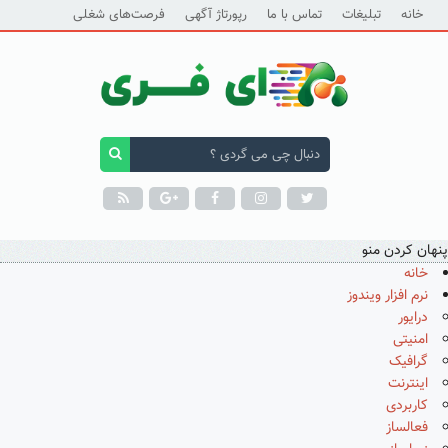
خانه
تبلیغات
تماس با ما
رپورتاژ آگهی
فرصت‌های شغلی
پنهان کردن منو
خانه
نرم افزار ویندوز
درایور
امنیتی
گرافیک
اینترنت
کاربردی
فعالساز