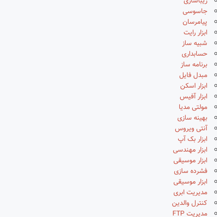
زیباسازی
جاسوسی
پیامرسان
ابزار رایت
شبیه ساز
حسابداری
برنامه ساز
مبدل فایل
ابزار اسکن
ابزار آفیس
مولتی مدیا
بهینه سازی
آنتی ویروس
ابزار بک آپ
ابزار مهندسی
ابزار موسیقی
فشرده سازی
ابزار موسیقی
مدیریت ابری
کنترل والدین
مدیریت FTP