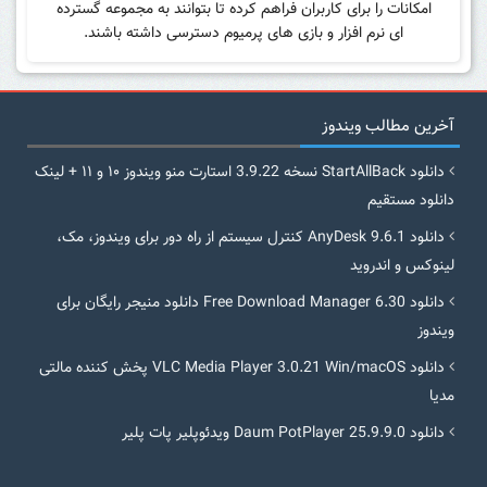
امکانات را برای کاربران فراهم کرده تا بتوانند به مجموعه گسترده
ای نرم افزار و بازی های پرمیوم دسترسی داشته باشند.
آخرین مطالب ویندوز
دانلود StartAllBack نسخه 3.9.22 استارت منو ویندوز ۱۰ و ۱۱ + لینک
دانلود مستقیم
دانلود AnyDesk 9.6.1 کنترل سیستم از راه دور برای ویندوز، مک،
لینوکس و اندروید
دانلود Free Download Manager 6.30 دانلود منیجر رایگان برای
ویندوز
دانلود VLC Media Player 3.0.21 Win/macOS پخش کننده مالتی
مدیا
دانلود Daum PotPlayer 25.9.9.0 ویدئوپلیر پات پلیر