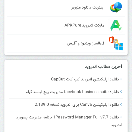
اینترنت دانلود منیجر
مارکت اندروید APKPure
فعالساز ویندوز و آفیس
آخرین مطالب اندروید
دانلود اپلیکیشن اندروید کپ کات CapCut
دانلود facebook business suite مدیریت پیج اینستاگرام
دانلود اپلیکیشن Canva برای اندروید نسخه 2.139.0
دانلود 1Password Manager Full v7.7 برنامه مدیریت پسوورد
اندروید