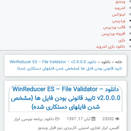
ویندوز
اندروید
لینوکس
وردپرس
قالب وردپرس
افزونه وردپرس
بازی
دانلود بازی اندروید
خانه
»
دانلود
»
دانلود WinReducer ES – File Validator – v2.0.0.0
تایید قانونی بودن فایل ها {مشخص شدن فایلهای دستکاری شده}
دانلود WinReducer ES – File Validator –
v2.0.0.0 تایید قانونی بودن فایل ها {مشخص
شدن فایلهای دستکاری شده}
23352
آبان 17, 1397
دانلود
,
برنامه نویسی
,
ابزار
آفیس
,
ابزار تجاری
,
امنیتی
,
کاربردی
,
نرم افزار
,
ویندوز