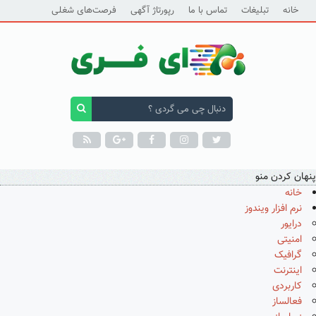
خانه
تبلیغات
تماس با ما
رپورتاژ آگهی
فرصت‌های شغلی
پنهان کردن منو
خانه
نرم افزار ویندوز
درایور
امنیتی
گرافیک
اینترنت
کاربردی
فعالساز