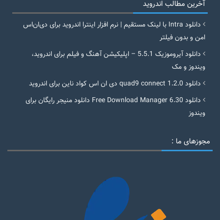
آخرین مطالب اندروید
دانلود Intra با لینک مستقیم | نرم افزار اینترا اندروید برای دی‌ان‌اس
امن و بدون فیلتر
دانلود آیروموزیک 5.5.1 – اپلیکیشن آهنگ و فیلم برای اندروید،
ویندوز و مک
دانلود quad9 connect 1.2.0 دی ان اس کواد ناین برای اندروید
دانلود Free Download Manager 6.30 دانلود منیجر رایگان برای
ویندوز
مجوزهای ما :