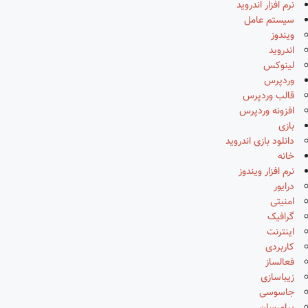
نرم افزار اندروید
سیستم عامل
ویندوز
اندروید
لینوکس
وردپرس
قالب وردپرس
افزونه وردپرس
بازی
دانلود بازی اندروید
خانه
نرم افزار ویندوز
درایور
امنیتی
گرافیک
اینترنت
کاربردی
فعالساز
زیباسازی
جاسوسی