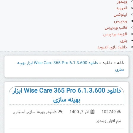
ویندوز
اندروید
لینوکس
وردپرس
قالب وردپرس
افزونه وردپرس
بازی
دانلود بازی اندروید
خانه
»
دانلود
»
دانلود Wise Care 365 Pro 6.1.3.600 ابزار بهینه
سازی
دانلود Wise Care 365 Pro 6.1.3.600 ابزار
بهینه سازی
102749
آذر 7, 1400
دانلود
,
بهینه سازی
,
امنیتی
,
نرم افزار
,
ویندوز