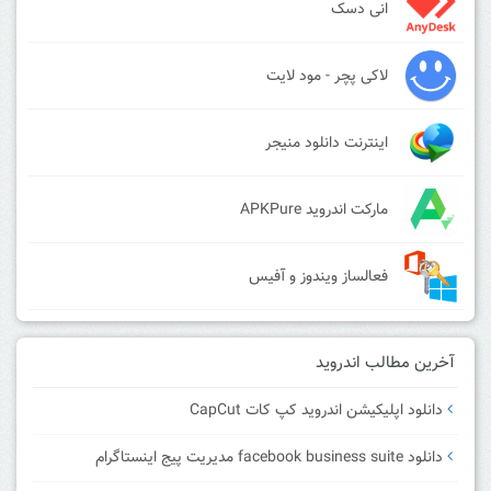
انی دسک
لاکی پچر - مود لایت
اینترنت دانلود منیجر
مارکت اندروید APKPure
فعالساز ویندوز و آفیس
آخرین مطالب اندروید
دانلود اپلیکیشن اندروید کپ کات CapCut
دانلود facebook business suite مدیریت پیج اینستاگرام