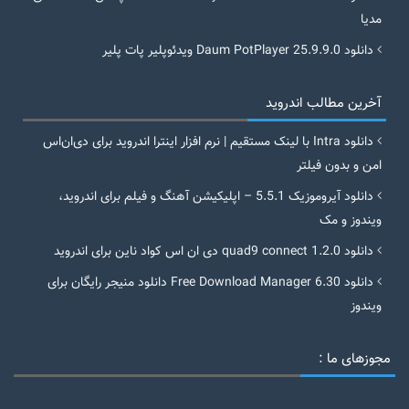
مدیا
دانلود Daum PotPlayer 25.9.9.0 ویدئوپلیر پات پلیر
آخرین مطالب اندروید
دانلود Intra با لینک مستقیم | نرم افزار اینترا اندروید برای دی‌ان‌اس
امن و بدون فیلتر
دانلود آیروموزیک 5.5.1 – اپلیکیشن آهنگ و فیلم برای اندروید،
ویندوز و مک
دانلود quad9 connect 1.2.0 دی ان اس کواد ناین برای اندروید
دانلود Free Download Manager 6.30 دانلود منیجر رایگان برای
ویندوز
مجوزهای ما :