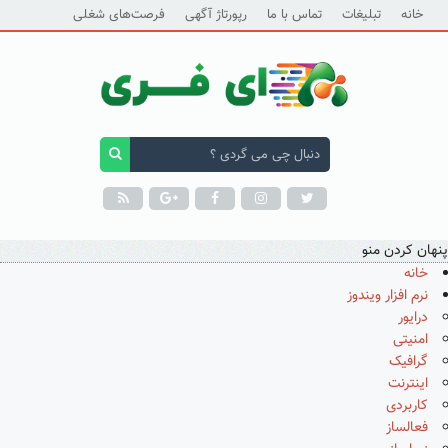
خانه
تبلیغات
تماس با ما
رپورتاژ آگهی
فرصت‌های شغلی
پنهان کردن منو
خانه
نرم افزار ویندوز
درایور
امنیتی
گرافیک
اینترنت
کاربردی
فعالساز