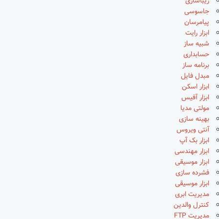
زیباسازی
جاسوسی
پیامرسان
ابزار رایت
شبیه ساز
حسابداری
برنامه ساز
مبدل فایل
ابزار اسکن
ابزار آفیس
مولتی مدیا
بهینه سازی
آنتی ویروس
ابزار بک آپ
ابزار مهندسی
ابزار موسیقی
فشرده سازی
ابزار موسیقی
مدیریت ابری
کنترل والدین
مدیریت FTP