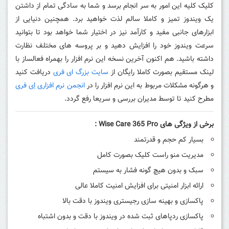
کلیک کلیه این امور به سر انجام برسد و شما به سادگی تمام از داشتن
یک ویندوز تمیز و کاملا سالم لذت خواهید برد. همچنین دنیایی از
ابزارهای جانبی مفید و کارآمد نیز در اختیار شما خواهد بود تا بتوانید
سرعت ویندوز خود را افزایش دهید و بر پروسه های مختلف نظارت
داشته باشید.
هم اکنون آخرین نسخه این نرم افزار را بهمراه فعالساز با
لینک مستقیم بصورت کاملا رایگان از
سایت بزرگ ای فری
دریافت کنید
و هرگونه مشکلات مربوط به این نرم افزار را در
انجمن نرم افزاری اِی فری
مطرح کنید تا توسط مدیران بررسی و سریعا رفع گردد.
برخی از ویژگی های Wise Care 365 Pro :
بسیار کم حجم و قدرتمند
مدیریت منو راست کلیک بصورت کامل
سبک و بدون هیچ گونه فشار به سیستم
ارائه ابزار امنیتی برای افزایش امنیت کاملا عالی
پاکسازی و بهینه سازی رجیستری ویندوز با دقت بالا
پاکسازی ردپاهای ثبت شده در ویندوز با دقت و بدون اشتباه