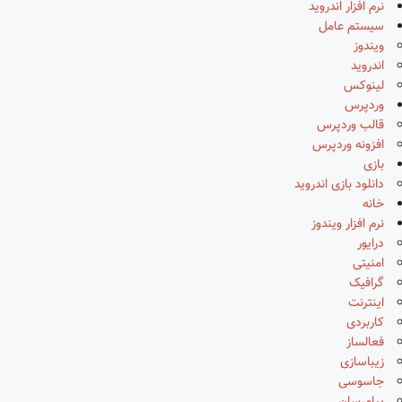
نرم افزار اندروید
سیستم عامل
ویندوز
اندروید
لینوکس
وردپرس
قالب وردپرس
افزونه وردپرس
بازی
دانلود بازی اندروید
خانه
نرم افزار ویندوز
درایور
امنیتی
گرافیک
اینترنت
کاربردی
فعالساز
زیباسازی
جاسوسی