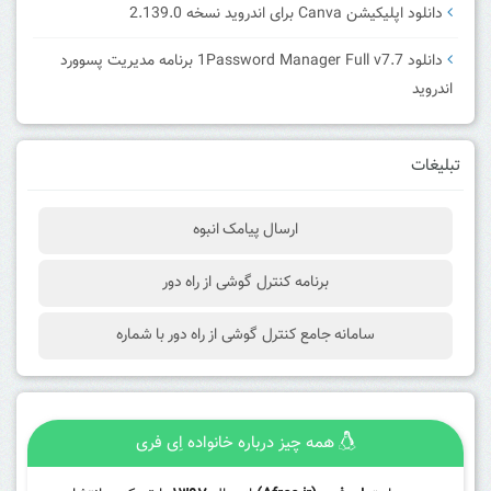
دانلود اپلیکیشن Canva برای اندروید نسخه 2.139.0
دانلود 1Password Manager Full v7.7 برنامه مدیریت پسوورد
اندروید
تبلیغات
ارسال پیامک انبوه
برنامه کنترل گوشی از راه دور
سامانه جامع کنترل گوشی از راه دور با شماره
همه چیز درباره خانواده اِی فری