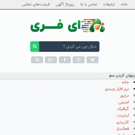
خانه
تبلیغات
تماس با ما
رپورتاژ آگهی
فرصت‌های شغلی
پنهان کردن منو
خانه
نرم افزار ویندوز
درایور
امنیتی
گرافیک
اینترنت
کاربردی
فعالساز