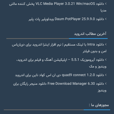
دانلود VLC Media Player 3.0.21 Win/macOS پخش کننده مالتی
مدیا
دانلود Daum PotPlayer 25.9.9.0 ویدئوپلیر پات پلیر
آخرین مطالب اندروید
دانلود Intra با لینک مستقیم | نرم افزار اینترا اندروید برای دی‌ان‌اس
امن و بدون فیلتر
دانلود آیروموزیک 5.5.1 – اپلیکیشن آهنگ و فیلم برای اندروید،
ویندوز و مک
دانلود quad9 connect 1.2.0 دی ان اس کواد ناین برای اندروید
دانلود Free Download Manager 6.30 دانلود منیجر رایگان برای
ویندوز
مجوزهای ما :