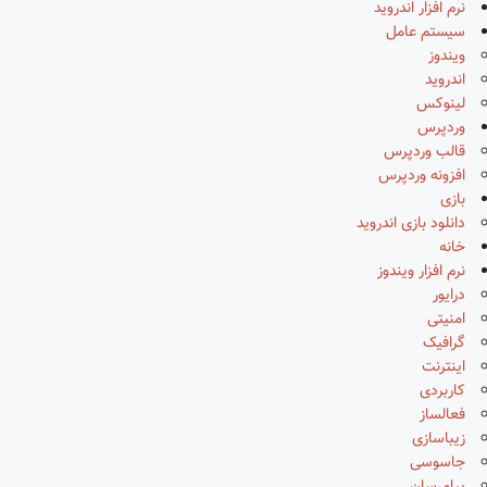
نرم افزار اندروید
سیستم عامل
ویندوز
اندروید
لینوکس
وردپرس
قالب وردپرس
افزونه وردپرس
بازی
دانلود بازی اندروید
خانه
نرم افزار ویندوز
درایور
امنیتی
گرافیک
اینترنت
کاربردی
فعالساز
زیباسازی
جاسوسی