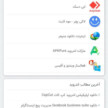
انی دسک
لاکی پچر - مود لایت
اینترنت دانلود منیجر
مارکت اندروید APKPure
فعالساز ویندوز و آفیس
آخرین مطالب اندروید
دانلود اپلیکیشن اندروید کپ کات CapCut
دانلود facebook business suite مدیریت پیج اینستاگرام