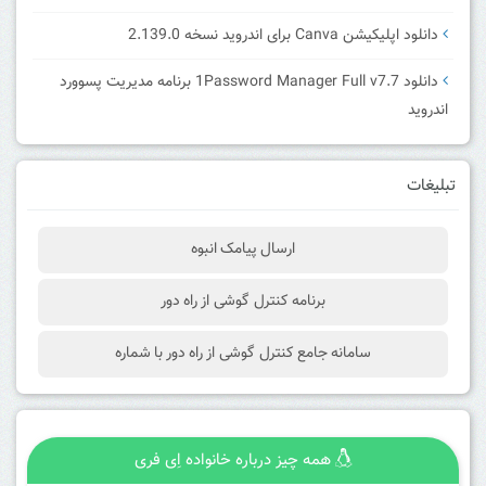
دانلود اپلیکیشن Canva برای اندروید نسخه 2.139.0
دانلود 1Password Manager Full v7.7 برنامه مدیریت پسوورد
اندروید
تبلیغات
ارسال پیامک انبوه
برنامه کنترل گوشی از راه دور
سامانه جامع کنترل گوشی از راه دور با شماره
همه چیز درباره خانواده اِی فری