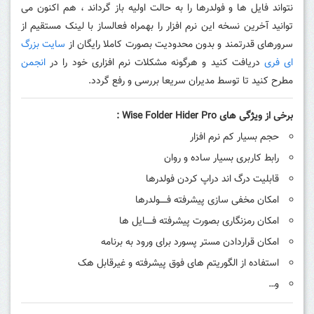
نتواند فایل ها و فولدرها را به حالت اولیه باز گرداند ، هم اکنون می
توانید آخرین نسخه این نرم افزار را بهمراه فعالساز با لینک مستقیم از
سرورهای قدرتمند و بدون محدودیت بصورت کاملا رایگان از
سایت بزرگ
ای فری
دریافت کنید و هرگونه مشکلات نرم افزاری خود را در
انجمن
مطرح کنید تا توسط مدیران سریعا بررسی و رفع گردد.
برخی از ویژگی های Wise Folder Hider Pro :
حجم بسیار کم نرم افزار
رابط کاربری بسیار ساده و روان
قابلیت درگ اند دراپ کردن فولدرها
امکان مخفی سازی پیشرفته فـــــولدرها
امکان رمزنگاری بصورت پیشرفته فـــــایل ها
امکان قراردادن مستر پسورد برای ورود به برنامه
استفاده از الگوریتم های فوق پیشرفته و غیرقابل هک
و…