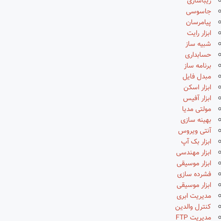
زیباسازی
جاسوسی
پیامرسان
ابزار رایت
شبیه ساز
حسابداری
برنامه ساز
مبدل فایل
ابزار اسکن
ابزار آفیس
مولتی مدیا
بهینه سازی
آنتی ویروس
ابزار بک آپ
ابزار مهندسی
ابزار موسیقی
فشرده سازی
ابزار موسیقی
مدیریت ابری
کنترل والدین
مدیریت FTP