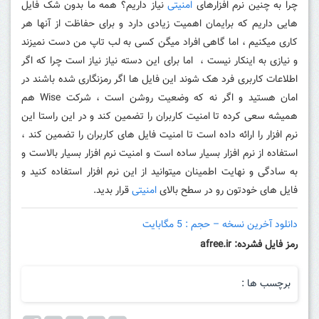
چرا به چنین نرم افزارهای
امنیتی
نیاز داریم؟ همه ما بدون شک فایل
هایی داریم که برایمان اهمیت زیادی دارد و برای حفاظت از آنها هر
کاری میکنیم ، اما گاهی افراد میگن کسی به لب تاپ من دست نمیزند
و نیازی به اینکار نیست ، اما برای این دسته نیاز نیاز است چرا که اگر
اطلاعات کاربری فرد هک شوند این فایل ها اگر رمزنگاری شده باشند در
امان هستید و اگر نه که وضعیت روشن است ، شرکت Wise هم
همیشه سعی کرده تا امنیت کاربران را تضمین کند و در این راستا این
نرم افزار را ارائه داده است تا امنیت فایل های کاربران را تضمین کند ،
استفاده از نرم افزار بسیار ساده است و امنیت نرم افزار بسیار بالاست و
به سادگی و نهایت اطمینان میتوانید از این نرم افزار استفاده کنید و
فایل های خودتون رو در سطح بالای
امنیتی
قرار بدید.
دانلود آخرین نسخه – حجم : 5 مگابایت
رمز فایل فشرده: afree.ir
برچسب ها :