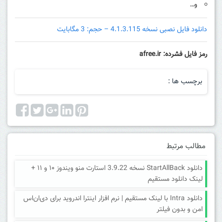
و…
دانلود فایل نصبی نسخه 4.1.3.115 – حجم: 3 مگابایت
رمز فایل فشرده: afree.ir
برچسب ها :
مطالب مرتبط
دانلود StartAllBack نسخه 3.9.22 استارت منو ویندوز ۱۰ و ۱۱ +
لینک دانلود مستقیم
دانلود Intra با لینک مستقیم | نرم افزار اینترا اندروید برای دی‌ان‌اس
امن و بدون فیلتر