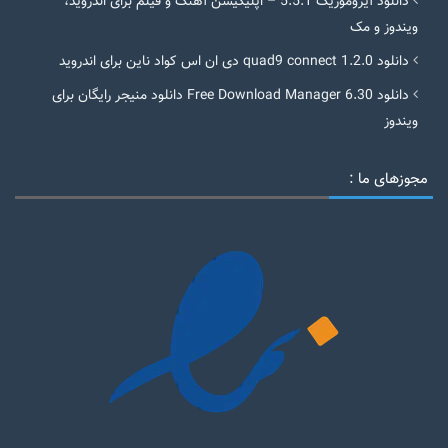
دانلود آیروموزیک 5.5.1 – اپلیکیشن آهنگ و فیلم برای اندروید،
ویندوز و مک
دانلود quad9 connect 1.2.0 دی ان اس کواد ناین برای اندروید
دانلود Free Download Manager 6.30 دانلود منیجر رایگان برای
ویندوز
مجوزهای ما :