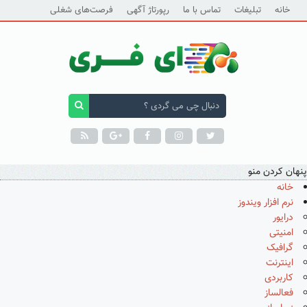
خانه
تبلیغات
تماس با ما
رپورتاژ آگهی
فرصت‌های شغلی
پنهان کردن منو
خانه
نرم افزار ویندوز
درایور
امنیتی
گرافیک
اینترنت
کاربردی
فعالساز