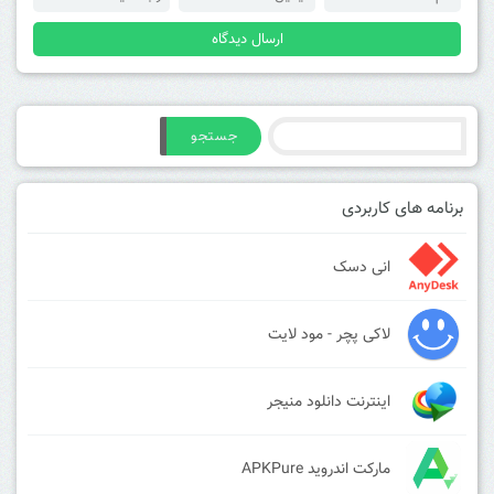
جستجو
برنامه های کاربردی
انی دسک
لاکی پچر - مود لایت
اینترنت دانلود منیجر
مارکت اندروید APKPure