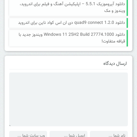
دانلود آیروموزیک 5.5.1 – اپلیکیشن آهنگ و فیلم برای اندروید،
ویندوز و مک
دانلود quad9 connect 1.2.0 دی ان اس کواد ناین برای اندروید
دانلود Windows 11 25H2 Build 27774.1000 ویندوز جدید با
قیافه متفاوت!
ارسال دیدگاه