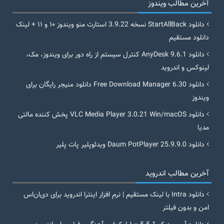
آخرین مطالب ویندوز
دانلود StartAllBack نسخه 3.9.22 استارت منو ویندوز ۱۰ و ۱۱ + لینک
دانلود مستقیم
دانلود AnyDesk 9.6.1 کنترل سیستم از راه دور برای ویندوز، مک،
لینوکس و اندروید
دانلود Free Download Manager 6.30 دانلود منیجر رایگان برای
ویندوز
دانلود VLC Media Player 3.0.21 Win/macOS پخش کننده مالتی
مدیا
دانلود Daum PotPlayer 25.9.9.0 ویدئوپلیر پات پلیر
آخرین مطالب اندروید
دانلود Intra با لینک مستقیم | نرم افزار اینترا اندروید برای دی‌ان‌اس
امن و بدون فیلتر