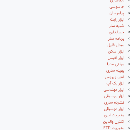
زیباسازی
جاسوسی
پیامرسان
ابزار رایت
شبیه ساز
حسابداری
برنامه ساز
مبدل فایل
ابزار اسکن
ابزار آفیس
مولتی مدیا
بهینه سازی
آنتی ویروس
ابزار بک آپ
ابزار مهندسی
ابزار موسیقی
فشرده سازی
ابزار موسیقی
مدیریت ابری
کنترل والدین
مدیریت FTP