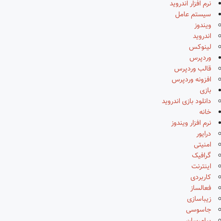
نرم افزار اندروید
سیستم عامل
ویندوز
اندروید
لینوکس
وردپرس
قالب وردپرس
افزونه وردپرس
بازی
دانلود بازی اندروید
خانه
نرم افزار ویندوز
درایور
امنیتی
گرافیک
اینترنت
کاربردی
فعالساز
زیباسازی
جاسوسی