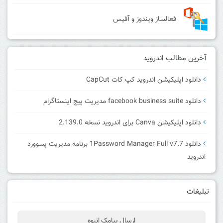
فعالساز ویندوز و آفیس
آخرین مطالب اندروید
دانلود اپلیکیشن اندروید کپ کات CapCut
دانلود facebook business suite مدیریت پیج اینستاگرام
دانلود اپلیکیشن Canva برای اندروید نسخه 2.139.0
دانلود 1Password Manager Full v7.7 برنامه مدیریت پسوورد
اندروید
تبلیغات
ارسال پیامک انبوه