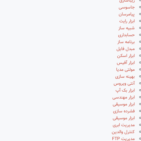
زیباسازی
جاسوسی
پیامرسان
ابزار رایت
شبیه ساز
حسابداری
برنامه ساز
مبدل فایل
ابزار اسکن
ابزار آفیس
مولتی مدیا
بهینه سازی
آنتی ویروس
ابزار بک آپ
ابزار مهندسی
ابزار موسیقی
فشرده سازی
ابزار موسیقی
مدیریت ابری
کنترل والدین
مدیریت FTP