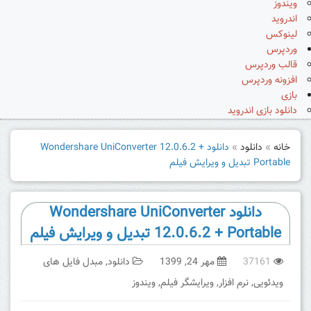
ویندوز
اندروید
لینوکس
وردپرس
قالب وردپرس
افزونه وردپرس
بازی
دانلود بازی اندروید
خانه
»
دانلود
»
دانلود Wondershare UniConverter 12.0.6.2 +
Portable تبدیل و ویرایش فیلم
دانلود Wondershare UniConverter
12.0.6.2 + Portable تبدیل و ویرایش فیلم
37161
مهر 24, 1399
دانلود
,
مبدل فایل های
ویدئویی
,
نرم افزار
,
ویرایشگر فیلم
,
ویندوز