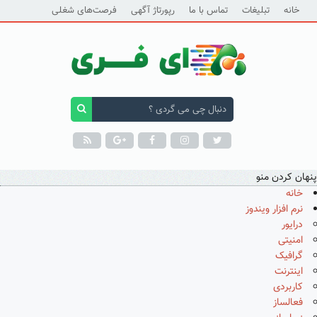
خانه
تبلیغات
تماس با ما
رپورتاژ آگهی
فرصت‌های شغلی
پنهان کردن منو
خانه
نرم افزار ویندوز
درایور
امنیتی
گرافیک
اینترنت
کاربردی
فعالساز