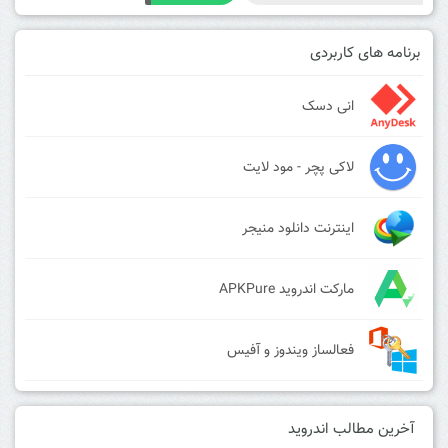
برنامه های کاربردی
انی دسک
لاکی پچر - مود لایت
اینترنت دانلود منیجر
مارکت اندروید APKPure
فعالساز ویندوز و آفیس
آخرین مطالب اندروید