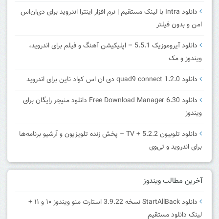
دانلود Intra با لینک مستقیم | نرم افزار اینترا اندروید برای دی‌ان‌اس
امن و بدون فیلتر
دانلود آیروموزیک 5.5.1 – اپلیکیشن آهنگ و فیلم برای اندروید،
ویندوز و مک
دانلود quad9 connect 1.2.0 دی ان اس کواد ناین برای اندروید
دانلود Free Download Manager 6.30 دانلود منیجر رایگان برای
ویندوز
دانلود تلوبیون 5.2.2 + TV – پخش زنده تلویزیون و آرشیو برنامه‌ها
برای اندروید و تی‌وی
آخرین مطالب ویندوز
دانلود StartAllBack نسخه 3.9.22 استارت منو ویندوز ۱۰ و ۱۱ +
لینک دانلود مستقیم