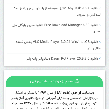
دانلود AnyDesk 9.6.1 کنترل سیستم از راه دور برای ویندوز، مک،
لینوکس و اندروید
دانلود Free Download Manager 6.30 دانلود منیجر رایگان برای
ویندوز
دانلود VLC Media Player 3.0.21 Win/macOS پخش کننده
مالتی مدیا
دانلود Daum PotPlayer 25.9.9.0 ویدئوپلیر پات پلیر
همه چیز درباره خانواده اِی فری
وب‌سایت
ای فری (Afree.ir)
از سال
۱۳۹۷
با تمرکز بر انتشار
نرم‌افزارهای تخصصی و محتوای آموزشی در حوزه فناوری آغاز به‌کار
کرد. پیش از آن، این پروژه با نام
سافت۴
از سال
۱۳۸۷
به‌صورت