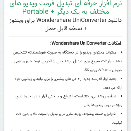
نرم افزار حرفه ای تبدیل فرمت ویدیو های
مختلف به یک دیگر + Portable
دانلود Wondershare UniConverter برای ویندوز
+ نسخه قابل حمل
امکانات Wondershare UniConverter:
میتواند محتوای ویدیو را در دستگاه به صورت هوشمندانه تشخیص
دهد ، واردات سریع برای تبدیل. پشتیبانی از آخرین
فرمت های ویدئویی
خروجی مانند VR، ویدیو 5K،
جعبه ابزار قدرتمند جدید، راه حل های بیشتری را برای نیازهای ویدئویی خود
ارائه می دهد.
تنظیم روشنایی، کنتراست، اشباع و یا حتی قرار دادن جلوه های
ویژه بر روی ویدیوهایتان
تکنولوژی هسته پیشرفته، بهینه سازی برای تبدیل با سرعت بالا و بدون افت
کیفیت.