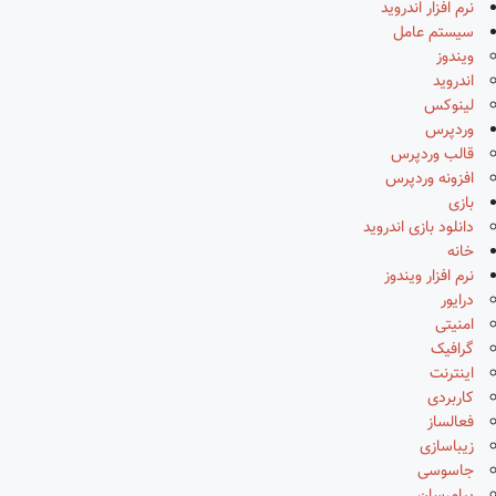
نرم افزار اندروید
سیستم عامل
ویندوز
اندروید
لینوکس
وردپرس
قالب وردپرس
افزونه وردپرس
بازی
دانلود بازی اندروید
خانه
نرم افزار ویندوز
درایور
امنیتی
گرافیک
اینترنت
کاربردی
فعالساز
زیباسازی
جاسوسی