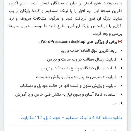
و محدودیت های ایمنی را برای نویسندگان اعمال کنید ، هم اکنون
آخرین نسخه این نرم افزار را با لینک مستقیم و کاملا رایگان از وب
سایت بزرگ ای فری دریافت کنید و هرگونه مشکلات مربوطه و نرم
افزاری را در امجمن بزرگ ای فری مطرح کنید تا توسط مدیران سریعا
بررسی و رفع گردد.
برخی از ویژگی های
WordPress.com desktop
:
رابط کاربری فوق العاده جذاب و زیبا
قابلیت ارسال مطالب در وب سایت وردپرس
قابلیت ارسال دیدگاه و پاسخ به دیدگاه وردپرس
قابلیت دسترسی به پنل مدیریتی و بخش تنظیمات
قابلیت ویرایش متون و تست آنها در حالت موبایل و دسکتاپ
استفاده کاملا آسان و بدون نیاز به دانش فنی خاص و یا آموزش
و…
دانلود نسخه 4.4.0 با لینک مستقیم – حجم فایل: 112 مگابایت