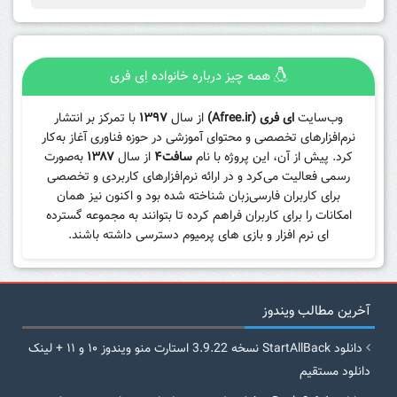
همه چیز درباره خانواده اِی فری
وب‌سایت
ای فری (Afree.ir)
از سال
۱۳۹۷
با تمرکز بر انتشار
نرم‌افزارهای تخصصی و محتوای آموزشی در حوزه فناوری آغاز به‌کار
کرد. پیش از آن، این پروژه با نام
سافت۴
از سال
۱۳۸۷
به‌صورت
رسمی فعالیت می‌کرد و در ارائه نرم‌افزارهای کاربردی و تخصصی
برای کاربران فارسی‌زبان شناخته شده بود و اکنون نیز همان
امکانات را برای کاربران فراهم کرده تا بتوانند به مجموعه گسترده
ای نرم افزار و بازی های پرمیوم دسترسی داشته باشند.
آخرین مطالب ویندوز
دانلود StartAllBack نسخه 3.9.22 استارت منو ویندوز ۱۰ و ۱۱ + لینک
دانلود مستقیم