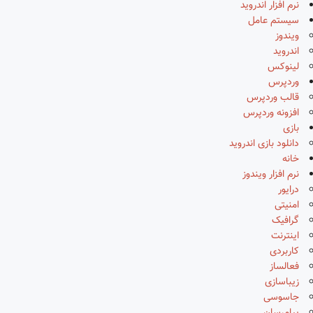
نرم افزار اندروید
سیستم عامل
ویندوز
اندروید
لینوکس
وردپرس
قالب وردپرس
افزونه وردپرس
بازی
دانلود بازی اندروید
خانه
نرم افزار ویندوز
درایور
امنیتی
گرافیک
اینترنت
کاربردی
فعالساز
زیباسازی
جاسوسی