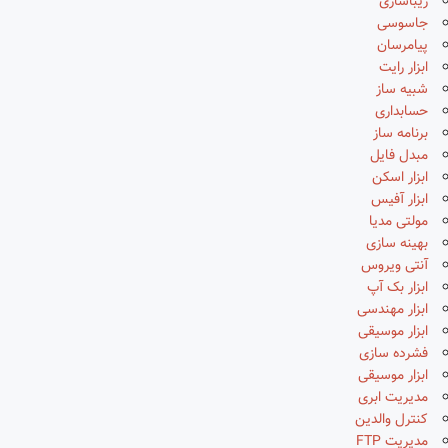
زیباسازی
جاسوسی
پیامرسان
ابزار رایت
شبیه ساز
حسابداری
برنامه ساز
مبدل فایل
ابزار اسکن
ابزار آفیس
مولتی مدیا
بهینه سازی
آنتی ویروس
ابزار بک آپ
ابزار مهندسی
ابزار موسیقی
فشرده سازی
ابزار موسیقی
مدیریت ابری
کنترل والدین
مدیریت FTP