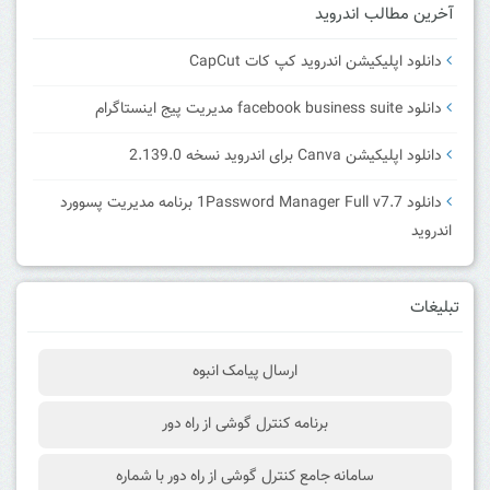
آخرین مطالب اندروید
دانلود اپلیکیشن اندروید کپ کات CapCut
دانلود facebook business suite مدیریت پیج اینستاگرام
دانلود اپلیکیشن Canva برای اندروید نسخه 2.139.0
دانلود 1Password Manager Full v7.7 برنامه مدیریت پسوورد
اندروید
تبلیغات
ارسال پیامک انبوه
برنامه کنترل گوشی از راه دور
سامانه جامع کنترل گوشی از راه دور با شماره