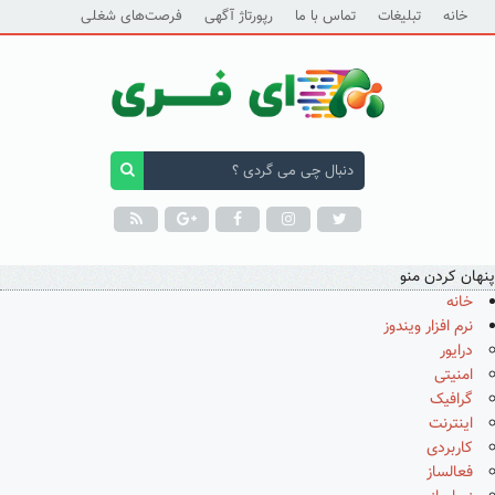
خانه
تبلیغات
تماس با ما
رپورتاژ آگهی
فرصت‌های شغلی
پنهان کردن منو
خانه
نرم افزار ویندوز
درایور
امنیتی
گرافیک
اینترنت
کاربردی
فعالساز