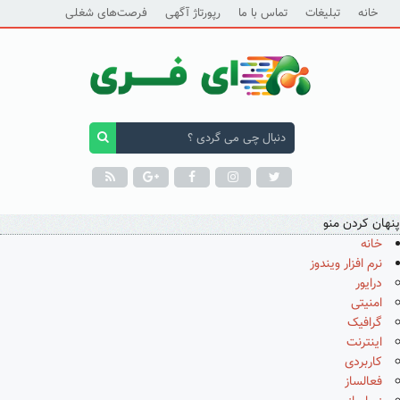
خانه
تبلیغات
تماس با ما
رپورتاژ آگهی
فرصت‌های شغلی
پنهان کردن منو
خانه
نرم افزار ویندوز
درایور
امنیتی
گرافیک
اینترنت
کاربردی
فعالساز