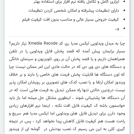
ابزاری کامل و تکامل یافته نرم افزار برای استفاده بهتر
دارای تنظیمات پیشرفته و امکان شخصی کردن تنظیمات
کیفیت خروجی بسیار عالی و مناسب بدون افت کیفیت فیلم
و…
چرا به مبدل ویدئویی ایکس مدیا ری کد Xmedia Recode نیاز داریم؟
بسیار برایمان پیش آمده که قصد پخش فایل ویدئویی را در تلفن
همراهمان داریم و یا قصد پخش آن بر روی تلویزیون و سینمای خانگی
و دستگاه های دی وی دی که در حالت عادی این امر ممکن نیست چرا
که اون دستگاه ها قابلیت پخش فرمت های خاصی را دارند و بر خلاف
ویندوز امکان ارتقا و یا نصب کدک های تصویری بر رویشان امکان پذیر
نیست درچنین حالتی تنها راه ممکن تبدیل به فرمت هایی است که در
آن دستگاه ها پشتیبانی شوند ، اینطوری مشکل حل میشه اما باز باید
حواسمون باشه ک کیفیت فایل افت نکنه ، اینجا نرم افزارهای زیادی
وجود دارن برای تبدیل فایل های ویدئویی اما ایکس مدیا هم سریع و
راحت هست هم کیفیت فایل کاهش پیدا نخواهد کرد ، پس در نتیجه
گیری کلی به این می رسیم ک نصب بودنش در گوشه ای از ویندوز