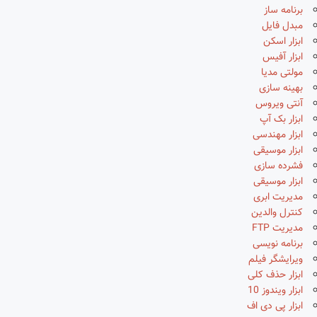
برنامه ساز
مبدل فایل
ابزار اسکن
ابزار آفیس
مولتی مدیا
بهینه سازی
آنتی ویروس
ابزار بک آپ
ابزار مهندسی
ابزار موسیقی
فشرده سازی
ابزار موسیقی
مدیریت ابری
کنترل والدین
مدیریت FTP
برنامه نویسی
ویرایشگر فیلم
ابزار حذف کلی
ابزار ویندوز 10
ابزار پی دی اف