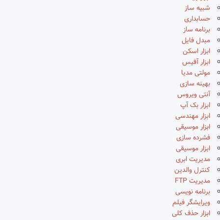
شبیه ساز
حسابداری
برنامه ساز
مبدل فایل
ابزار اسکن
ابزار آفیس
مولتی مدیا
بهینه سازی
آنتی ویروس
ابزار بک آپ
ابزار مهندسی
ابزار موسیقی
فشرده سازی
ابزار موسیقی
مدیریت ابری
کنترل والدین
مدیریت FTP
برنامه نویسی
ویرایشگر فیلم
ابزار حذف کلی