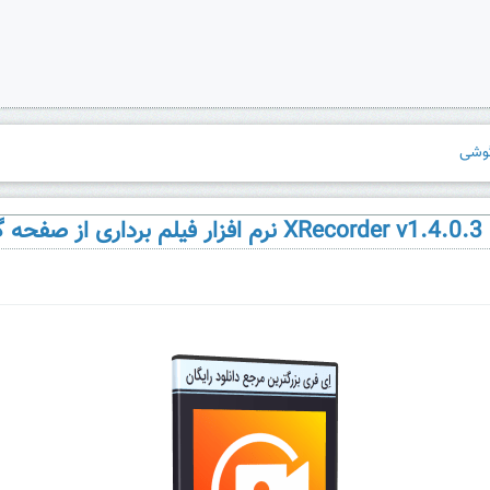
حه گوشی