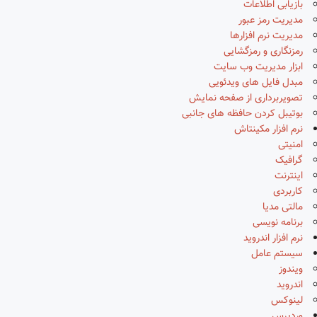
بازیابی اطلاعات
مدیریت رمز عبور
مدیریت نرم افزارها
رمزنگاری و رمزگشایی
ابزار مدیریت وب سایت
مبدل فایل های ویدئویی
تصویربرداری از صفحه نمایش
بوتیبل کردن حافظه های جانبی
نرم افزار مکینتاش
امنیتی
گرافیک
اینترنت
کاربردی
مالتی مدیا
برنامه نویسی
نرم افزار اندروید
سیستم عامل
ویندوز
اندروید
لینوکس
وردپرس