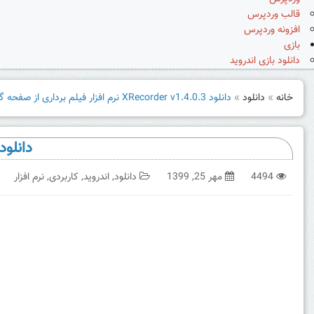
قالب وردپرس
افزونه وردپرس
بازی
دانلود بازی اندروید
خانه
»
دانلود
»
دانلود XRecorder v1.4.0.3 نرم افزار فیلم برداری از صفحه گوشی
دانلود XRecorder v1.4.0.3 نرم افزار فیلم برداری از صف
4494
مهر 25, 1399
دانلود
,
اندروید
,
کاربردی
,
نرم افزار