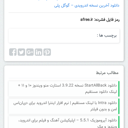
دانلود آخرین نسخه اندرویدی – گوگل پلی
رمز فایل فشرده: afree.ir
برچسب ها :
مطالب مرتبط
دانلود StartAllBack نسخه 3.9.22 استارت منو ویندوز ۱۰ و ۱۱ +
لینک دانلود مستقیم
دانلود Intra با لینک مستقیم | نرم افزار اینترا اندروید برای دی‌ان‌اس
امن و بدون فیلتر
دانلود آیروموزیک 5.5.1 – اپلیکیشن آهنگ و فیلم برای اندروید،
ویندوز و مک