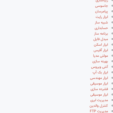
زیباسازی
جاسوسی
پیامرسان
ابزار رایت
شبیه ساز
حسابداری
برنامه ساز
مبدل فایل
ابزار اسکن
ابزار آفیس
مولتی مدیا
بهینه سازی
آنتی ویروس
ابزار بک آپ
ابزار مهندسی
ابزار موسیقی
فشرده سازی
ابزار موسیقی
مدیریت ابری
کنترل والدین
مدیریت FTP