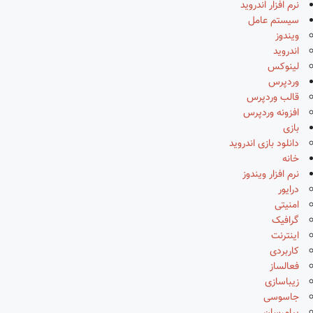
نرم افزار اندروید
سیستم عامل
ویندوز
اندروید
لینوکس
وردپرس
قالب وردپرس
افزونه وردپرس
بازی
دانلود بازی اندروید
خانه
نرم افزار ویندوز
درایور
امنیتی
گرافیک
اینترنت
کاربردی
فعالساز
زیباسازی
جاسوسی