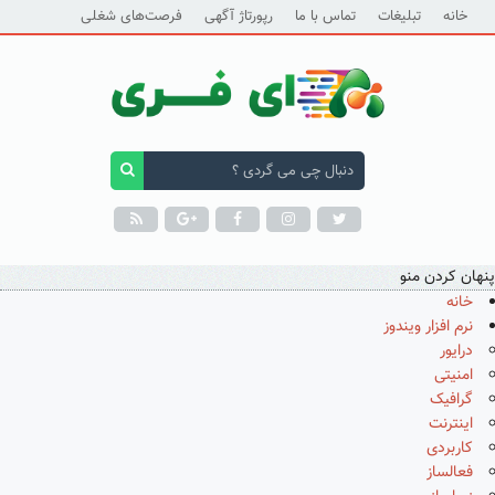
خانه
تبلیغات
تماس با ما
رپورتاژ آگهی
فرصت‌های شغلی
پنهان کردن منو
خانه
نرم افزار ویندوز
درایور
امنیتی
گرافیک
اینترنت
کاربردی
فعالساز