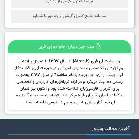
برنامه کنترل گوشی از راه دور
سامانه جامع کنترل گوشی از راه دور با شماره
همه چیز درباره خانواده اِی فری
وب‌سایت
ای فری (Afree.ir)
از سال
۱۳۹۷
با تمرکز بر انتشار
نرم‌افزارهای تخصصی و محتوای آموزشی در حوزه فناوری آغاز به‌کار
کرد. پیش از آن، این پروژه با نام
سافت۴
از سال
۱۳۸۷
به‌صورت
رسمی فعالیت می‌کرد و در ارائه نرم‌افزارهای کاربردی و تخصصی
برای کاربران فارسی‌زبان شناخته شده بود و اکنون نیز همان
امکانات را برای کاربران فراهم کرده تا بتوانند به مجموعه گسترده
ای نرم افزار و بازی های پرمیوم دسترسی داشته باشند.
آخرین مطالب ویندوز