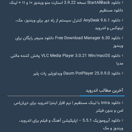
دانلود StartAllBack نسخه 3.9.22 استارت منو ویندوز ۱۰ و ۱۱ + لینک
دانلود مستقیم
دانلود AnyDesk 9.6.1 کنترل سیستم از راه دور برای ویندوز، مک،
لینوکس و اندروید
دانلود Free Download Manager 6.30 دانلود منیجر رایگان برای
ویندوز
دانلود VLC Media Player 3.0.21 Win/macOS پخش کننده مالتی
مدیا
دانلود Daum PotPlayer 25.9.9.0 ویدئوپلیر پات پلیر
آخرین مطالب اندروید
دانلود Intra با لینک مستقیم | نرم افزار اینترا اندروید برای دی‌ان‌اس
امن و بدون فیلتر
دانلود آیروموزیک 5.5.1 – اپلیکیشن آهنگ و فیلم برای اندروید،
ویندوز و مک