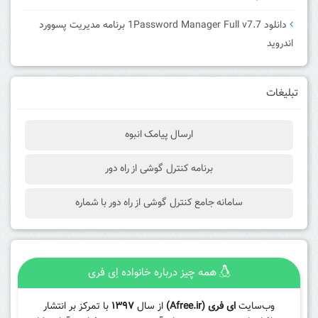
دانلود 1Password Manager Full v7.7 برنامه مدیریت پسوورد
اندروید
تبلیغات
ارسال پیامک انبوه
برنامه کنترل گوشی از راه دور
سامانه جامع کنترل گوشی از راه دور با شماره
همه چیز درباره خانواده اِی فری
وب‌سایت
ای فری (Afree.ir)
از سال
۱۳۹۷
با تمرکز بر انتشار