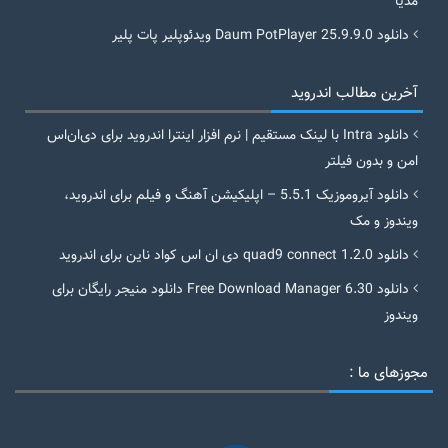
مدیا
دانلود Daum PotPlayer 25.9.9.0 ویدئوپلیر پات پلیر
آخرین مطالب اندروید
دانلود Intra با لینک مستقیم | نرم افزار اینترا اندروید برای دی‌ان‌اس
امن و بدون فیلتر
دانلود آیروموزیک 5.5.1 – اپلیکیشن آهنگ و فیلم برای اندروید،
ویندوز و مک
دانلود quad9 connect 1.2.0 دی ان اس کواد ناین برای اندروید
دانلود Free Download Manager 6.30 دانلود منیجر رایگان برای
ویندوز
مجوزهای ما :