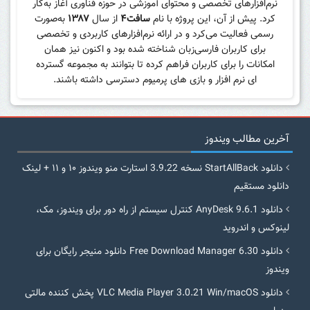
نرم‌افزارهای تخصصی و محتوای آموزشی در حوزه فناوری آغاز به‌کار
کرد. پیش از آن، این پروژه با نام
سافت۴
از سال
۱۳۸۷
به‌صورت
رسمی فعالیت می‌کرد و در ارائه نرم‌افزارهای کاربردی و تخصصی
برای کاربران فارسی‌زبان شناخته شده بود و اکنون نیز همان
امکانات را برای کاربران فراهم کرده تا بتوانند به مجموعه گسترده
ای نرم افزار و بازی های پرمیوم دسترسی داشته باشند.
آخرین مطالب ویندوز
دانلود StartAllBack نسخه 3.9.22 استارت منو ویندوز ۱۰ و ۱۱ + لینک
دانلود مستقیم
دانلود AnyDesk 9.6.1 کنترل سیستم از راه دور برای ویندوز، مک،
لینوکس و اندروید
دانلود Free Download Manager 6.30 دانلود منیجر رایگان برای
ویندوز
دانلود VLC Media Player 3.0.21 Win/macOS پخش کننده مالتی