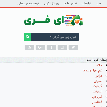
خانه
تبلیغات
تماس با ما
رپورتاژ آگهی
فرصت‌های شغلی
پنهان کردن منو
خانه
نرم افزار ویندوز
درایور
امنیتی
گرافیک
اینترنت
کاربردی
فعالساز