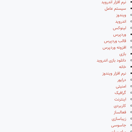
نرم افزار اندروید
سیستم عامل
ویندوز
اندروید
لینوکس
وردپرس
قالب وردپرس
افزونه وردپرس
بازی
دانلود بازی اندروید
خانه
نرم افزار ویندوز
درایور
امنیتی
گرافیک
اینترنت
کاربردی
فعالساز
زیباسازی
جاسوسی