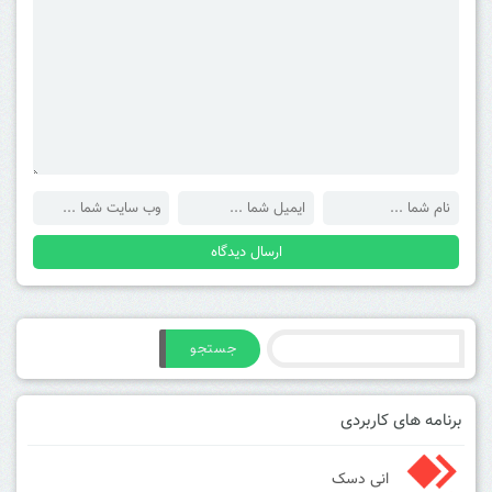
جستجو
برنامه های کاربردی
انی دسک