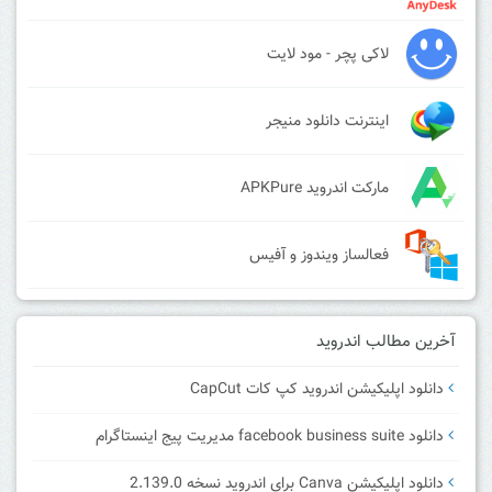
لاکی پچر - مود لایت
اینترنت دانلود منیجر
مارکت اندروید APKPure
فعالساز ویندوز و آفیس
آخرین مطالب اندروید
دانلود اپلیکیشن اندروید کپ کات CapCut
دانلود facebook business suite مدیریت پیج اینستاگرام
دانلود اپلیکیشن Canva برای اندروید نسخه 2.139.0