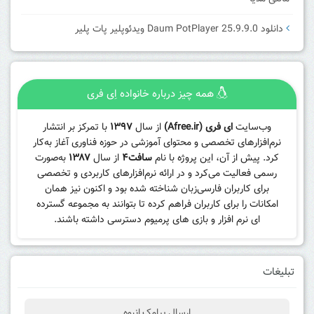
دانلود Daum PotPlayer 25.9.9.0 ویدئوپلیر پات پلیر
همه چیز درباره خانواده اِی فری
وب‌سایت
ای فری (Afree.ir)
از سال
۱۳۹۷
با تمرکز بر انتشار
نرم‌افزارهای تخصصی و محتوای آموزشی در حوزه فناوری آغاز به‌کار
کرد. پیش از آن، این پروژه با نام
سافت۴
از سال
۱۳۸۷
به‌صورت
رسمی فعالیت می‌کرد و در ارائه نرم‌افزارهای کاربردی و تخصصی
برای کاربران فارسی‌زبان شناخته شده بود و اکنون نیز همان
امکانات را برای کاربران فراهم کرده تا بتوانند به مجموعه گسترده
ای نرم افزار و بازی های پرمیوم دسترسی داشته باشند.
تبلیغات
ارسال پیامک انبوه