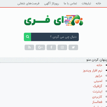
خانه
تبلیغات
تماس با ما
رپورتاژ آگهی
فرصت‌های شغلی
پنهان کردن منو
خانه
نرم افزار ویندوز
درایور
امنیتی
گرافیک
اینترنت
کاربردی
فعالساز