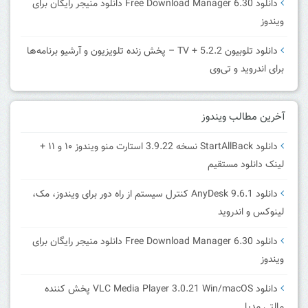
دانلود Free Download Manager 6.30 دانلود منیجر رایگان برای
ویندوز
دانلود تلوبیون 5.2.2 + TV – پخش زنده تلویزیون و آرشیو برنامه‌ها
برای اندروید و تی‌وی
آخرین مطالب ویندوز
دانلود StartAllBack نسخه 3.9.22 استارت منو ویندوز ۱۰ و ۱۱ +
لینک دانلود مستقیم
دانلود AnyDesk 9.6.1 کنترل سیستم از راه دور برای ویندوز، مک،
لینوکس و اندروید
دانلود Free Download Manager 6.30 دانلود منیجر رایگان برای
ویندوز
دانلود VLC Media Player 3.0.21 Win/macOS پخش کننده
مالتی مدیا