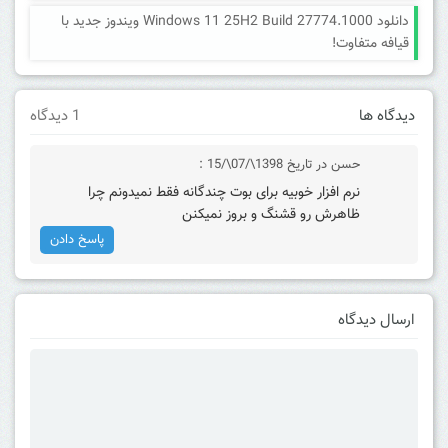
دانلود Windows 11 25H2 Build 27774.1000 ویندوز جدید با
قیافه متفاوت!
دیدگاه ها
1 دیدگاه
حسن
در تاریخ 1398\/07\/15 :
نرم افزار خوبیه برای بوت چندگانه فقط نمیدونم چرا
ظاهرش رو قشنگ و بروز نمیکنن
پاسخ دادن
ارسال دیدگاه