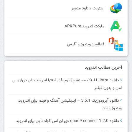
اینترنت دانلود منیجر
مارکت اندروید APKPure
فعالساز ویندوز و آفیس
آخرین مطالب اندروید
دانلود Intra با لینک مستقیم | نرم افزار اینترا اندروید برای دی‌ان‌اس
امن و بدون فیلتر
دانلود آیروموزیک 5.5.1 – اپلیکیشن آهنگ و فیلم برای اندروید،
ویندوز و مک
دانلود quad9 connect 1.2.0 دی ان اس کواد ناین برای اندروید