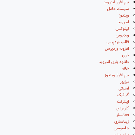
نرم افزار اندروید
سیستم عامل
ویندوز
اندروید
لینوکس
وردپرس
قالب وردپرس
افزونه وردپرس
بازی
دانلود بازی اندروید
خانه
نرم افزار ویندوز
درایور
امنیتی
گرافیک
اینترنت
کاربردی
فعالساز
زیباسازی
جاسوسی