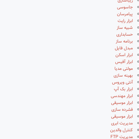
زیباسازی
جاسوسی
پیامرسان
ابزار رایت
شبیه ساز
حسابداری
برنامه ساز
مبدل فایل
ابزار اسکن
ابزار آفیس
مولتی مدیا
بهینه سازی
آنتی ویروس
ابزار بک آپ
ابزار مهندسی
ابزار موسیقی
فشرده سازی
ابزار موسیقی
مدیریت ابری
کنترل والدین
مدیریت FTP