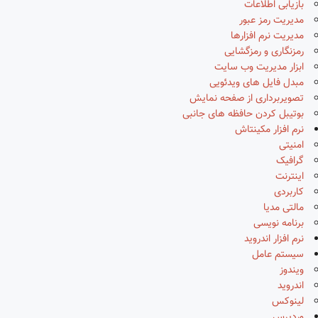
بازیابی اطلاعات
مدیریت رمز عبور
مدیریت نرم افزارها
رمزنگاری و رمزگشایی
ابزار مدیریت وب سایت
مبدل فایل های ویدئویی
تصویربرداری از صفحه نمایش
بوتیبل کردن حافظه های جانبی
نرم افزار مکینتاش
امنیتی
گرافیک
اینترنت
کاربردی
مالتی مدیا
برنامه نویسی
نرم افزار اندروید
سیستم عامل
ویندوز
اندروید
لینوکس
وردپرس