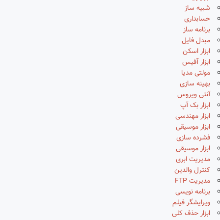
شبیه ساز
حسابداری
برنامه ساز
مبدل فایل
ابزار اسکن
ابزار آفیس
مولتی مدیا
بهینه سازی
آنتی ویروس
ابزار بک آپ
ابزار مهندسی
ابزار موسیقی
فشرده سازی
ابزار موسیقی
مدیریت ابری
کنترل والدین
مدیریت FTP
برنامه نویسی
ویرایشگر فیلم
ابزار حذف کلی