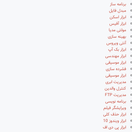
برنامه ساز
مبدل فایل
ابزار اسکن
ابزار آفیس
مولتی مدیا
بهینه سازی
آنتی ویروس
ابزار بک آپ
ابزار مهندسی
ابزار موسیقی
فشرده سازی
ابزار موسیقی
مدیریت ابری
کنترل والدین
مدیریت FTP
برنامه نویسی
ویرایشگر فیلم
ابزار حذف کلی
ابزار ویندوز 10
ابزار پی دی اف