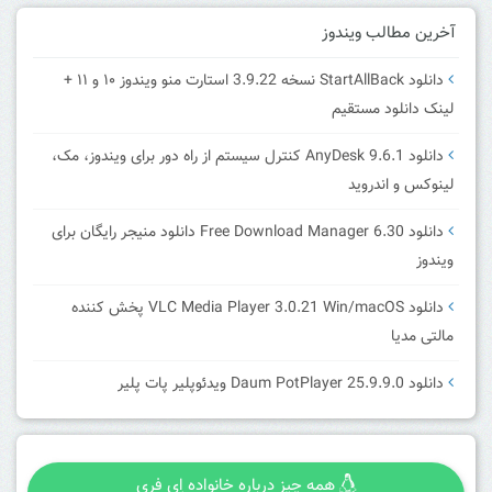
آخرین مطالب ویندوز
دانلود StartAllBack نسخه 3.9.22 استارت منو ویندوز ۱۰ و ۱۱ +
لینک دانلود مستقیم
دانلود AnyDesk 9.6.1 کنترل سیستم از راه دور برای ویندوز، مک،
لینوکس و اندروید
دانلود Free Download Manager 6.30 دانلود منیجر رایگان برای
ویندوز
دانلود VLC Media Player 3.0.21 Win/macOS پخش کننده
مالتی مدیا
دانلود Daum PotPlayer 25.9.9.0 ویدئوپلیر پات پلیر
همه چیز درباره خانواده اِی فری