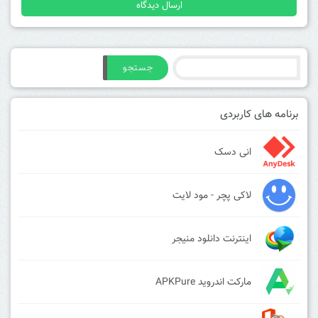
جستجو
برنامه های کاربردی
انی دسک
لاکی پچر - مود لایت
اینترنت دانلود منیجر
مارکت اندروید APKPure