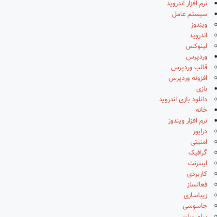
نرم افزار اندروید
سیستم عامل
ویندوز
اندروید
لینوکس
وردپرس
قالب وردپرس
افزونه وردپرس
بازی
دانلود بازی اندروید
خانه
نرم افزار ویندوز
درایور
امنیتی
گرافیک
اینترنت
کاربردی
فعالساز
زیباسازی
جاسوسی