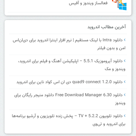
فعالساز ویندوز و آفیس
آخرین مطالب اندروید
دانلود Intra با لینک مستقیم | نرم افزار اینترا اندروید برای دی‌ان‌اس
امن و بدون فیلتر
دانلود آیروموزیک 5.5.1 – اپلیکیشن آهنگ و فیلم برای اندروید،
ویندوز و مک
دانلود quad9 connect 1.2.0 دی ان اس کواد ناین برای اندروید
دانلود Free Download Manager 6.30 دانلود منیجر رایگان برای
ویندوز
دانلود تلوبیون 5.2.2 + TV – پخش زنده تلویزیون و آرشیو برنامه‌ها
برای اندروید و تی‌وی