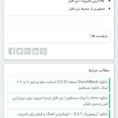
آخرین تغییرات نرم افزار
تصاویری از محیط نرم افزار
برچسب ها :
مطالب مرتبط
دانلود StartAllBack نسخه 3.9.22 استارت منو ویندوز ۱۰ و ۱۱ +
لینک دانلود مستقیم
دانلود Intra با لینک مستقیم | نرم افزار اینترا اندروید برای دی‌ان‌اس
امن و بدون فیلتر
دانلود آیروموزیک 5.5.1 – اپلیکیشن آهنگ و فیلم برای اندروید،