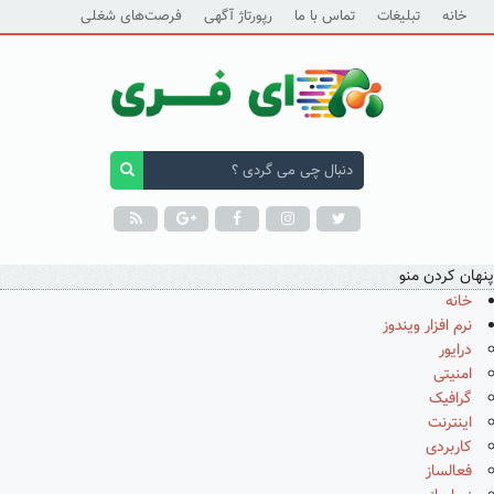
خانه
تبلیغات
تماس با ما
رپورتاژ آگهی
فرصت‌های شغلی
پنهان کردن منو
خانه
نرم افزار ویندوز
درایور
امنیتی
گرافیک
اینترنت
کاربردی
فعالساز