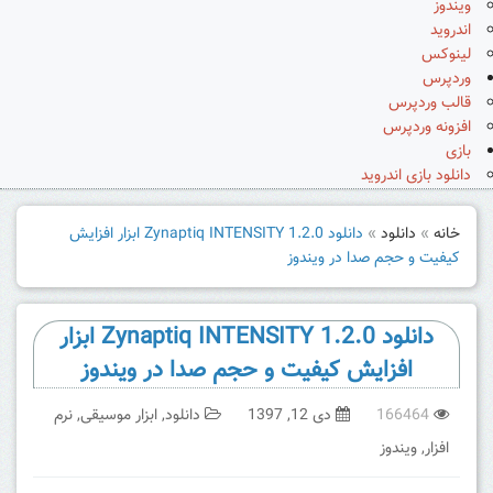
ویندوز
اندروید
لینوکس
وردپرس
قالب وردپرس
افزونه وردپرس
بازی
دانلود بازی اندروید
خانه
»
دانلود
»
دانلود Zynaptiq INTENSITY 1.2.0 ابزار افزایش
کیفیت و حجم صدا در ویندوز
دانلود Zynaptiq INTENSITY 1.2.0 ابزار
افزایش کیفیت و حجم صدا در ویندوز
166464
دی 12, 1397
دانلود
,
ابزار موسیقی
,
نرم
افزار
,
ویندوز