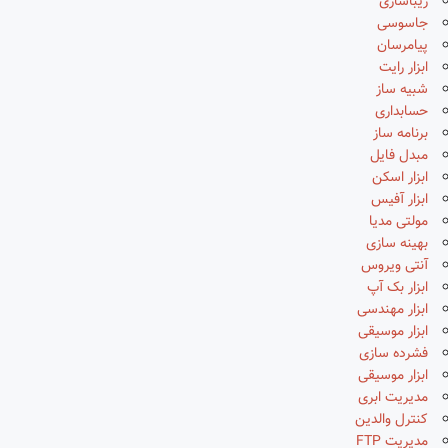
زیباسازی
جاسوسی
پیامرسان
ابزار رایت
شبیه ساز
حسابداری
برنامه ساز
مبدل فایل
ابزار اسکن
ابزار آفیس
مولتی مدیا
بهینه سازی
آنتی ویروس
ابزار بک آپ
ابزار مهندسی
ابزار موسیقی
فشرده سازی
ابزار موسیقی
مدیریت ابری
کنترل والدین
مدیریت FTP