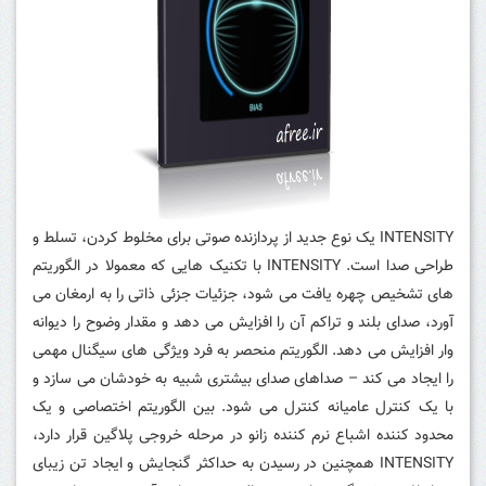
INTENSITY یک نوع جدید از پردازنده صوتی برای مخلوط کردن، تسلط و
طراحی صدا است.
INTENSITY با تکنیک هایی که معمولا در الگوریتم
های تشخیص چهره یافت می شود، جزئیات جزئی ذاتی را به ارمغان می
آورد، صدای بلند و تراکم آن را افزایش می دهد و مقدار وضوح را دیوانه
وار افزایش می دهد.
الگوریتم منحصر به فرد ویژگی های سیگنال مهمی
را ایجاد می کند – صداهای صدای بیشتری شبیه به خودشان می سازد و
با یک کنترل عامیانه کنترل می شود.
بین الگوریتم اختصاصی و یک
محدود کننده اشباع نرم کننده زانو در مرحله خروجی پلاگین قرار دارد،
INTENSITY همچنین در رسیدن به حداکثر گنجایش و ایجاد تن زیبای