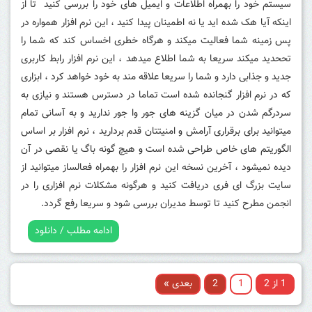
سیستم خود را بهمراه اطلاعات و ایمیل های خود را بررسی کنید تا از
اینکه آیا هک شده اید یا نه اطمینان پیدا کنید ، این نرم افزار همواره در
پس زمینه شما فعالیت میکند و هرگاه خطری اخساس کند که شما را
تححدید میکند سریعا به شما اطلاع میدهد ، این نرم افزار رابط کاربری
جدید و جذابی دارد و شما را سریعا علاقه مند به خود خواهد کرد ، ابزاری
که در نرم افزار گنجانده شده است تماما در دسترس هستند و نیازی به
سردرگم شدن در میان گزینه های جور وا جور ندارید و به آسانی تمام
میتوانید برای برقراری آرامش و امنیتتان قدم بردارید ، نرم افزار بر اساس
الگوریتم های خاص طراحی شده است و هیچ گونه باگ یا نقصی در آن
دیده نمیشود ، آخرین نسخه این نرم افزار را بهمراه فعالساز میتوانید از
سایت بزرگ ای فری دریافت کنید و هرگونه مشکلات نرم افزاری را در
انجمن مطرح کنید تا توسط مدیران بررسی شود و سریعا رفع گردد.
ادامه مطلب / دانلود
1 از 2
1
2
بعدی »