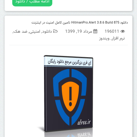
ادامه مطلب / دانلود
دانلود 875 HitmanPro.Alert 3.8.6 Build تامین کامل امنیت در اینترنت
196011
مرداد 19, 1399
دانلود
,
امنیتی
,
ضد هک
,
نرم افزار
,
ویندوز