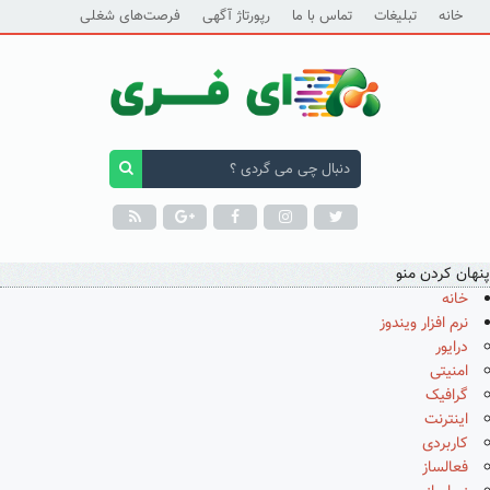
خانه
تبلیغات
تماس با ما
رپورتاژ آگهی
فرصت‌های شغلی
پنهان کردن منو
خانه
نرم افزار ویندوز
درایور
امنیتی
گرافیک
اینترنت
کاربردی
فعالساز