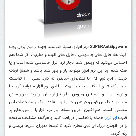
SUPERAntiSpyware
نرم افزاری بسیار قدرتمند جهت از بین بردن روت
کیت ها، فایل های جاسوسی ، فایل های آلوده و مخرب ، اگر شما هم
احساس میکنید که ویندوز شما دچار نرم افزار جاسوسی شده است و یا
هک شده اید این نرم افزار میتواند یار و یاور شما باشد و شمارا نجات
درهد ، این نرم افزار با تکنولوژی جدیدی که دارد یعنی
PIT
توانست
عنوان کاملترین اسکنر را به خود بهت ، با این نرم افزار میتوانید کرم ها
و تروجان ها و همچنین ویروس ها را نیز از میان بردارید ، بروزرسانی
مرتب و دیتابیس قوی و در عین حال فوق العاده سبک از مشخصات این
محصول است، هم اکنون آخرین نسخه این نرم افزار را از سرورهای پر
قدرت
ای فری
همراه با فعالساز دریافت کنید و هرگونه مشکلات مربوطه
را در انجمن بزرگ ای فری مطرح کنید تا توسط مدیران سریعا بررسی و
رفع گردد.