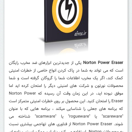
Norton Power Eraser
یکی از جدیدترین ابزارهای ضد مخرب رایگان
است که می تواند به شما در پاک کردن انواع خاصی از خطرات امنیتی
کمک کند،
اگر یک مخرب اطلاعات شما را گروگان گرفته است و شما
محصولات نورتون و شرکت های امنیتی دیگر را امتحان کرده اید اما
موفق نبوده اید، در این زمان وقت آن رسیده که Norton Power
Eraser را امتحان کنید.
این محصول بر روی خطرات امنیتی متمرکز است
که برنامه های جعلی را شناسایی میکند ، برنامه هایی که با عنوان
"scareware" یا "rogueware" یا "scamware" شناخته می
شوند.
Norton Power Eraser از فناوری های تهاجمی بیشتری نسبت