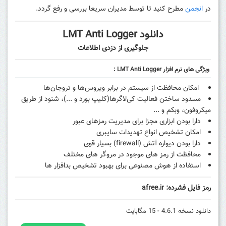
در
انجمن
مطرح کنید تا توسط مدیران سریعا بررسی و رفع گردد.
دانلود LMT Anti Logger
جلوگیری از دزدی اطلاعات
ویژگی های نرم افزار LMT Anti Logger :
امکان محافظت از سیستم در برابر ویروس‌ها و تروجان‌ها
مسدود ساختن فعالیت کی‌لاگرها(کلیپ بورد و ...)، شنود از طریق
میکروفون، وبکم و ...
دارا بودن ابزاری مجزا برای مدیریت رمزهای عبور
امکان تشخیص انواع تهدیدات سایبری
دارا بودن دیواره آتش (firewall) بسیار قوی
محافظت از رمز های موجود در مروگر های مختلف
استفاده از هوش مصنوعی برای بهبود تشخیص بدافزار ها
رمز فایل فشرده: afree.ir
دانلود نسخه 4.6.1 - 15 مگابایت