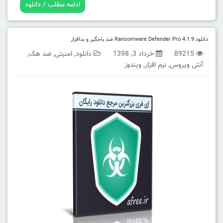
ادامه مطلب / دانلود
دانلود Ransomware Defender Pro 4.1.9 ضد باجگیر و بدافزار
89215
خرداد 3, 1398
دانلود
,
امنیتی
,
ضد هک
,
آنتی ویروس
,
نرم افزار
,
ویندوز