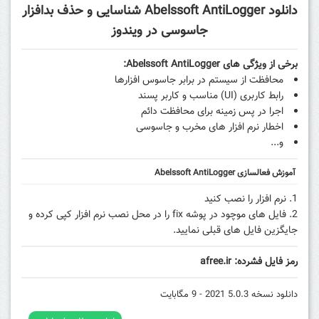
دانلود Abelssoft AntiLogger شناسایی و حذف بدافزار
جاسوسی در ویندوز
برخی از ویژگی های Abelssoft AntiLogger:
محافظت از سیستم در برابر جاسوس افزارها
رابط کاربری (UI) مناسب و کاربر پسند
اجرا در پس زمینه برای محافظت دائم
اخطار نرم افزار های مخرب و جاسوسی
و...
آموزش فعالسازی Abelssoft AntiLogger
نرم افزار را نصب کنید
فایل های موچود در پوشه fix را در محل نصب نرم افزار کپی کرده و
جایگزین فایل های قبلی نمایید.
رمز فایل فشرده: afree.ir
دانلود نسخه 5.0.3 2021 - 9 مگابایت