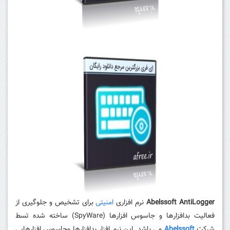
Abelssoft AntiLogger
نرم افزاری
امنیتی
برای تشخیص و جلوگیری از
فعالیت بدافزارها و جاسوس افزارها (SpyWare) ساخته شده تسط
شرکت
Abelssoft
می باشد. این نرم افزار بدافزارها وجاسوس افزارهایی