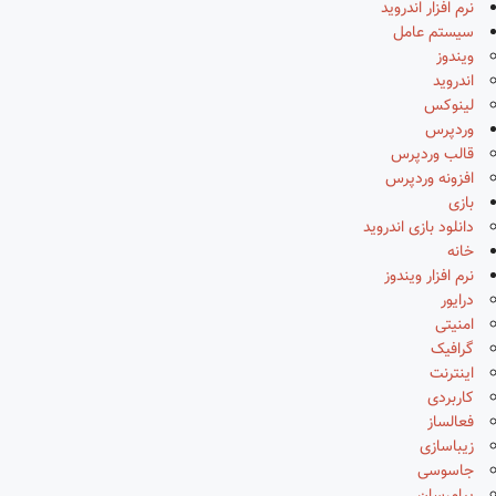
نرم افزار اندروید
سیستم عامل
ویندوز
اندروید
لینوکس
وردپرس
قالب وردپرس
افزونه وردپرس
بازی
دانلود بازی اندروید
خانه
نرم افزار ویندوز
درایور
امنیتی
گرافیک
اینترنت
کاربردی
فعالساز
زیباسازی
جاسوسی