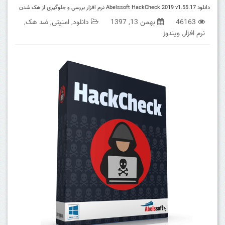
دانلود Abelssoft HackCheck 2019 v1.55.17 نرم افزار بررسی و جلوگیری از هک شدن
46163
بهمن 13, 1397
دانلود
,
امنیتی
,
ضد هک
,
نرم افزار
,
ویندوز