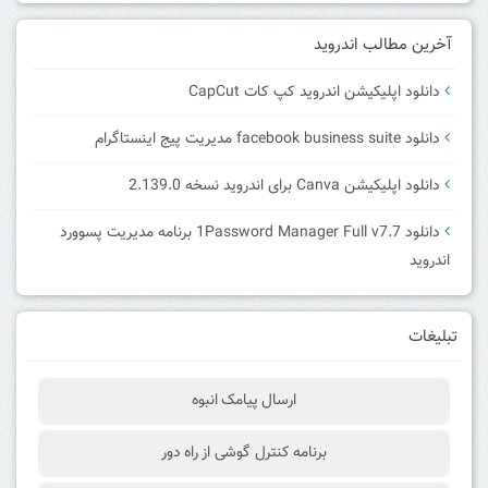
آخرین مطالب اندروید
دانلود اپلیکیشن اندروید کپ کات CapCut
دانلود facebook business suite مدیریت پیج اینستاگرام
دانلود اپلیکیشن Canva برای اندروید نسخه 2.139.0
دانلود 1Password Manager Full v7.7 برنامه مدیریت پسوورد
اندروید
تبلیغات
ارسال پیامک انبوه
برنامه کنترل گوشی از راه دور