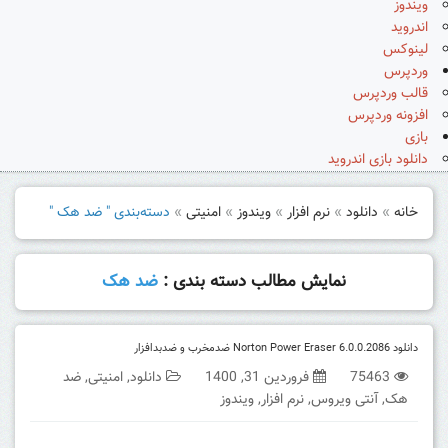
ویندوز
اندروید
لینوکس
وردپرس
قالب وردپرس
افزونه وردپرس
بازی
دانلود بازی اندروید
خانه
»
دانلود
»
نرم افزار
»
ویندوز
»
امنیتی
»
دسته‌بندی " ضد هک "
نمایش مطالب دسته بندی :
ضد هک
دانلود Norton Power Eraser 6.0.0.2086 ضدمخرب و ضدبدافزار
75463
فروردین 31, 1400
دانلود
,
امنیتی
,
ضد
هک
,
آنتی ویروس
,
نرم افزار
,
ویندوز