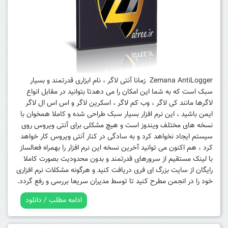
Zemana AntiLogger زمانا آنتی لاگر ، نام ابزاری قدرتمند و بسیار
سبک است که به شما این امکان را می دهدتا بتوانید در مقابل انواع
لاگرها مانند کی لاگر ، وب کم لاگر ، اسکرین لاگر و اس اس ال لاگر
ایمن باشید ، این نرم افزار بسیار سبک طراحی شده و کاملا همخوان با
نسخه های مختلف ویندوز است و هیچ مشکلی برای آنتی ویروس روی
سیستم ایجاد نخواهد کرد و به سادگی در کنار آنتی ویروس کار خواهد
کرد ، هم اکنون می توانید آخرین نسخه این نرم افزار را بهمراه فعالساز
با لینک مستقیم از سرورهای قدرتمند و بدون محدودیت بصورت کاملا
رایگان از سایت بزرگ ای فری دریافت کنید و هرگونه مشکلات نرم افزاری
خود را در انجمن مطرح کنید تا توسط مدیران سریعا بررسی و رفع گردد.
ادامه مطلب / دانلود