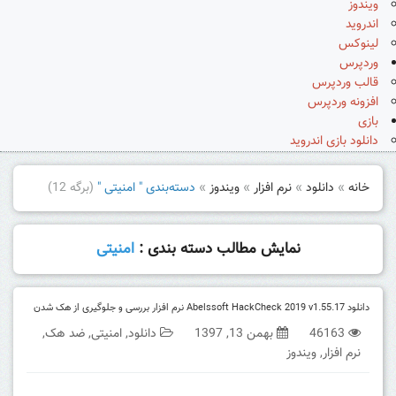
ویندوز
اندروید
لینوکس
وردپرس
قالب وردپرس
افزونه وردپرس
بازی
دانلود بازی اندروید
خانه
»
دانلود
»
نرم افزار
»
ویندوز
»
دسته‌بندی " امنیتی "
(برگه 12)
نمایش مطالب دسته بندی :
امنیتی
دانلود Abelssoft HackCheck 2019 v1.55.17 نرم افزار بررسی و جلوگیری از هک شدن
46163
بهمن 13, 1397
دانلود
,
امنیتی
,
ضد هک
,
نرم افزار
,
ویندوز