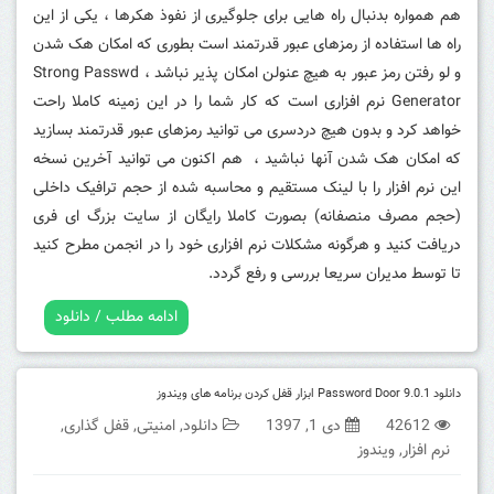
هم همواره بدنبال راه هایی برای جلوگیری از نفوذ هکرها ، یکی از این
راه ها استفاده از رمزهای عبور قدرتمند است بطوری که امکان هک شدن
و لو رفتن رمز عبور به هیچ عنولن امکان پذیر نباشد ، Strong Passwd
Generator نرم افزاری است که کار شما را در این زمینه کاملا راحت
خواهد کرد و بدون هیچ دردسری می توانید رمزهای عبور قدرتمند بسازید
که امکان هک شدن آنها نباشید ، هم اکنون می توانید آخرین نسخه
این نرم افزار را با لینک مستقیم و محاسبه شده از حجم ترافیک داخلی
(حجم مصرف منصفانه) بصورت کاملا رایگان از سایت بزرگ ای فری
دریافت کنید و هرگونه مشکلات نرم افزاری خود را در انجمن مطرح کنید
تا توسط مدیران سریعا بررسی و رفع گردد.
ادامه مطلب / دانلود
دانلود Password Door 9.0.1 ابزار قفل کردن برنامه های ویندوز
42612
دی 1, 1397
دانلود
,
امنیتی
,
قفل گذاری
,
نرم افزار
,
ویندوز