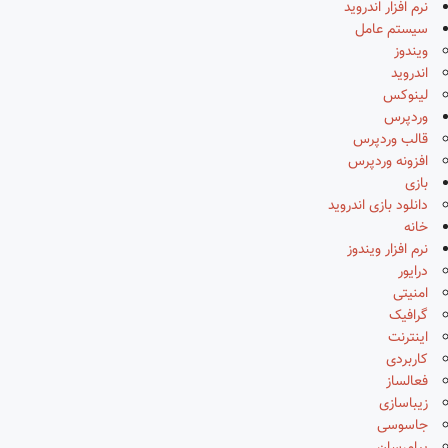
نرم افزار اندروید
سیستم عامل
ویندوز
اندروید
لینوکس
وردپرس
قالب وردپرس
افزونه وردپرس
بازی
دانلود بازی اندروید
خانه
نرم افزار ویندوز
درایور
امنیتی
گرافیک
اینترنت
کاربردی
فعالساز
زیباسازی
جاسوسی