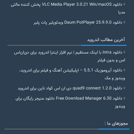
دانلود VLC Media Player 3.0.21 Win/macOS پخش کننده مالتی
مدیا
دانلود Daum PotPlayer 25.9.9.0 ویدئوپلیر پات پلیر
آخرین مطالب اندروید
دانلود Intra با لینک مستقیم | نرم افزار اینترا اندروید برای دی‌ان‌اس
امن و بدون فیلتر
دانلود آیروموزیک 5.5.1 – اپلیکیشن آهنگ و فیلم برای اندروید،
ویندوز و مک
دانلود quad9 connect 1.2.0 دی ان اس کواد ناین برای اندروید
دانلود Free Download Manager 6.30 دانلود منیجر رایگان برای
ویندوز
مجوزهای ما :