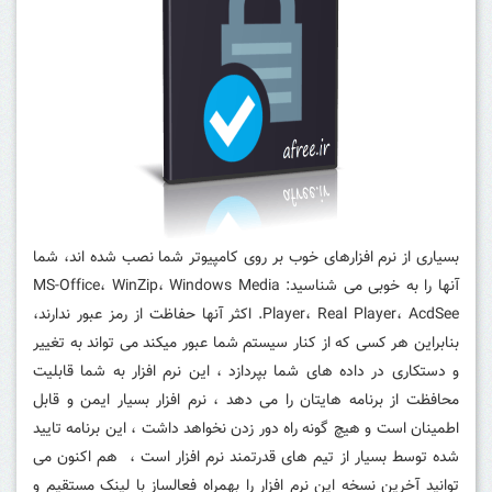
بسیاری از نرم افزارهای خوب بر روی کامپیوتر شما نصب شده اند، شما
آنها را به خوبی می شناسید: MS-Office، WinZip، Windows Media
Player، Real Player، AcdSee.
اکثر آنها حفاظت از رمز عبور ندارند،
بنابراین هر کسی که از کنار سیستم شما عبور میکند می تواند به تغییر
و دستکاری در داده های شما بپردازد ، این نرم افزار به شما قابلیت
محافظت از برنامه هایتان را می دهد ، نرم افزار بسیار ایمن و قابل
اطمینان است و هیچ گونه راه دور زدن نخواهد داشت ، این برنامه تایید
شده توسط بسیار از تیم های قدرتمند نرم افزار است ، هم اکنون می
توانید آخرین نسخه این نرم افزار را بهمراه فعالساز با لینک مستقیم و