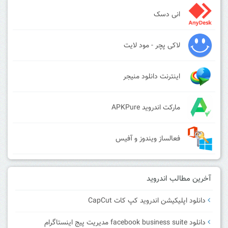
انی دسک
لاکی پچر - مود لایت
اینترنت دانلود منیجر
مارکت اندروید APKPure
فعالساز ویندوز و آفیس
آخرین مطالب اندروید
دانلود اپلیکیشن اندروید کپ کات CapCut
دانلود facebook business suite مدیریت پیج اینستاگرام