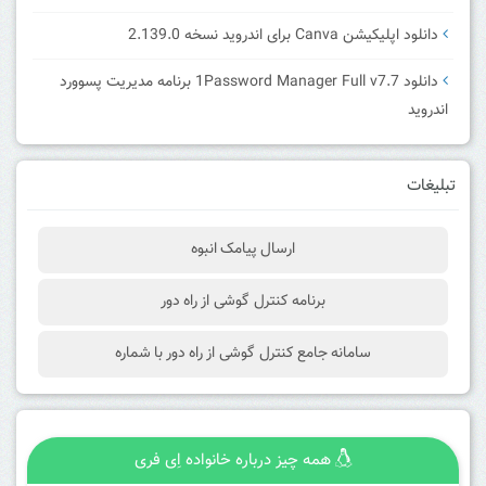
دانلود اپلیکیشن Canva برای اندروید نسخه 2.139.0
دانلود 1Password Manager Full v7.7 برنامه مدیریت پسوورد
اندروید
تبلیغات
ارسال پیامک انبوه
برنامه کنترل گوشی از راه دور
سامانه جامع کنترل گوشی از راه دور با شماره
همه چیز درباره خانواده اِی فری