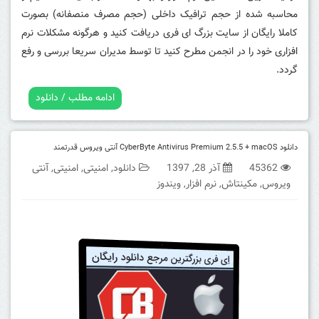
محاسبه شده از حجم ترافیک داخلی (حجم مصرف منصفانه) بصورت
کاملا رایگان از سایت بزرگ ای فری دریافت کنید و هرگونه مشکلات نرم
افزاری خود را در انجمن مطرح کنید تا توسط مدیران سریعا بررسی و رفع
گردد.
ادامه مطلب / دانلود
دانلود CyberByte Antivirus Premium 2.5.5 + macOS آنتی ویروس قدرتمند
45362
آذر 28, 1397
دانلود
,
امنیتی
,
امنیتی
,
آنتی
ویروس
,
مکینتاش
,
نرم افزار
,
ویندوز