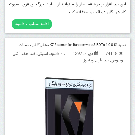
این نرم افزار بهمراه فعالساز را میتوانید از سایت بزرگ ای فری بصورت
کاملا رایگان دریافت و استفاده کنید.
ادامه مطلب / دانلود
دانلود K7 Scanner for Ransomware & BOTs 1.0.0.51 ضدگروگانگیر و ضدبات
74118
دی 8, 1397
دانلود
,
امنیتی
,
ضد هک
,
آنتی
ویروس
,
نرم افزار
,
ویندوز