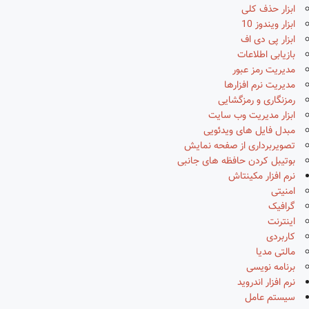
ابزار حذف کلی
ابزار ویندوز 10
ابزار پی دی اف
بازیابی اطلاعات
مدیریت رمز عبور
مدیریت نرم افزارها
رمزنگاری و رمزگشایی
ابزار مدیریت وب سایت
مبدل فایل های ویدئویی
تصویربرداری از صفحه نمایش
بوتیبل کردن حافظه های جانبی
نرم افزار مکینتاش
امنیتی
گرافیک
اینترنت
کاربردی
مالتی مدیا
برنامه نویسی
نرم افزار اندروید
سیستم عامل