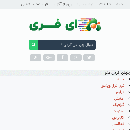
خانه
تبلیغات
تماس با ما
رپورتاژ آگهی
فرصت‌های شغلی
پنهان کردن منو
خانه
نرم افزار ویندوز
درایور
امنیتی
گرافیک
اینترنت
کاربردی
فعالساز