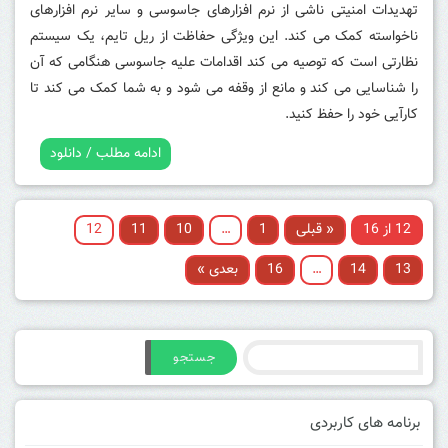
تهدیدات امنیتی ناشی از نرم افزارهای جاسوسی و سایر نرم افزارهای
ناخواسته کمک می کند. این ویژگی حفاظت از ریل تایم، یک سیستم
نظارتی است که توصیه می کند اقدامات علیه جاسوسی هنگامی که آن
را شناسایی می کند و مانع از وقفه می شود و به شما کمک می کند تا
کارآیی خود را حفظ کنید.
ادامه مطلب / دانلود
12 از 16
« قبلی
1
…
10
11
12
13
14
…
16
بعدی »
جستجو
برنامه های کاربردی